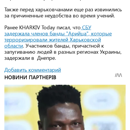
Также перед харьковчанами еще раз извинились
за причиненные неудобства во время учений.
Ранее KHARKIV Today писал, что
СБУ
задержала членов банды "Арийца", которые
терроризировали жителей Харьковской
области
. Участников банды, причастной к
запугиванию людей в разных регионах Украины,
задержали в Днепре.
Добавить комментарий