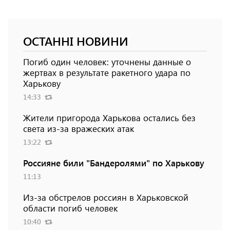
ОСТАННІ НОВИНИ
Погиб один человек: уточнены данные о
жертвах в результате ракетного удара по
Харькову
14:33
Жители пригорода Харькова остались без
света из-за вражеских атак
13:22
Россияне били "Бандеролями" по Харькову
11:13
Из-за обстрелов россиян в Харьковской
области погиб человек
10:40