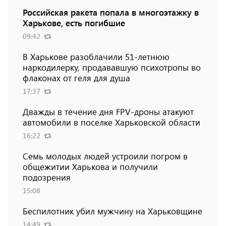
Российская ракета попала в многоэтажку в
Харькове, есть погибшие
09:42
В Харькове разоблачили 51-летнюю
наркодилерку, продававшую психотропы во
флаконах от геля для душа
17:37
Дважды в течение дня FPV-дроны атакуют
автомобили в поселке Харьковской области
16:22
Семь молодых людей устроили погром в
общежитии Харькова и получили
подозрения
15:08
Беспилотник убил мужчину на Харьковщине
14:49