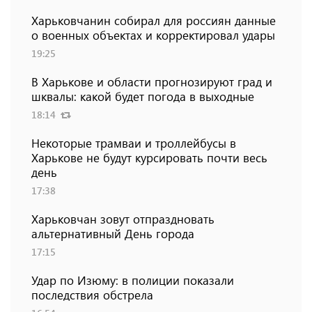
Харьковчанин собирал для россиян данные
о военных объектах и ​​корректировал удары
19:25
В Харькове и области прогнозируют град и
шквалы: какой будет погода в выходные
18:14
Некоторые трамваи и троллейбусы в
Харькове не будут курсировать почти весь
день
17:38
Харьковчан зовут отпраздновать
альтернативный День города
17:15
Удар по Изюму: в полиции показали
последствия обстрела