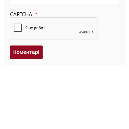
CAPTCHA
Коментарi