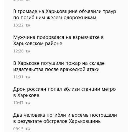
В громаде на Харьковщине объявили траур
по погибшим железнодорожникам
13:22
Мужчина подорвался на взрывчатке в
Харьковском районе
12:26
В Харькове потушили пожар на складе
издательства после вражеской атаки
11:31
Дрон россиян попал вблизи станции метро
в Харькове
10:47
Два человека погибли и восемь пострадали
в результате обстрелов Харьковщины
09:15