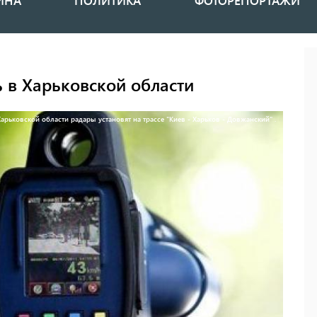
ИНА
ПОЛИТИКА
ФОТОРЕПОРТАЖИ
ь в Харьковской области
Харьковской области радары установят на трассе "Киев - Харьков - Довжанский" .