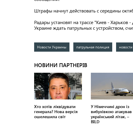
Штрафы начнут действовать с середины октя
Радары установят на трассе "Киев - Харьков -
Украине ждать патрульных с устройством, счи
Новости Украины
патрульная полиция
новости