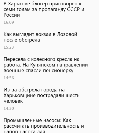
В Харькове блогер приговорен к
семи годам за пропаганду СССР и
России
16:09
Как выглядит вокзал в Лозовой
после обстрела
15:23
Пересела с колесного кресла на
работа. На Купянском направлении
военные спасли пенсионерку
14:56
Из-за обстрела города на
Харьковщине пострадали шесть
человек
14:30
Промышленные насосы: Как
рассчитать производительность и
напор насоса для