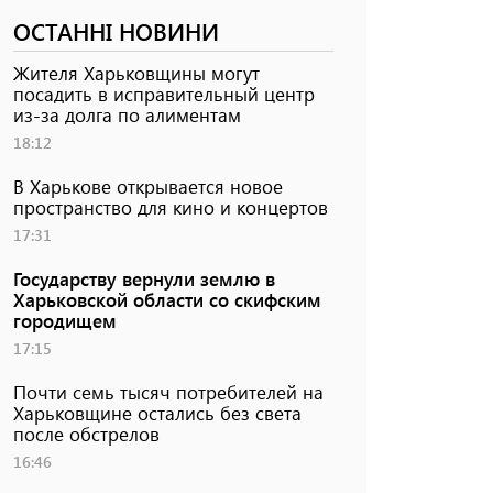
ОСТАННІ НОВИНИ
Жителя Харьковщины могут
посадить в исправительный центр
из-за долга по алиментам
18:12
В Харькове открывается новое
пространство для кино и концертов
17:31
Государству вернули землю в
Харьковской области со скифским
городищем
17:15
Почти семь тысяч потребителей на
Харьковщине остались без света
после обстрелов
16:46