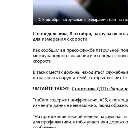
С 8 октября патрульные с радарами стоят на тр
С понедельника, 8 октября, патрульная по
для измерения скорости.
Как сообщили в пресс-службе патрульной пол
международного значения и в городах с по
скорости.
В таких местах должны находиться служебные
штрафовать нарушителей, которых выявит Tru
ЧИТАЙТЕ ТАКЖЕ:
Статистика ДТП в Украин
TruCam содержит шифрование AES, с помощь
изменить данные невозможно. Таким образо
"На протяжении первой недели патрульная п
для профилактики, чтобы участники дорожног
сообщении.