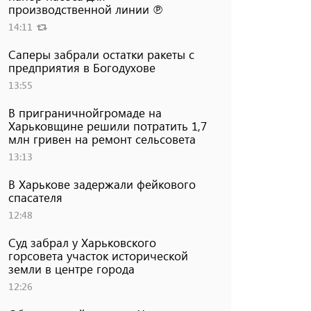
производственной линии ℗
14:11
Саперы забрали остатки ракеты с
предприятия в Богодухове
13:55
В приграничнойгромаде на
Харьковщине решили потратить 1,7
млн ​​гривен на ремонт сельсовета
13:13
В Харькове задержали фейкового
спасателя
12:48
Суд забрал у Харьковского
горсовета участок исторической
земли в центре города
12:26