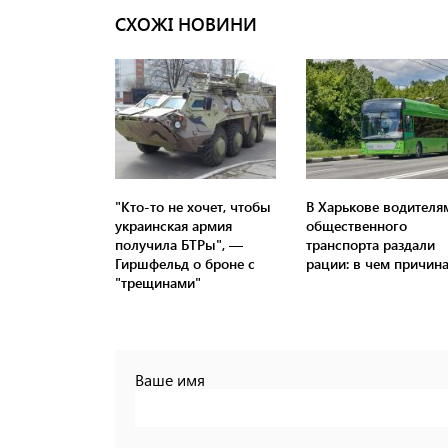
СХОЖІ НОВИНИ
"Кто-то не хочет, чтобы
В Харькове водителя
украинская армия
общественного
получила БТРы", —
транспорта раздали
Гиршфельд о броне с
рации: в чем причин
"трещинами"
Ваше имя