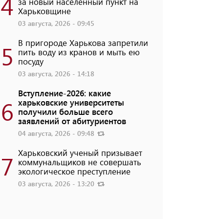
4
за новый населенный пункт на
Харьковщине
03 августа, 2026 - 09:45
В пригороде Харькова запретили
5
пить воду из кранов и мыть ею
посуду
03 августа, 2026 - 14:18
Вступление-2026: какие
6
харьковские университеты
получили больше всего
заявлений от абитуриентов
04 августа, 2026 - 09:48
Харьковский ученый призывает
7
коммунальщиков не совершать
экологическое преступление
03 августа, 2026 - 13:20