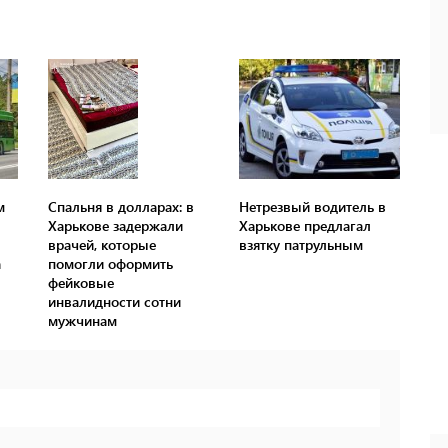
м
Спальня в долларах: в
Нетрезвый водитель в
Харькове задержали
Харькове предлагал
врачей, которые
взятку патрульным
а
помогли оформить
фейковые
инвалидности сотни
мужчинам