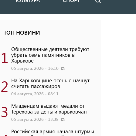
КУЛЬТУРА
СПОРТ
Поиск
ТОП НОВИНИ
Общественные деятели требуют
1
убрать семь памятников в
Харькове
05 августа, 2026 - 16:10
2
На Харьковщине осенью начнут
считать пассажиров
04 августа, 2026 - 08:11
3
Младенцам выдают медали от
Терехова за деньги харьковчан
05 августа, 2026 - 13:38
Российская армия начала штурмы