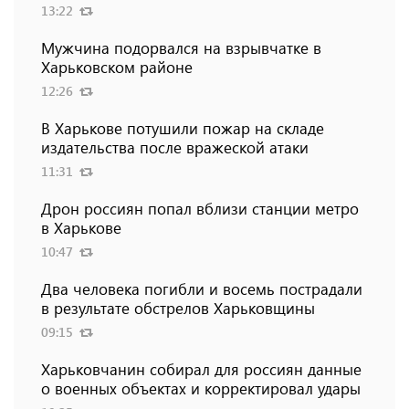
13:22
Мужчина подорвался на взрывчатке в
Харьковском районе
12:26
В Харькове потушили пожар на складе
издательства после вражеской атаки
11:31
Дрон россиян попал вблизи станции метро
в Харькове
10:47
Два человека погибли и восемь пострадали
в результате обстрелов Харьковщины
09:15
Харьковчанин собирал для россиян данные
о военных объектах и ​​корректировал удары