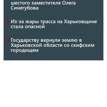
шестого заместителя Олега
Синегубова
Из-за жары трасса на Харьковщине
стала опасной
Государству вернули землю в
Харьковской области со скифским
городищем