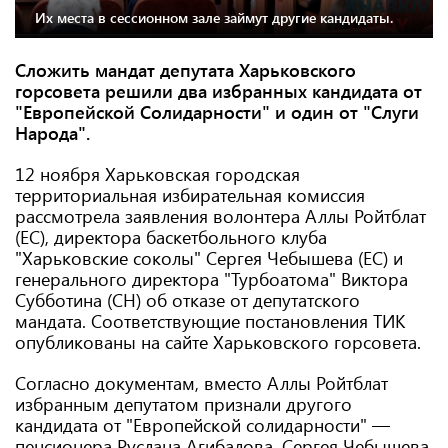
Их места в сессионном зале займут другие кандидаты.
Сложить мандат депутата Харьковского
горсовета решили два избранных кандидата от
"Европейской Солидарности" и один от "Слуги
Народа".
12 ноября Харьковская городская
территориальная избирательная комиссия
рассмотрела заявления волонтера Аллы Ройтблат
(ЕС), директора баскетбольного клуба
"Харьковские соколы" Сергея Чебышева (ЕС) и
генерального директора "Турбоатома" Виктора
Субботина (СН) об отказе от депутатского
мандата. Соответствующие постановления ТИК
опубликованы на сайте Харьковского горсовета.
Согласно документам, вместо Аллы Ройтблат
избранным депутатом признали другого
кандидата от "Европейской солидарности" —
пенсионера Руслана Агибалова. Сергея Чебышева