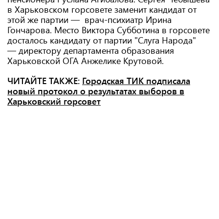
в Харьковском горсовете заменит кандидат от
этой же партии — врач-психиатр Ирина
Гончарова. Место Виктора Субботина в горсовете
досталось кандидату от партии "Слуга Народа"
— директору департамента образования
Харьковской ОГА Анжелике Крутовой.
ЧИТАЙТЕ ТАКЖЕ:
Городская ТИК подписала
новый протокол о результатах выборов в
Харьковский горсовет