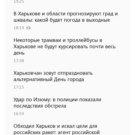
19:25
В Харькове и области прогнозируют град и
шквалы: какой будет погода в выходные
18:14
Некоторые трамваи и троллейбусы в
Харькове не будут курсировать почти весь
день
17:38
Харьковчан зовут отпраздновать
альтернативный День города
17:15
Удар по Изюму: в полиции показали
последствия обстрела
16:54
Обходил Харьков и искал цели для
российских ракет: агент российской