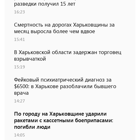
разведки получил 15 лет
16:23
Смертность на дорогах Харьковщины за
месяц выросла более чем вдвое
15:41
В Харьковской области задержан торговец
взрывчаткой
15:19
Фейковый психиатрический диагноз за
$6500: в Харькове разоблачили бывшего
врача
14:27
По городу на Харьковщине ударили
ракетами с кассетными боеприпасами:
погибли люди
14:05