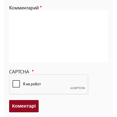
Комментарий
CAPTCHA
Коментарi