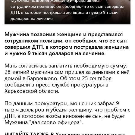
Мужчина позвонил женщине и представился
сотрудником полиции, он сообщил, что ее сын совершил
ДТП, в котором пострадала женщина и нужно 9 тысяч
долларов на лечение.
Мужчина позвонил женщине и представился
сотрудником полиции, он сообщил, что ее сын
совершил ДТП, в котором пострадала женщина
и нужно 9 тысяч долларов на лечение.
Мать согласилась заплатить необходимую сумму.
28-летний мужчина сам пришел за деньгами к ней
домой в Барвенково. Об этом 25 сентября
сообщили в пресс-службе прокуратуры в
Харьковской области.
По данным прокуратуры, мошенник забрал 9
тысяч долларов и убедил женщину, что проблем с
ДТП, в котором якобы виновен ее сын, не будет.
Мужчина "дал слово офицера".
ЧИТАЙТЕ ТАКЖЕ:
В Харькове пенсионер отдал