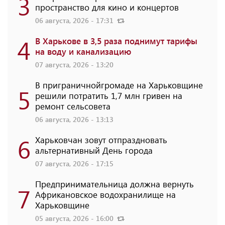
3
пространство для кино и концертов
06 августа, 2026 - 17:31
4
В Харькове в 3,5 раза поднимут тарифы
на воду и канализацию
07 августа, 2026 - 13:20
В приграничнойгромаде на Харьковщине
5
решили потратить 1,7 млн ​​гривен на
ремонт сельсовета
06 августа, 2026 - 13:13
6
Харьковчан зовут отпраздновать
альтернативный День города
07 августа, 2026 - 17:15
Предпринимательница должна вернуть
7
Африкановское водохранилище на
Харьковщине
05 августа, 2026 - 16:00