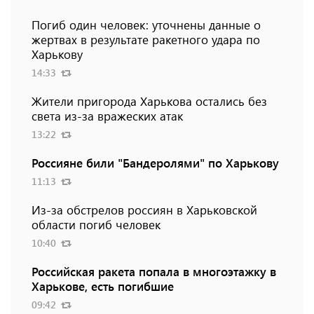
Погиб один человек: уточнены данные о
жертвах в результате ракетного удара по
Харькову
14:33
Жители пригорода Харькова остались без
света из-за вражеских атак
13:22
Россияне били "Бандеролями" по Харькову
11:13
Из-за обстрелов россиян в Харьковской
области погиб человек
10:40
Российская ракета попала в многоэтажку в
Харькове, есть погибшие
09:42