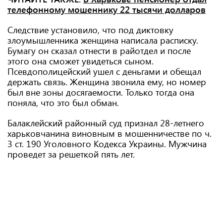
телефонному мошеннику 22 тысячи долларов
Следствие установило, что под диктовку
злоумышленника женщина написала расписку.
Бумагу он сказал отнести в райотдел и после
этого она сможет увидеться сыном.
Псевдополицейский ушел с деньгами и обещал
держать связь. Женщина звонила ему, но номер
был вне зоны досягаемости. Только тогда она
поняла, что это был обман.
Балаклейский районный суд признал 28-летнего
харьковчанина виновным в мошенничестве по ч.
3 ст. 190 Уголовного Кодекса Украины. Мужчина
проведет за решеткой пять лет.