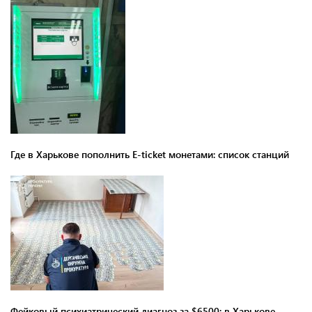
Где в Харькове пополнить E-ticket монетами: список станций
Фейковый психиатрический диагноз за $6500: в Харькове