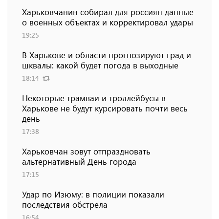
Харьковчанин собирал для россиян данные
о военных объектах и ​​корректировал удары
19:25
В Харькове и области прогнозируют град и
шквалы: какой будет погода в выходные
18:14
Некоторые трамваи и троллейбусы в
Харькове не будут курсировать почти весь
день
17:38
Харьковчан зовут отпраздновать
альтернативный День города
17:15
Удар по Изюму: в полиции показали
последствия обстрела
16:54