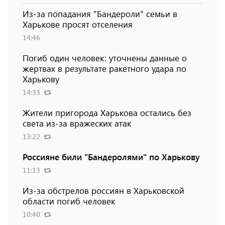
Из-за попадания "Бандероли" семьи в
Харькове просят отселения
14:46
Погиб один человек: уточнены данные о
жертвах в результате ракетного удара по
Харькову
14:33
Жители пригорода Харькова остались без
света из-за вражеских атак
13:22
Россияне били "Бандеролями" по Харькову
11:13
Из-за обстрелов россиян в Харьковской
области погиб человек
10:40