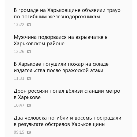
В громаде на Харьковщине объявили траур
по погибшим железнодорожникам
13:22
Мужчина подорвался на взрывчатке в
Харьковском районе
12:26
В Харькове потушили пожар на складе
издательства после вражеской атаки
11:31
Дрон россиян попал вблизи станции метро
в Харькове
10:47
Два человека погибли и восемь пострадали
в результате обстрелов Харьковщины
09:15