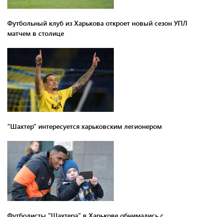
Футбольный клуб из Харькова откроет новый сезон УПЛ
матчем в столице
"Шахтер" интересуется харьковским легионером
Футболисты "Шахтера" в Харькове обнимались с