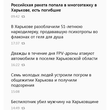
Российская ракета попала в многоэтажку в
Харькове, есть погибшие
09:42
В Харькове разоблачили 51-летнюю
наркодилерку, продававшую психотропы во
флаконах от геля для душа
17:37
Дважды в течение дня FPV-дроны атакуют
автомобили в поселке Харьковской области
16:22
Семь молодых людей устроили погром в
общежитии Харькова и получили
подозрения
15:08
Беспилотник убил мужчину на Харьковщине
14:49