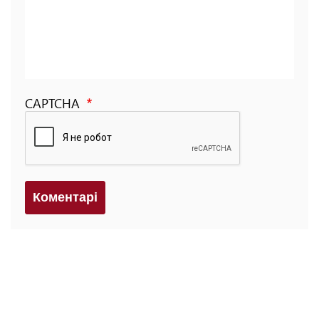
CAPTCHA
Коментарi