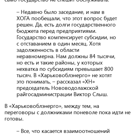
– Недавно было заседание, и нам в
ХОГА пообещали, что этот вопрос будет
решен. Да, есть долги государственного
бюджета перед предприятиями.
Государство компенсирует субсидии, но
с отставанием в один месяц. Хотя
задолженность в области
неравномерна. Нам должны 84 тысячи,
но есть и такие районы, у которых
нехватка по субсидиям превышает 800
тысяч. В «Харьковоблэнерго» не хотят
это понимать, – рассказал «ХН»
председатель Нововодолажской
райгосадминистрации Виктор Слыш.
В «Харьковоблэнерго», между тем, на
переговоры с должниками поневоле пока идти не
готовы.
– Все, что касается взаимоотношений