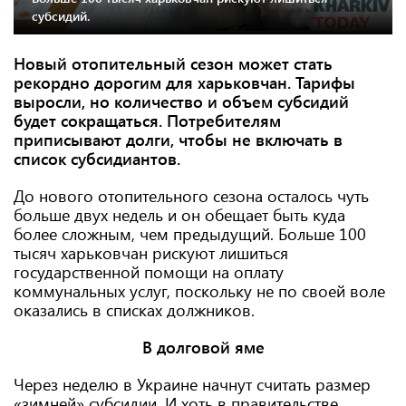
субсидий.
Новый отопительный сезон может стать
рекордно дорогим для харьковчан. Тарифы
выросли, но количество и объем субсидий
будет сокращаться. Потребителям
приписывают долги, чтобы не включать в
список субсидиантов.
До нового отопительного сезона осталось чуть
больше двух недель и он обещает быть куда
более сложным, чем предыдущий. Больше 100
тысяч харьковчан рискуют лишиться
государственной помощи на оплату
коммунальных услуг, поскольку не по своей воле
оказались в списках должников.
В долговой яме
Через неделю в Украине начнут считать размер
«зимней» субсидии. И хоть в правительстве