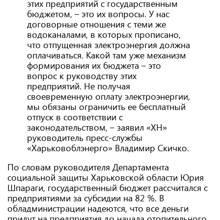
этих предприятий с государственным
бюджетом, – это их вопросы. У нас
договорные отношения с теми же
водоканалами, в которых прописано,
что отпущенная электроэнергия должна
оплачиваться. Какой там уже механизм
формирования их бюджета – это
вопрос к руководству этих
предприятий. Не получая
своевременную оплату электроэнергии,
мы обязаны ограничить ее бесплатный
отпуск в соответствии с
законодательством, – заявил «ХН»
руководитель пресс-службы
«Харьковоблэнерго» Владимир Скичко.
По словам руководителя Департамента
социальной защиты Харьковской области Юрия
Шпараги, государственный бюджет рассчитался с
предприятиями за субсидии на 82 %. В
обладминистрации надеются, что все деньги
придут на предприятия до начала отопительного