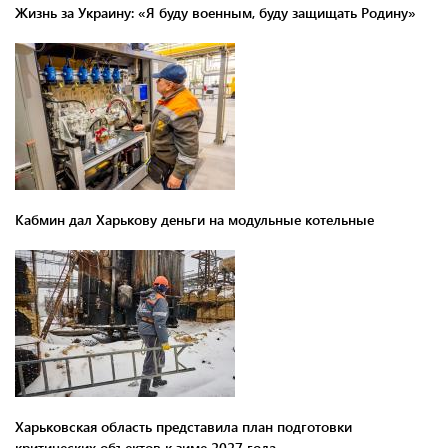
Жизнь за Украину: «Я буду военным, буду защищать Родину»
Кабмин дал Харькову деньги на модульные котельные
Харьковская область представила план подготовки
критических объектов к зиме 2027 года