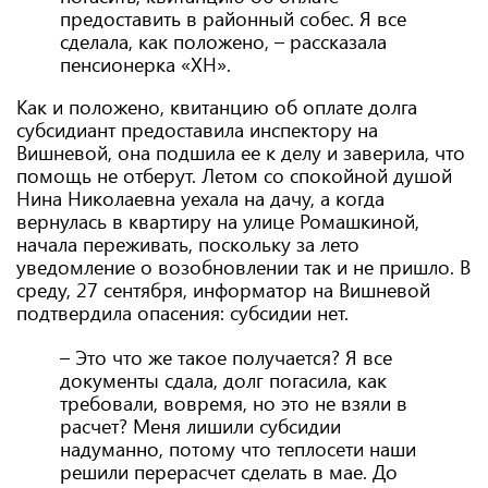
предоставить в районный собес. Я все
сделала, как положено, – рассказала
пенсионерка «ХН».
Как и положено, квитанцию об оплате долга
субсидиант предоставила инспектору на
Вишневой, она подшила ее к делу и заверила, что
помощь не отберут. Летом со спокойной душой
Нина Николаевна уехала на дачу, а когда
вернулась в квартиру на улице Ромашкиной,
начала переживать, поскольку за лето
уведомление о возобновлении так и не пришло. В
среду, 27 сентября, информатор на Вишневой
подтвердила опасения: субсидии нет.
– Это что же такое получается? Я все
документы сдала, долг погасила, как
требовали, вовремя, но это не взяли в
расчет? Меня лишили субсидии
надуманно, потому что теплосети наши
решили перерасчет сделать в мае. До