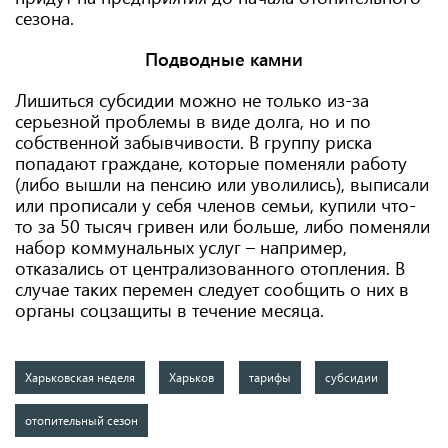
сезона.
Подводные камни
Лишиться субсидии можно не только из-за
серьезной проблемы в виде долга, но и по
собственной забывчивости. В группу риска
попадают граждане, которые поменяли работу
(либо вышли на пенсию или уволились), выписали
или прописали у себя членов семьи, купили что-
то за 50 тысяч гривен или больше, либо поменяли
набор коммунальных услуг – например,
отказались от централизованного отопления. В
случае таких перемен следует сообщить о них в
органы соцзащиты в течение месяца.
Харьковская неделя
Харьков
тарифы
субсидии
отопительный сезон