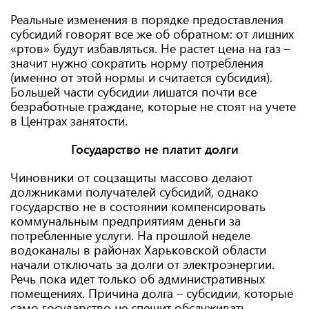
Реальные изменения в порядке предоставления
субсидий говорят все же об обратном: от лишних
«ртов» будут избавляться. Не растет цена на газ –
значит нужно сократить норму потребления
(именно от этой нормы и считается субсидия).
Большей части субсидии лишатся почти все
безработные граждане, которые не стоят на учете
в Центрах занятости.
Государство не платит долги
Чиновники от соцзащиты массово делают
должниками получателей субсидий, однако
государство не в состоянии компенсировать
коммунальным предприятиям деньги за
потребленные услуги. На прошлой неделе
водоканалы в районах Харьковской области
начали отключать за долги от электроэнергии.
Речь пока идет только об административных
помещениях. Причина долга – субсидии, которые
само государство не спешит обслуживать.