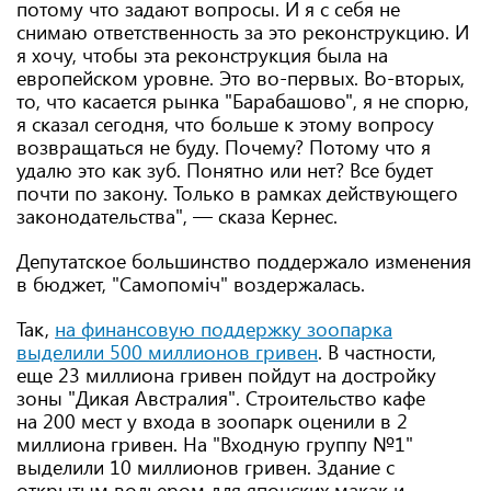
потому что задают вопросы. И я с себя не
снимаю ответственность за это реконструкцию. И
я хочу, чтобы эта реконструкция была на
европейском уровне. Это во-первых. Во-вторых,
то, что касается рынка "Барабашово", я не спорю,
я сказал сегодня, что больше к этому вопросу
возвращаться не буду. Почему? Потому что я
удалю это как зуб. Понятно или нет? Все будет
почти по закону. Только в рамках действующего
законодательства", — сказа Кернес.
Депутатское большинство поддержало изменения
в бюджет, "Самопоміч" воздержалась.
Так,
на финансовую поддержку зоопарка
выделили 500 миллионов гривен
. В частности,
еще 23 миллиона гривен пойдут на достройку
зоны "Дикая Австралия". Строительство кафе
на 200 мест у входа в зоопарк оценили в 2
миллиона гривен. На "Входную группу №1"
выделили 10 миллионов гривен. Здание с
открытым вольером для японских макак и