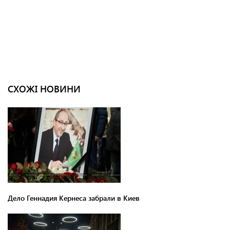
СХОЖІ НОВИНИ
Дело Геннадия Кернеса забрали в Киев