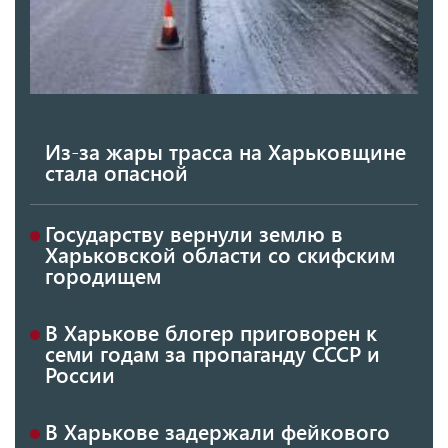
Из-за жары трасса на Харьковщине
стала опасной
Государству вернули землю в
Харьковской области со скифским
городищем
В Харькове блогер приговорен к
семи годам за пропаганду СССР и
России
В Харькове задержали фейкового