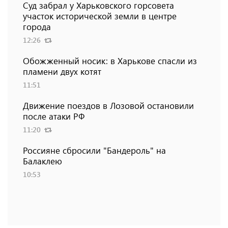
Суд забрал у Харьковского горсовета
участок исторической земли в центре
города
12:26
Обожженный носик: в Харькове спасли из
пламени двух котят
11:51
Движение поездов в Лозовой остановили
после атаки РФ
11:20
Россияне сбросили "Бандероль" на
Балаклею
10:53