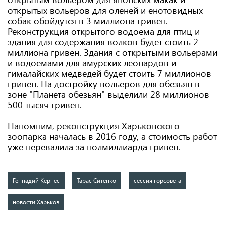
открытых вольеров для оленей и енотовидных
собак обойдутся в 3 миллиона гривен.
Реконструкция открытого водоема для птиц и
здания для содержания волков будет стоить 2
миллиона гривен. Здания с открытыми вольерами
и водоемами для амурских леопардов и
гималайских медведей будет стоить 7 миллионов
гривен. На достройку вольеров для обезьян в
зоне "Планета обезьян" выделили 28 миллионов
500 тысяч гривен.
Напомним, реконструкция Харьковского
зоопарка началась в 2016 году, а стоимость работ
уже перевалила за полмиллиарда гривен.
Геннадий Кернес
Тарас Ситенко
сессия горсовета
новости Харьков