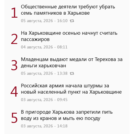
1
Общественные деятели требуют убрать
семь памятников в Харькове
05 августа, 2026 - 16:10
2
На Харьковщине осенью начнут считать
пассажиров
04 августа, 2026 - 08:11
3
Младенцам выдают медали от Терехова за
деньги харьковчан
05 августа, 2026 - 13:38
4
Российская армия начала штурмы за
новый населенный пункт на Харьковщине
03 августа, 2026 - 09:45
5
В пригороде Харькова запретили пить
воду из кранов и мыть ею посуду
03 августа, 2026 - 14:18