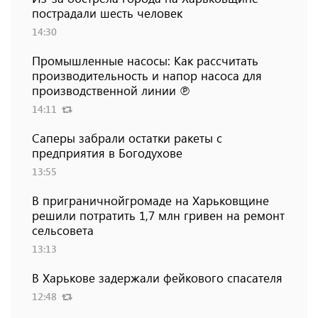
пострадали шесть человек
14:30
Промышленные насосы: Как рассчитать
производительность и напор насоса для
производственной линии ℗
14:11
Саперы забрали остатки ракеты с
предприятия в Богодухове
13:55
В приграничнойгромаде на Харьковщине
решили потратить 1,7 млн ​​гривен на ремонт
сельсовета
13:13
В Харькове задержали фейкового спасателя
12:48