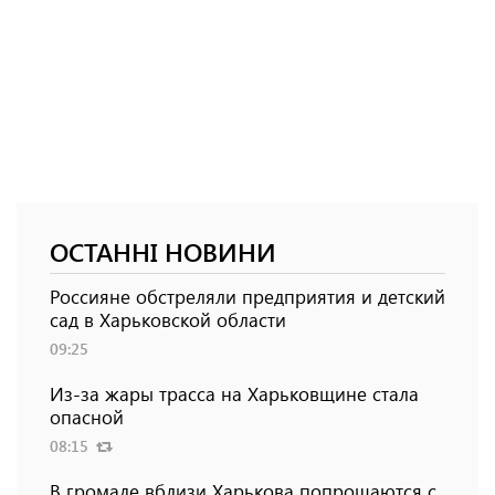
ОСТАННІ НОВИНИ
Россияне обстреляли предприятия и детский
сад в Харьковской области
09:25
Из-за жары трасса на Харьковщине стала
опасной
08:15
В громаде вблизи Харькова попрощаются с