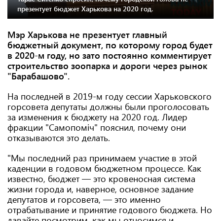
презентует бюджет Харькова на 2020 год.
Мэр Харькова не презентует главный
бюджетный документ, по которому город будет
в 2020-м году, но зато постоянно комментирует
строительство зоопарка и дороги через рынок
"Барабашово".
На последней в 2019-м году сессии Харьковского
горсовета депутаты должны были проголосовать
за изменения к бюджету на 2020 год. Лидер
фракции "Самопоміч" пояснил, почему они
отказываются это делать.
"Мы последний раз принимаем участие в этой
каденции в годовом бюджетном процессе. Как
известно, бюджет — это кровеносная система
жизни города и, наверное, основное задание
депутатов и горсовета, — это именно
отрабатывание и принятие годового бюджета. Но
давайте посмотрим, как мы относимся и