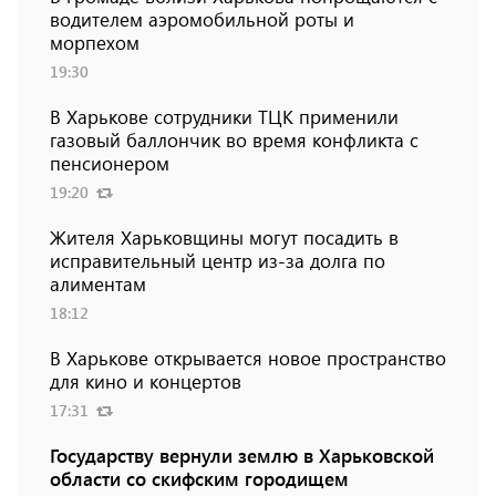
водителем аэромобильной роты и
морпехом
19:30
В Харькове сотрудники ТЦК применили
газовый баллончик во время конфликта с
пенсионером
19:20
Жителя Харьковщины могут посадить в
исправительный центр из-за долга по
алиментам
18:12
В Харькове открывается новое пространство
для кино и концертов
17:31
Государству вернули землю в Харьковской
области со скифским городищем