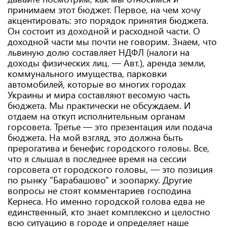
принимаем этот бюджет. Первое, на чем хочу
акцентировать: это порядок принятия бюджета.
Он состоит из доходной и расходной части. О
доходной части мы почти не говорим. Знаем, что
львиную долю составляет НДФЛ (налоги на
доходы физических лиц. — Авт.), аренда земли,
коммунального имущества, парковки
автомобилей, которые во многих городах
Украины и мира составляют весомую часть
бюджета. Мы практически не обсуждаем. И
отдаем на откуп исполнительным органам
горсовета. Третье — это презентация или подача
бюджета. На мой взгляд, это должна быть
прерогатива и бенефис городского головы. Все,
что я слышал в последнее время на сессии
горсовета от городского головы, — это позиция
по рынку "Барабашово" и зоопарку. Другие
вопросы не стоят комментариев господина
Кернеса. Но именно городской голова едва не
единственный, кто знает комплексно и целостно
всю ситуацию в городе и определяет наше