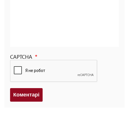
CAPTCHA
Коментарi