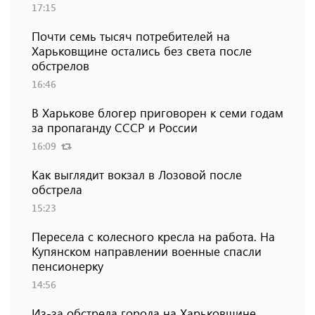
17:15
Почти семь тысяч потребителей на
Харьковщине остались без света после
обстрелов
16:46
В Харькове блогер приговорен к семи годам
за пропаганду СССР и России
16:09
Как выглядит вокзал в Лозовой после
обстрела
15:23
Пересела с колесного кресла на работа. На
Купянском направлении военные спасли
пенсионерку
14:56
Из-за обстрела города на Харьковщине