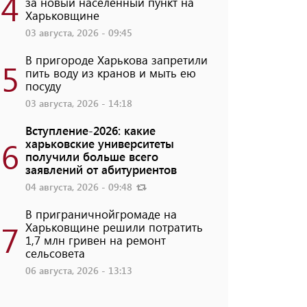
4
за новый населенный пункт на
Харьковщине
03 августа, 2026 - 09:45
В пригороде Харькова запретили
5
пить воду из кранов и мыть ею
посуду
03 августа, 2026 - 14:18
Вступление-2026: какие
6
харьковские университеты
получили больше всего
заявлений от абитуриентов
04 августа, 2026 - 09:48
В приграничнойгромаде на
7
Харьковщине решили потратить
1,7 млн ​​гривен на ремонт
сельсовета
06 августа, 2026 - 13:13