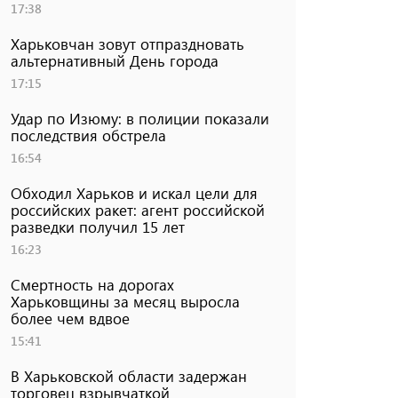
17:38
Харьковчан зовут отпраздновать
альтернативный День города
17:15
Удар по Изюму: в полиции показали
последствия обстрела
16:54
Обходил Харьков и искал цели для
российских ракет: агент российской
разведки получил 15 лет
16:23
Смертность на дорогах
Харьковщины за месяц выросла
более чем вдвое
15:41
В Харьковской области задержан
торговец взрывчаткой