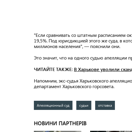
"Если сравнивать со штатным расписанием окт
19,5%. Под юрисдикцией этого же суда, в кот
миллионов населения", — пояснили они.
Это значит, что на одного судью апелляции п
ЧИТАЙТЕ ТАКЖЕ:
В Харькове уволили скан
Напомним, экс-судья Харьковского апелляци
департамент Харьковского горсовета.
Апелляционный суд
судьи
отставка