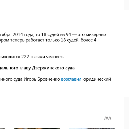
ября 2014 года, то 18 судей из 94 — это мизерных
ором теперь работает только 18 судей, более 4
риходится 222 тысячи человек.
дального главу Дзержинского суда
онного суда Игорь Бровченко
возглавил
юридический