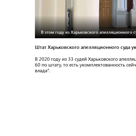
В этом году из Харьковского апелляционного с
Штат Харьковского апелляционного суда у
В 2020 году из 33 судей Харьковского апелляц
60 по штату, то есть укомплектованность сей
влада".