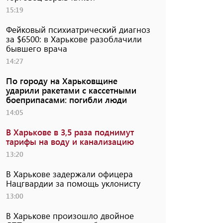
15:19
Фейковый психиатрический диагноз
за $6500: в Харькове разоблачили
бывшего врача
14:27
По городу на Харьковщине
ударили ракетами с кассетными
боеприпасами: погибли люди
14:05
В Харькове в 3,5 раза поднимут
тарифы на воду и канализацию
13:20
В Харькове задержали офицера
Нацгвардии за помощь уклонисту
13:00
В Харькове произошло двойное