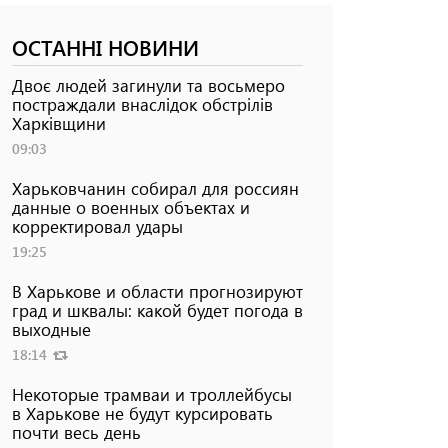
ОСТАННІ НОВИНИ
Двоє людей загинули та восьмеро
постраждали внаслідок обстрілів
Харківщини
09:03
Харьковчанин собирал для россиян
данные о военных объектах и ​​
корректировал удары
19:25
В Харькове и области прогнозируют
град и шквалы: какой будет погода в
выходные
18:14
Некоторые трамваи и троллейбусы
в Харькове не будут курсировать
почти весь день