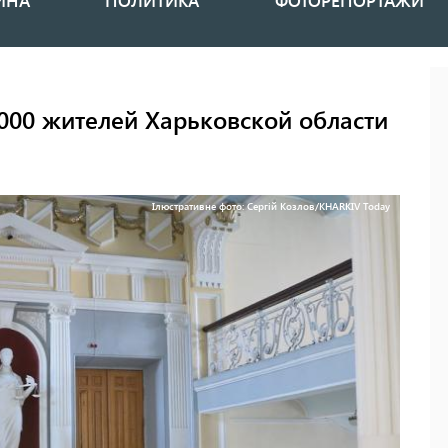
ИНА
ПОЛИТИКА
ФОТОРЕПОРТАЖИ
 000 жителей Харьковской области
Ілюстративне фото: Сергій Козлов/KHARKIV Today