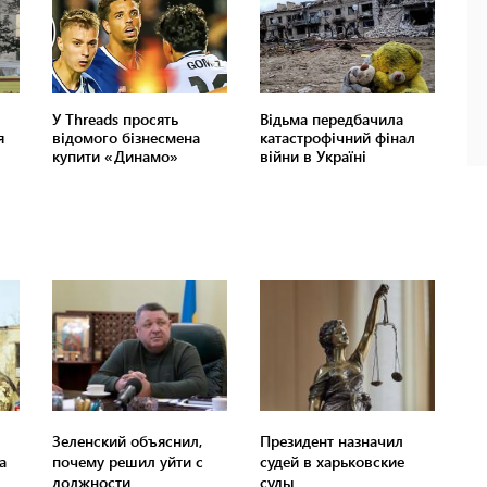
Зеленский объяснил,
Президент назначил
а
почему решил уйти с
судей в харьковские
должности
суды