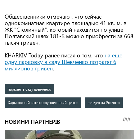
Общественники отмечают, что сейчас
однокомнатная квартире площадью 41 кв. м. в
ЖК "Столичный", который находится по улице
Полтавский шлях 181-Б можно приобрести за 668
тысяч гривен.
KHARKIV Today ранее писал о том, что
на еще
одну парковку в саду Шевченко потратят 6
миллионов гривен
.
паркинг в саду шевченко
Харьковский антикоррупционный центр
тендер на Prozorro