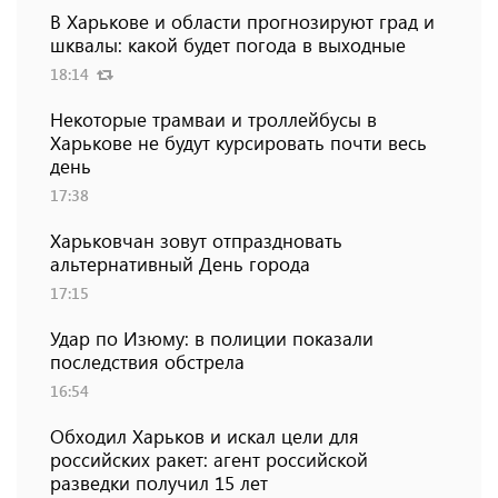
В Харькове и области прогнозируют град и
шквалы: какой будет погода в выходные
18:14
Некоторые трамваи и троллейбусы в
Харькове не будут курсировать почти весь
день
17:38
Харьковчан зовут отпраздновать
альтернативный День города
17:15
Удар по Изюму: в полиции показали
последствия обстрела
16:54
Обходил Харьков и искал цели для
российских ракет: агент российской
разведки получил 15 лет