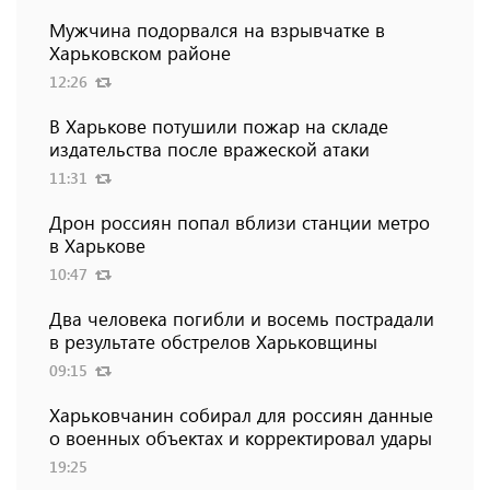
Мужчина подорвался на взрывчатке в
Харьковском районе
12:26
В Харькове потушили пожар на складе
издательства после вражеской атаки
11:31
Дрон россиян попал вблизи станции метро
в Харькове
10:47
Два человека погибли и восемь пострадали
в результате обстрелов Харьковщины
09:15
Харьковчанин собирал для россиян данные
о военных объектах и ​​корректировал удары
19:25