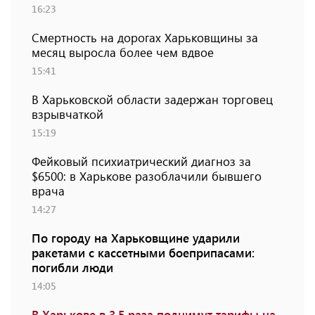
16:23
Смертность на дорогах Харьковщины за
месяц выросла более чем вдвое
15:41
В Харьковской области задержан торговец
взрывчаткой
15:19
Фейковый психиатрический диагноз за
$6500: в Харькове разоблачили бывшего
врача
14:27
По городу на Харьковщине ударили
ракетами с кассетными боеприпасами:
погибли люди
14:05
В Харькове в 3,5 раза поднимут тарифы на