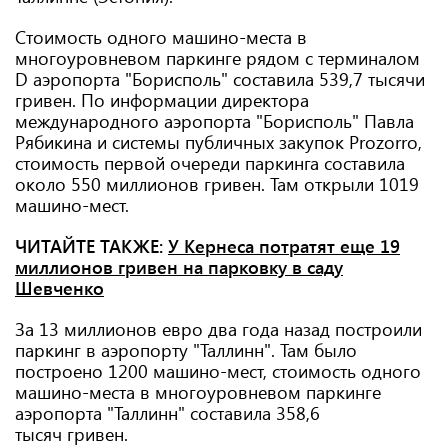
Стоимость одного машино-места в
многоуровневом паркинге рядом с терминалом
D аэропорта "Борисполь" составила 539,7 тысячи
гривен. По информации директора
международного аэропорта "Борисполь" Павла
Рябикина и системы публичных закупок Prozorro,
стоимость первой очереди паркинга составила
около 550 миллионов гривен. Там открыли 1019
машино-мест.
ЧИТАЙТЕ ТАКЖЕ:
У Кернеса потратят еще 19
миллионов гривен на парковку в саду
Шевченко
За 13 миллионов евро два года назад построили
паркинг в аэропорту "Таллинн". Там было
построено 1200 машино-мест, стоимость одного
машино-места в многоуровневом паркинге
аэропорта "Таллинн" составила 358,6
тысяч гривен.