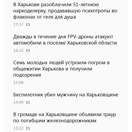
В Харькове разоблачили 51-летнюю
наркодилерку, продававшую психотропы во
флаконах от геля для душа
17:37
Дважды в течение дня FPV-дроны атакуют
автомобили в поселке Харьковской области
16:22
Семь молодых людей устроили погром в
общежитии Харькова и получили
подозрения
15:08
Беспилотник убил мужчину на Харьковщине
14:49
В громаде на Харьковщине объявили траур
по погибшим железнодорожникам
13:22