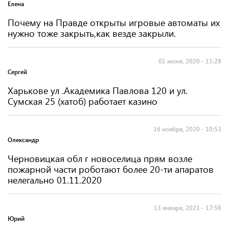
Елена
Почему на Правде открыты игровые автоматы их
нужно тоже закрыть,как везде закрыли.
01 июня, 2020 - 11:28
Сергей
Харькове ул .Академика Павлова 120 и ул.
Сумская 25 (хатоб) работает казино
16 ноября, 2020 - 10:53
Олександр
Черновицкая обл г новоселица прям возле
пожарной части роботают более 20-ти апаратов
нелегально 01.11.2020
13 января, 2021 - 17:58
Юрий