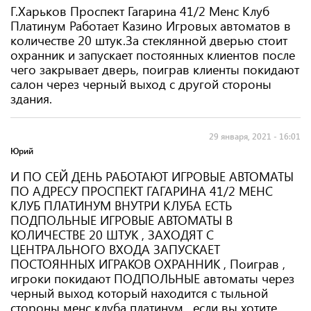
Г.Харьков Проспект Гагарина 41/2 Менс Клуб
Платинум Работает Казино Игровых автоматов в
количестве 20 штук.За стеклянной дверью стоит
охранник и запускает постоянных клиентов после
чего закрывает дверь, поиграв клиенты покидают
салон через черный выход с другой стороны
здания.
29 января, 2021 - 16:01
Юрий
И ПО СЕЙ ДЕНЬ РАБОТАЮТ ИГРОВЫЕ АВТОМАТЫ
ПО АДРЕСУ ПРОСПЕКТ ГАГАРИНА 41/2 МЕНС
КЛУБ ПЛАТИНУМ ВНУТРИ КЛУБА ЕСТЬ
ПОДПОЛЬНЫЕ ИГРОВЫЕ АВТОМАТЫ В
КОЛИЧЕСТВЕ 20 ШТУК , ЗАХОДЯТ С
ЦЕНТРАЛЬНОГО ВХОДА ЗАПУСКАЕТ
ПОСТОЯННЫХ ИГРАКОВ ОХРАННИК , Поиграв ,
игроки покидают ПОДПОЛЬНЫЕ автоматы через
черный выход который находится с тыльной
стороны менс клуба платинум , если вы хотите