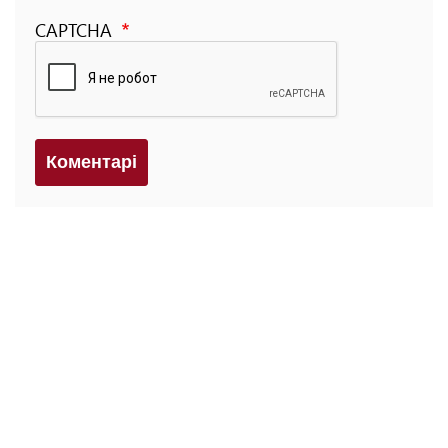
CAPTCHA
Коментарi