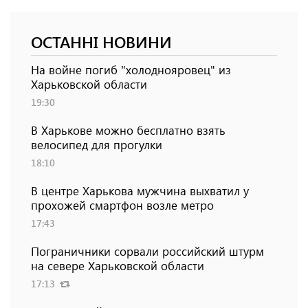
ОСТАННІ НОВИНИ
На войне погиб "холоднояровец" из
Харьковской области
19:30
В Харькове можно бесплатно взять
велосипед для прогулки
18:10
В центре Харькова мужчина выхватил у
прохожей смартфон возле метро
17:43
Пограничники сорвали российский штурм
на севере Харьковской области
17:13