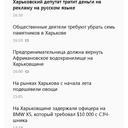
Харьковский депутат тратит деньги на
рекламу на русском языке
16:30
Общественные деятели требуют убрать семь
памятников в Харькове
16:10
Предпринимательница должна вернуть
Африкановское водохранилище на
Харьковщине
16:00
На рынках Харькова с начала лета
подешевели овощи
15:05
На Харьковщине задержали офицера на
BMW Х5, который требовал $10 000 с СЗЧ-
шника
14:38