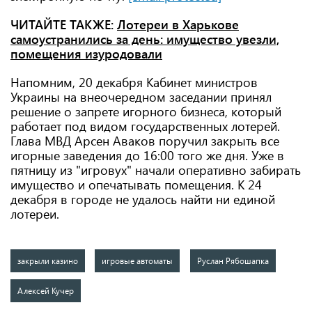
ЧИТАЙТЕ ТАКЖЕ:
Лотереи в Харькове
самоустранились за день: имущество увезли,
помещения изуродовали
Напомним, 20 декабря Кабинет министров
Украины на внеочередном заседании принял
решение о запрете игорного бизнеса, который
работает под видом государственных лотерей.
Глава МВД Арсен Аваков поручил закрыть все
игорные заведения до 16:00 того же дня. Уже в
пятницу из "игровух" начали оперативно забирать
имущество и опечатывать помещения. К 24
декабря в городе не удалось найти ни единой
лотереи.
закрыли казино
игровые автоматы
Руслан Рябошапка
Алексей Кучер