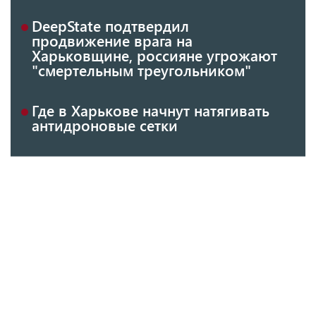
DeepState подтвердил
продвижение врага на
Харьковщине, россияне угрожают
"смертельным треугольником"
Где в Харькове начнут натягивать
антидроновые сетки