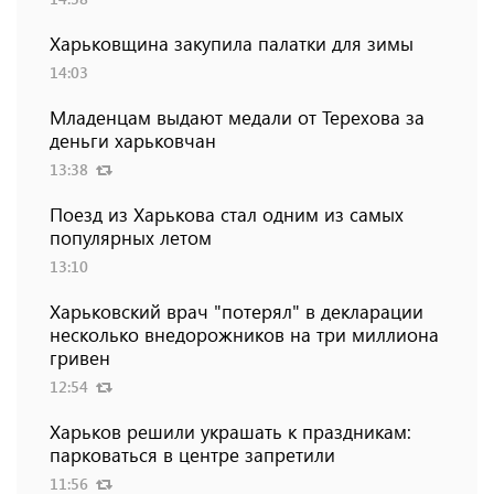
Харьковщина закупила палатки для зимы
14:03
Младенцам выдают медали от Терехова за
деньги харьковчан
13:38
Поезд из Харькова стал одним из самых
популярных летом
13:10
Харьковский врач "потерял" в декларации
несколько внедорожников на три миллиона
гривен
12:54
Харьков решили украшать к праздникам:
парковаться в центре запретили
11:56