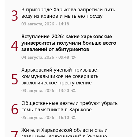
3
В пригороде Харькова запретили пить
воду из кранов и мыть ею посуду
03 августа, 2026 - 14:18
Вступление-2026: какие харьковские
4
университеты получили больше всего
заявлений от абитуриентов
04 августа, 2026 - 09:48
Харьковский ученый призывает
5
коммунальщиков не совершать
экологическое преступление
03 августа, 2026 - 13:20
6
Общественные деятели требуют убрать
семь памятников в Харькове
05 августа, 2026 - 16:10
7
Жители Харьковской области стали
главными "должниками" в Украине