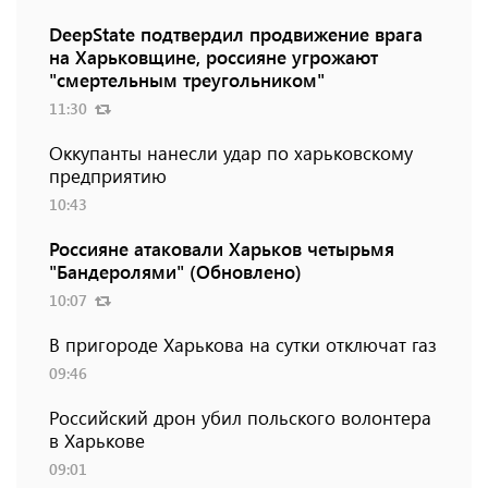
DeepState подтвердил продвижение врага
на Харьковщине, россияне угрожают
"смертельным треугольником"
11:30
Оккупанты нанесли удар по харьковскому
предприятию
10:43
Россияне атаковали Харьков четырьмя
"Бандеролями" (Обновлено)
10:07
В пригороде Харькова на сутки отключат газ
09:46
Российский дрон убил польского волонтера
в Харькове
09:01