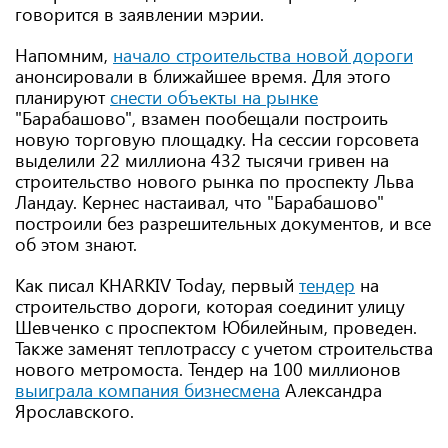
говорится в заявлении мэрии.
Напомним,
начало строительства новой дороги
анонсировали в ближайшее время. Для этого
планируют
снести объекты на рынке
"Барабашово", взамен пообещали построить
новую торговую площадку. На сессии горсовета
выделили 22 миллиона 432 тысячи гривен на
строительство нового рынка по проспекту Льва
Ландау. Кернес настаивал, что "Барабашово"
построили без разрешительных документов, и все
об этом знают.
Как писал KHARKIV Today, первый
тендер
на
строительство дороги, которая соединит улицу
Шевченко с проспектом Юбилейным, проведен.
Также заменят теплотрассу с учетом строительства
нового метромоста. Тендер на 100 миллионов
выиграла компания бизнесмена
Александра
Ярославского.