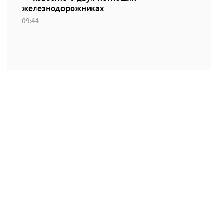
железнодорожниках
09:44