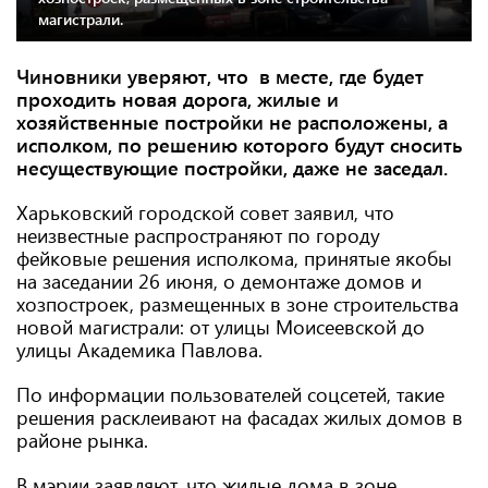
магистрали.
Чиновники уверяют, что в месте, где будет
проходить новая дорога, жилые и
хозяйственные постройки не расположены, а
исполком, по решению которого будут сносить
несуществующие постройки, даже не заседал.
Харьковский городской совет заявил, что
неизвестные распространяют по городу
фейковые решения исполкома, принятые якобы
на заседании 26 июня, о демонтаже домов и
хозпостроек, размещенных в зоне строительства
новой магистрали: от улицы Моисеевской до
улицы Академика Павлова.
По информации пользователей соцсетей, такие
решения расклеивают на фасадах жилых домов в
районе рынка.
В мэрии заявляют, что жилые дома в зоне