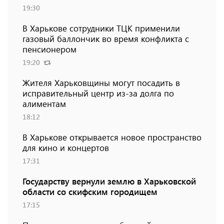
19:30
В Харькове сотрудники ТЦК применили
газовый баллончик во время конфликта с
пенсионером
19:20
Жителя Харьковщины могут посадить в
исправительный центр из-за долга по
алиментам
18:12
В Харькове открывается новое пространство
для кино и концертов
17:31
Государству вернули землю в Харьковской
области со скифским городищем
17:15