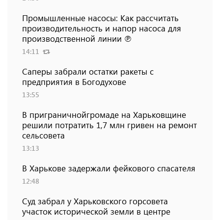
Промышленные насосы: Как рассчитать
производительность и напор насоса для
производственной линии ℗
14:11
Саперы забрали остатки ракеты с
предприятия в Богодухове
13:55
В приграничнойгромаде на Харьковщине
решили потратить 1,7 млн ​​гривен на ремонт
сельсовета
13:13
В Харькове задержали фейкового спасателя
12:48
Суд забрал у Харьковского горсовета
участок исторической земли в центре