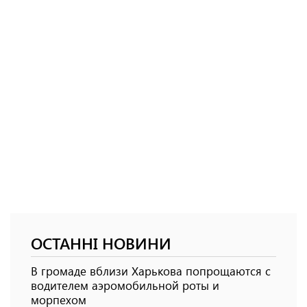
ОСТАННІ НОВИНИ
В громаде вблизи Харькова попрощаются с
водителем аэромобильной роты и
морпехом