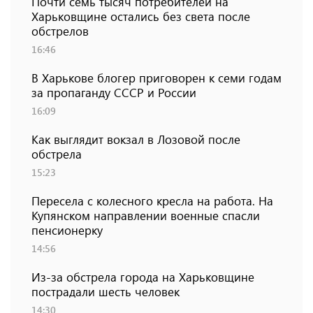
Почти семь тысяч потребителей на
Харьковщине остались без света после
обстрелов
16:46
В Харькове блогер приговорен к семи годам
за пропаганду СССР и России
16:09
Как выглядит вокзал в Лозовой после
обстрела
15:23
Пересела с колесного кресла на работа. На
Купянском направлении военные спасли
пенсионерку
14:56
Из-за обстрела города на Харьковщине
пострадали шесть человек
14:30