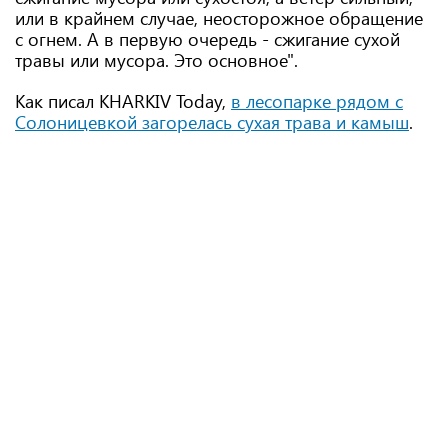
или в крайнем случае, неосторожное обращение
с огнем. А в первую очередь - сжигание сухой
травы или мусора. Это основное".
Как писал KHARKIV Today,
в лесопарке рядом с
Солоницевкой загорелась сухая трава и камыш
.