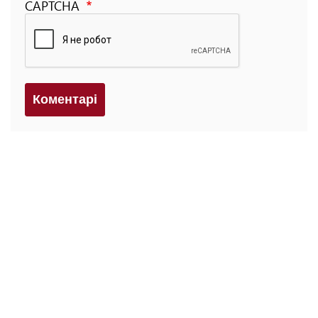
CAPTCHA
Коментарi