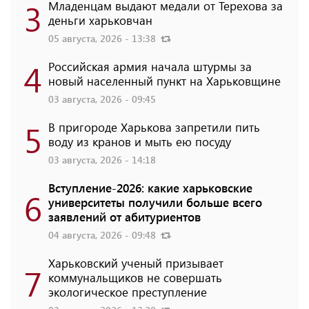
3
Младенцам выдают медали от Терехова за
деньги харьковчан
05 августа, 2026 - 13:38
4
Российская армия начала штурмы за
новый населенный пункт на Харьковщине
03 августа, 2026 - 09:45
5
В пригороде Харькова запретили пить
воду из кранов и мыть ею посуду
03 августа, 2026 - 14:18
Вступление-2026: какие харьковские
6
университеты получили больше всего
заявлений от абитуриентов
04 августа, 2026 - 09:48
Харьковский ученый призывает
7
коммунальщиков не совершать
экологическое преступление