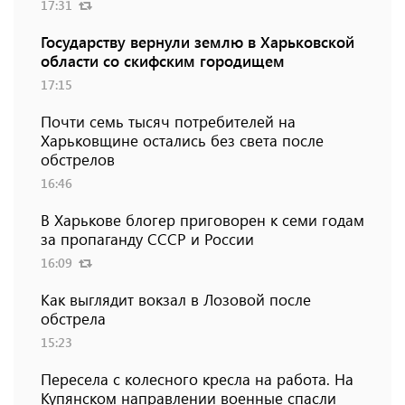
17:31
Государству вернули землю в Харьковской
области со скифским городищем
17:15
Почти семь тысяч потребителей на
Харьковщине остались без света после
обстрелов
16:46
В Харькове блогер приговорен к семи годам
за пропаганду СССР и России
16:09
Как выглядит вокзал в Лозовой после
обстрела
15:23
Пересела с колесного кресла на работа. На
Купянском направлении военные спасли