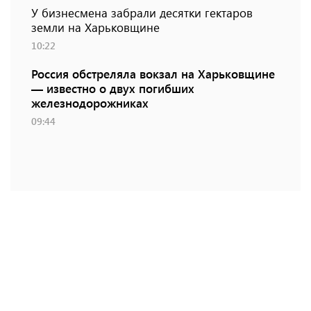
У бизнесмена забрали десятки гектаров
земли на Харьковщине
10:22
Россия обстреляла вокзал на Харьковщине
— известно о двух погибших
железнодорожниках
09:44