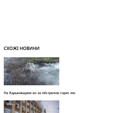
СХОЖІ НОВИНИ
На Харьковщине из-за обстрелов горит лес