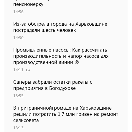
пенсионерку
14:56
Из-за обстрела города на Харьковщине
пострадали шесть человек
14:30
Промышленные насосы: Как рассчитать
производительность и напор насоса для
производственной линии ℗
14:11
Саперы забрали остатки ракеты с
предприятия в Богодухове
13:55
В приграничнойгромаде на Харьковщине
решили потратить 1,7 млн ​​гривен на ремонт
сельсовета
13:13