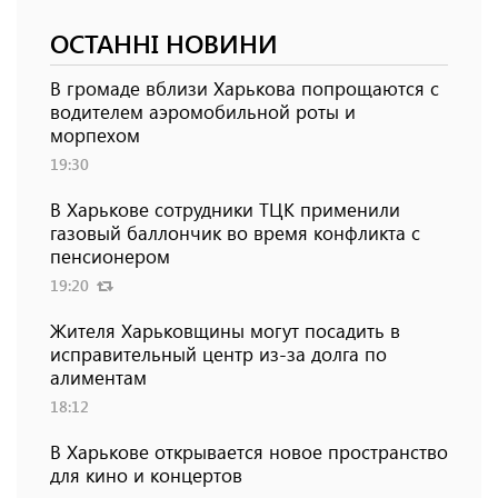
ОСТАННІ НОВИНИ
В громаде вблизи Харькова попрощаются с
водителем аэромобильной роты и
морпехом
19:30
В Харькове сотрудники ТЦК применили
газовый баллончик во время конфликта с
пенсионером
19:20
Жителя Харьковщины могут посадить в
исправительный центр из-за долга по
алиментам
18:12
В Харькове открывается новое пространство
для кино и концертов