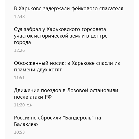
В Харькове задержали фейкового спасателя
12:48
Суд забрал у Харьковского горсовета
участок исторической земли в центре
города
12:26
Обожженный носик: в Харькове спасли из
пламени двух котят
11:51
Движение поездов в Лозовой остановили
после атаки РФ
11:20
Россияне сбросили "Бандероль" на
Балаклею
10:53