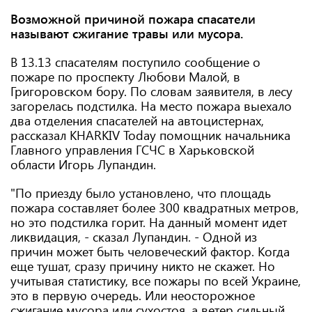
Возможной причиной пожара спасатели
называют сжигание травы или мусора.
В 13.13 спасателям поступило сообщение о
пожаре по проспекту Любови Малой, в
Григоровском бору. По словам заявителя, в лесу
загорелась подстилка. На место пожара выехало
два отделения спасателей на автоцистернах,
рассказал KHARKIV Today помощник начальника
Главного управления ГСЧС в Харьковской
области Игорь Лупандин.
"По приезду было установлено, что площадь
пожара составляет более 300 квадратных метров,
но это подстилка горит. На данный момент идет
ликвидация, - сказал Лупандин. - Одной из
причин может быть человеческий фактор. Когда
еще тушат, сразу причину никто не скажет. Но
учитывая статистику, все пожары по всей Украине,
это в первую очередь. Или неосторожное
сжигание мусора или сухостоя, а ветер сильный,