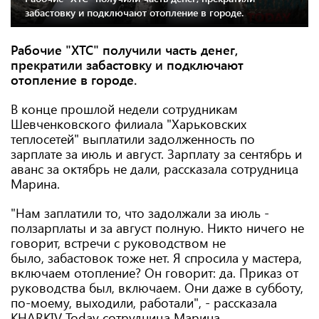
забастовку и подключают отопление в городе.
Рабочие "ХТС" получили часть денег,
прекратили забастовку и подключают
отопление в городе.
В конце прошлой недели сотрудникам
Шевченковского филиала "Харьковских
теплосетей" выплатили задолженность по
зарплате за июль и август. Зарплату за сентябрь и
аванс за октябрь не дали, рассказала сотрудница
Марина.
"Нам заплатили то, что задолжали за июль -
ползарплаты и за август полную. Никто ничего не
говорит, встречи с руководством не
было, забастовок тоже нет. Я спросила у мастера,
включаем отопление? Он говорит: да. Приказ от
руководства был, включаем. Они даже в субботу,
по-моему, выходили, работали", - рассказала
KHARKIV Today сотрудница Марина.