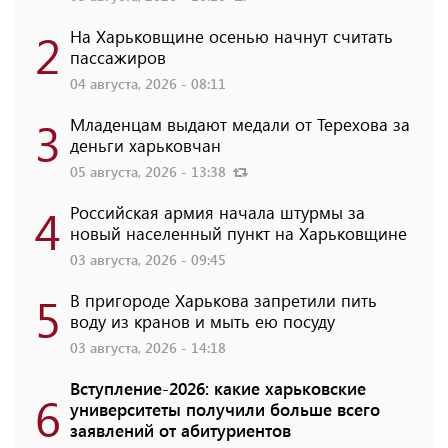
2
На Харьковщине осенью начнут считать
пассажиров
04 августа, 2026 - 08:11
3
Младенцам выдают медали от Терехова за
деньги харьковчан
05 августа, 2026 - 13:38
4
Российская армия начала штурмы за
новый населенный пункт на Харьковщине
03 августа, 2026 - 09:45
5
В пригороде Харькова запретили пить
воду из кранов и мыть ею посуду
03 августа, 2026 - 14:18
Вступление-2026: какие харьковские
6
университеты получили больше всего
заявлений от абитуриентов