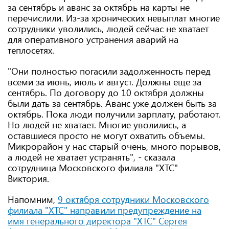
за сентябрь и аванс за октябрь на карты не
перечислили. Из-за хронических невыплат многие
сотрудники уволились, людей сейчас не хватает
для оперативного устранения аварий на
теплосетях.
"Они полностью погасили задолженность перед
всеми за июнь, июль и август. Должны еще за
сентябрь. По договору до 10 октября должны
были дать за сентябрь. Аванс уже должен быть за
октябрь. Пока люди получили зарплату, работают.
Но людей не хватает. Многие уволились, а
оставшиеся просто не могут охватить объемы.
Микрорайон у нас старый очень, много порывов,
а людей не хватает устранять", - сказала
сотрудница Московского филиала "ХТС"
Виктория.
Напомним,
9 октября сотрудники Московского
филиала "ХТС" направили предупреждение на
имя генерального директора "ХТС" Сергея