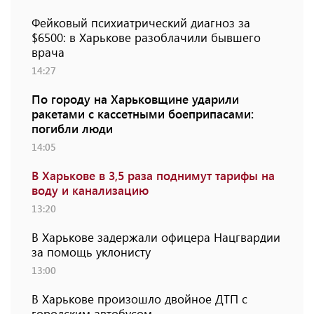
Фейковый психиатрический диагноз за
$6500: в Харькове разоблачили бывшего
врача
14:27
По городу на Харьковщине ударили
ракетами с кассетными боеприпасами:
погибли люди
14:05
В Харькове в 3,5 раза поднимут тарифы на
воду и канализацию
13:20
В Харькове задержали офицера Нацгвардии
за помощь уклонисту
13:00
В Харькове произошло двойное ДТП с
городским автобусом