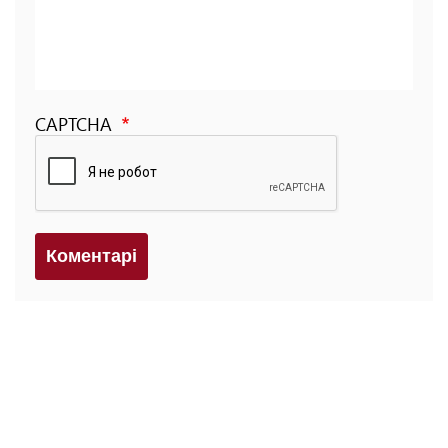
CAPTCHA
Коментарi