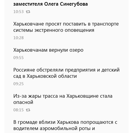
заместителя Олега Синегубова
10:53
Харьковчане просят поставить в транспорте
системы экстренного оповещения
10:28
Харьковчанам вернули озеро
09:55
Россияне обстреляли предприятия и детский
сад в Харьковской области
09:25
Из-за жары трасса на Харьковщине стала
опасной
08:15
В громаде вблизи Харькова попрощаются с
водителем аэромобильной роты и