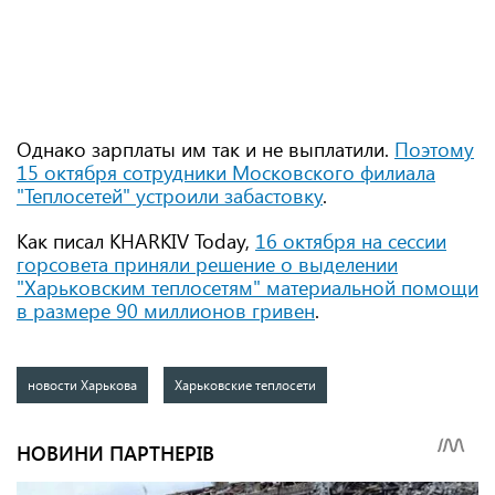
Однако зарплаты им так и не выплатили.
Поэтому
15 октября сотрудники Московского филиала
"Теплосетей" устроили забастовку
.
Как писал KHARKIV Today,
16 октября на сессии
горсовета приняли решение о выделении
"Харьковским теплосетям" материальной помощи
в размере 90 миллионов гривен
.
новости Харькова
Харьковские теплосети