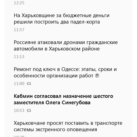
12:25
На Харьковщине за бюджетные деньги
решили построить два падел-корта
11:57
Россияне атаковали дронами гражданские
автомобили в Харьковском районе
11:13
Ремонт под ключ в Одессе: этапы, сроки и
особенности организации работ ℗
11:00
Кабмин согласовал назначение шестого
заместителя Олега Синегубова
10:53
Харьковчане просят поставить в транспорте
системы экстренного оповещения