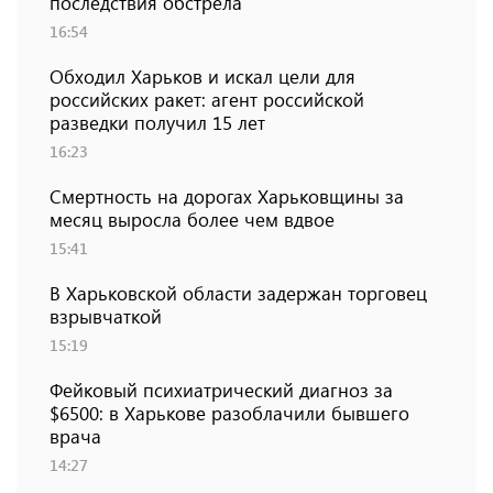
последствия обстрела
16:54
Обходил Харьков и искал цели для
российских ракет: агент российской
разведки получил 15 лет
16:23
Смертность на дорогах Харьковщины за
месяц выросла более чем вдвое
15:41
В Харьковской области задержан торговец
взрывчаткой
15:19
Фейковый психиатрический диагноз за
$6500: в Харькове разоблачили бывшего
врача
14:27