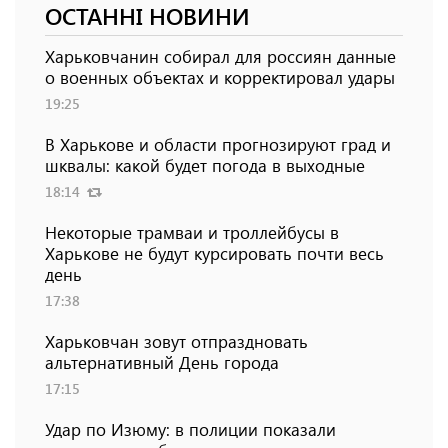
ОСТАННІ НОВИНИ
Харьковчанин собирал для россиян данные
о военных объектах и ​​корректировал удары
19:25
В Харькове и области прогнозируют град и
шквалы: какой будет погода в выходные
18:14
Некоторые трамваи и троллейбусы в
Харькове не будут курсировать почти весь
день
17:38
Харьковчан зовут отпраздновать
альтернативный День города
17:15
Удар по Изюму: в полиции показали