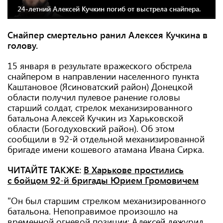
24-летний Алексей Кучкин погиб от выстрела снайпера.
Снайпер смертельно ранил Алексея Кучкина в
голову.
15 января в результате вражеского обстрела
снайпером в направлении населенного пункта
Каштановое (Ясиноватский район) Донецкой
области получил пулевое ранение головы
старший солдат, стрелок механизированного
батальона Алексей Кучкин из Харьковской
области (Богодуховский район). Об этом
сообщили в 92-й отдельной механизированной
бригаде имени кошевого атамана Ивана Сирка.
ЧИТАЙТЕ ТАКЖЕ:
В Харькове простились
с бойцом 92-й бригады Юрием Громовичем
"Он был старшим стрелком механизированного
батальона. Непоправимое произошло на
временной огневой позиции: Алексей дежурил,