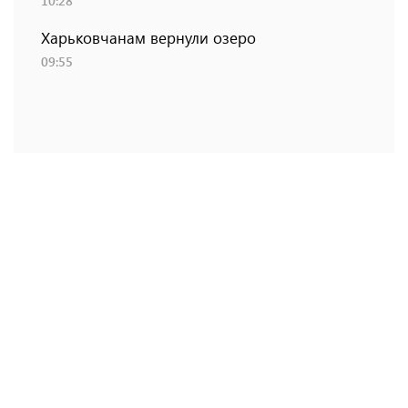
10:28
Харьковчанам вернули озеро
09:55