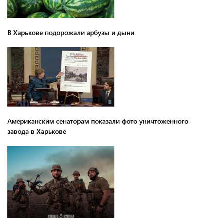
В Харькове подорожали арбузы и дыни
Американским сенаторам показали фото уничтоженного
завода в Харькове