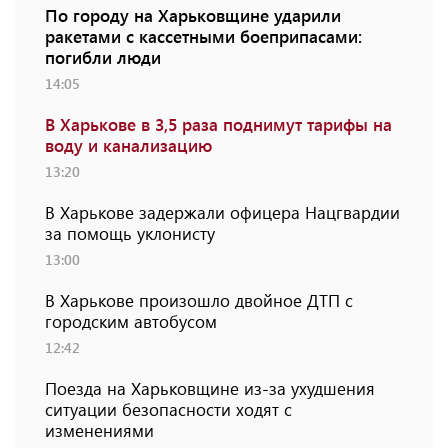
По городу на Харьковщине ударили
ракетами с кассетными боеприпасами:
погибли люди
14:05
В Харькове в 3,5 раза поднимут тарифы на
воду и канализацию
13:20
В Харькове задержали офицера Нацгвардии
за помощь уклонисту
13:00
В Харькове произошло двойное ДТП с
городским автобусом
12:42
Поезда на Харьковщине из-за ухудшения
ситуации безопасности ходят с
изменениями