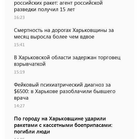
российских ракет: агент российской
разведки получил 15 лет
16:23
Смертность на дорогах Харьковщины за
месяц выросла более чем вдвое
15:41
В Харьковской области задержан торговец
взрывчаткой
15:19
Фейковый психиатрический диагноз за
$6500: в Харькове разоблачили бывшего
врача
14:27
По городу на Харьковщине ударили
ракетами с кассетными боеприпасами:
погибли люди