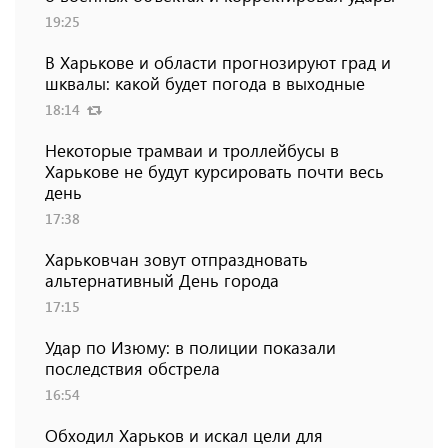
19:25
В Харькове и области прогнозируют град и
шквалы: какой будет погода в выходные
18:14
Некоторые трамваи и троллейбусы в
Харькове не будут курсировать почти весь
день
17:38
Харьковчан зовут отпраздновать
альтернативный День города
17:15
Удар по Изюму: в полиции показали
последствия обстрела
16:54
Обходил Харьков и искал цели для