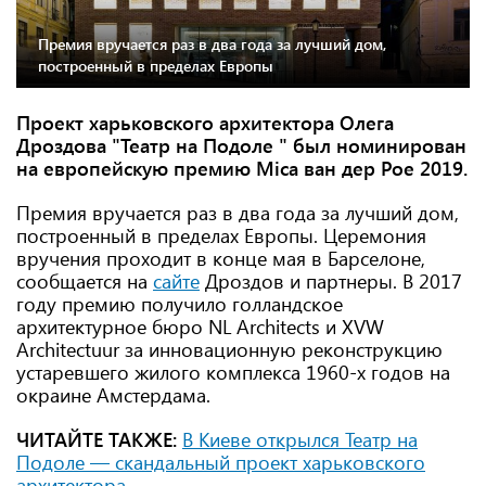
Премия вручается раз в два года за лучший дом,
построенный в пределах Европы
Проект харьковского архитектора Олега
Дроздова "Театр на Подоле " был номинирован
на европейскую премию Міса ван дер Рое 2019.
Премия вручается раз в два года за лучший дом,
построенный в пределах Европы. Церемония
вручения проходит в конце мая в Барселоне,
сообщается на
сайте
Дроздов и партнеры. В 2017
году премию получило голландское
архитектурное бюро NL Architects и XVW
Architectuur за инновационную реконструкцию
устаревшего жилого комплекса 1960-х годов на
окраине Амстердама.
ЧИТАЙТЕ ТАКЖЕ:
В Киеве открылся Театр на
Подоле — скандальный проект харьковского
архитектора