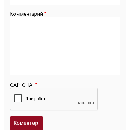
Комментарий
CAPTCHA
Коментарi