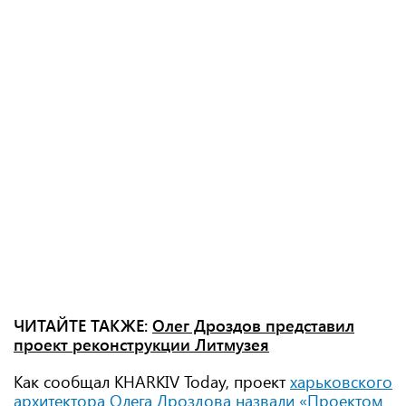
ЧИТАЙТЕ ТАКЖЕ:
Олег Дроздов представил
проект реконструкции Литмузея
Как сообщал KHARKIV Today, проект
харьковского
архитектора Олега Дроздова назвали «Проектом