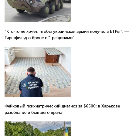
"Кто-то не хочет, чтобы украинская армия получила БТРы", —
Гиршфельд о броне с "трещинами"
Фейковый психиатрический диагноз за $6500: в Харькове
разоблачили бывшего врача