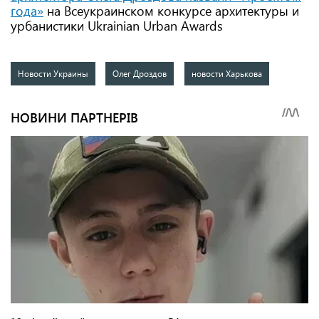
года»
на Всеукраинском конкурсе архитектуры и
урбанистики Ukrainian Urban Awards
Новости Украины
Олег Дроздов
новости Харькова