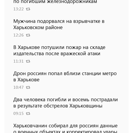
по погибшим железнодорожникам
13:22
Мужчина подорвался на взрывчатке в
Харьковском районе
12:26
В Харькове потушили пожар на складе
издательства после вражеской атаки
11:31
Дрон россиян попал вблизи станции метро
в Харькове
10:47
Два человека погибли и восемь пострадали
в результате обстрелов Харьковщины
09:15
Харьковчанин собирал для россиян данные
о военных объектах и ​​корректировал удары