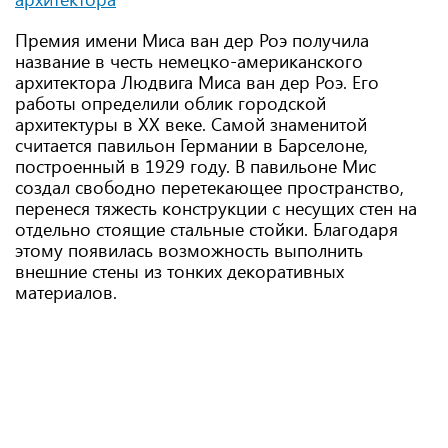
Премия имени Миса ван дер Роэ получила
название в честь немецко-американского
архитектора Людвига Миса ван дер Роэ. Его
работы определили облик городской
архитектуры в ХХ веке. Самой знаменитой
считается павильон Германии в Барселоне,
построенный в 1929 году. В павильоне Мис
создал свободно перетекающее пространство,
перенеся тяжесть конструкции с несущих стен на
отдельно стоящие стальные стойки. Благодаря
этому появилась возможность выполнить
внешние стены из тонких декоративных
материалов.