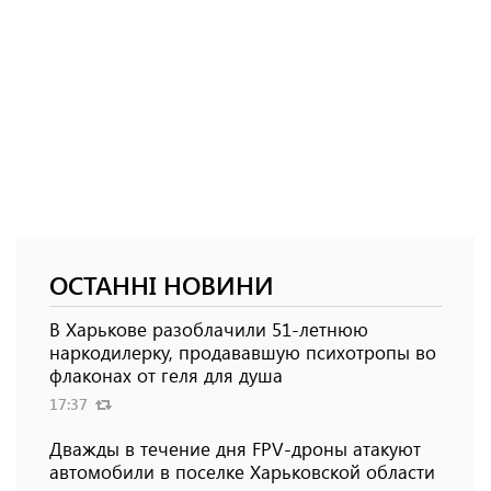
ОСТАННІ НОВИНИ
В Харькове разоблачили 51-летнюю
наркодилерку, продававшую психотропы во
флаконах от геля для душа
17:37
Дважды в течение дня FPV-дроны атакуют
автомобили в поселке Харьковской области