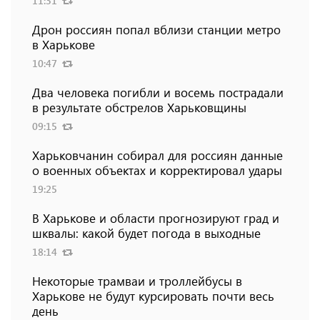
11:31
Дрон россиян попал вблизи станции метро
в Харькове
10:47
Два человека погибли и восемь пострадали
в результате обстрелов Харьковщины
09:15
Харьковчанин собирал для россиян данные
о военных объектах и ​​корректировал удары
19:25
В Харькове и области прогнозируют град и
шквалы: какой будет погода в выходные
18:14
Некоторые трамваи и троллейбусы в
Харькове не будут курсировать почти весь
день