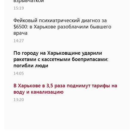
взрывчаткой
15:19
Фейковый психиатрический диагноз за
$6500: в Харькове разоблачили бывшего
врача
14:27
По городу на Харьковщине ударили
ракетами с кассетными боеприпасами:
погибли люди
14:05
В Харькове в 3,5 раза поднимут тарифы на
воду и канализацию
13:20