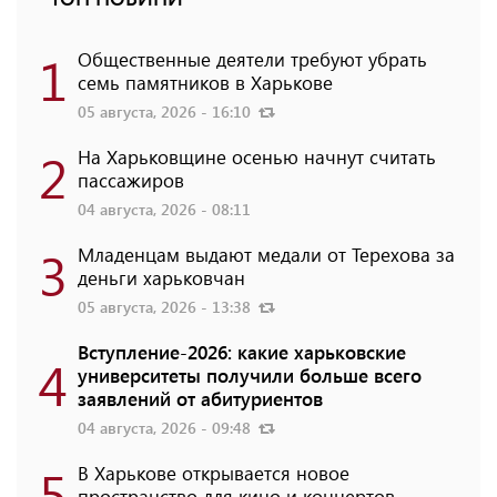
1
Общественные деятели требуют убрать
семь памятников в Харькове
05 августа, 2026 - 16:10
2
На Харьковщине осенью начнут считать
пассажиров
04 августа, 2026 - 08:11
3
Младенцам выдают медали от Терехова за
деньги харьковчан
05 августа, 2026 - 13:38
Вступление-2026: какие харьковские
4
университеты получили больше всего
заявлений от абитуриентов
04 августа, 2026 - 09:48
5
В Харькове открывается новое
пространство для кино и концертов