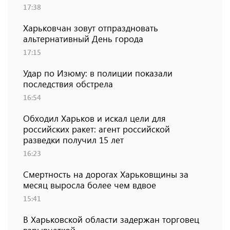
17:38
Харьковчан зовут отпраздновать
альтернативный День города
17:15
Удар по Изюму: в полиции показали
последствия обстрела
16:54
Обходил Харьков и искал цели для
российских ракет: агент российской
разведки получил 15 лет
16:23
Смертность на дорогах Харьковщины за
месяц выросла более чем вдвое
15:41
В Харьковской области задержан торговец