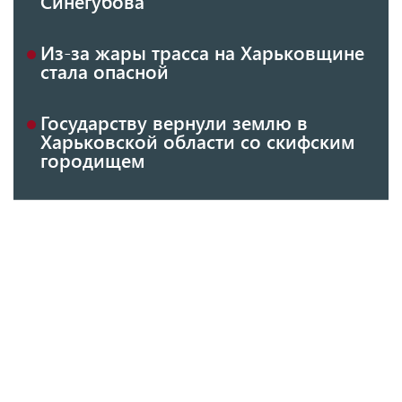
Синегубова
Из-за жары трасса на Харьковщине
стала опасной
Государству вернули землю в
Харьковской области со скифским
городищем