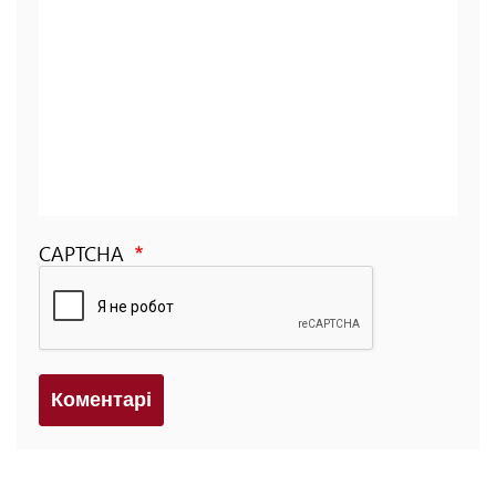
CAPTCHA
Коментарi