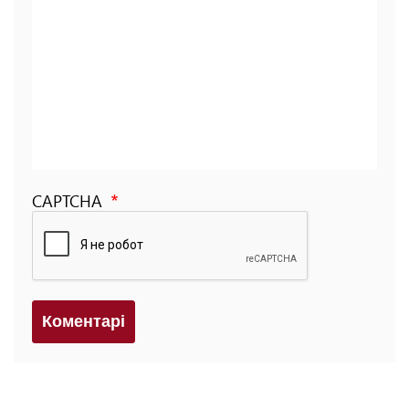
CAPTCHA
Коментарi