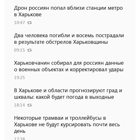
Дрон россиян попал вблизи станции метро
в Харькове
10:47
Два человека погибли и восемь пострадали
в результате обстрелов Харьковщины
09:15
Харьковчанин собирал для россиян данные
о военных объектах и ​​корректировал удары
19:25
В Харькове и области прогнозируют град и
шквалы: какой будет погода в выходные
18:14
Некоторые трамваи и троллейбусы в
Харькове не будут курсировать почти весь
день
17:38