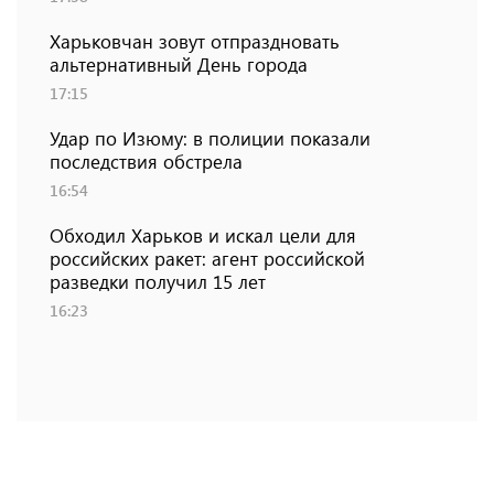
Харьковчан зовут отпраздновать
альтернативный День города
17:15
Удар по Изюму: в полиции показали
последствия обстрела
16:54
Обходил Харьков и искал цели для
российских ракет: агент российской
разведки получил 15 лет
16:23