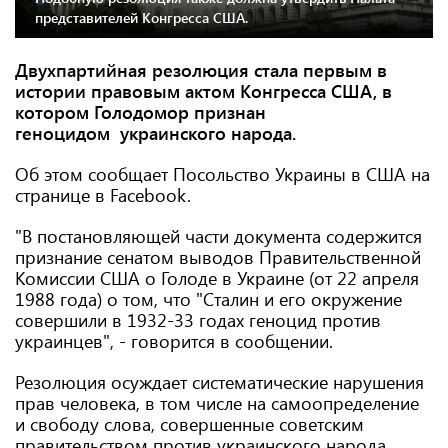
представителей Конгресса США.
Двухпартийная резолюция стала первым в
истории правовым актом Конгресса США, в
котором Голодомор признан
геноцидом украинского народа.
Об этом сообщает Посольство Украины в США на
странице в Facebook.
"В постановляющей части документа содержится
признание сенатом выводов Правительственной
Комиссии США о Голоде в Украине (от 22 апреля
1988 года) о том, что "Сталин и его окружение
совершили в 1932-33 годах геноцид против
украинцев", - говорится в сообщении.
Резолюция осуждает систематические нарушения
прав человека, в том числе на самоопределение
и свободу слова, совершенные советским
правительством против украинского народа.