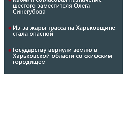
шестого заместителя Олега
Синегубова
Из-за жары трасса на Харьковщине
стала опасной
Государству вернули землю в
Харьковской области со скифским
городищем