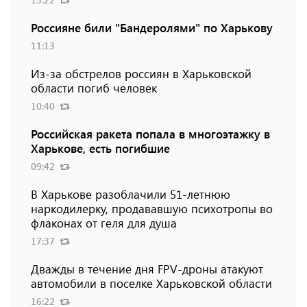
Россияне били "Бандеролями" по Харькову
11:13
Из-за обстрелов россиян в Харьковской
области погиб человек
10:40
Российская ракета попала в многоэтажку в
Харькове, есть погибшие
09:42
В Харькове разоблачили 51-летнюю
наркодилерку, продававшую психотропы во
флаконах от геля для душа
17:37
Дважды в течение дня FPV-дроны атакуют
автомобили в поселке Харьковской области
16:22