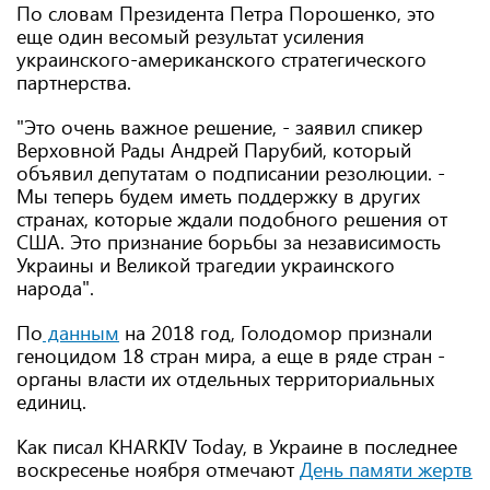
По словам Президента Петра Порошенко, это
еще один весомый результат усиления
украинского-американского стратегического
партнерства.
"Это очень важное решение, - заявил спикер
Верховной Рады Андрей Парубий, который
объявил депутатам о подписании резолюции. -
Мы теперь будем иметь поддержку в других
странах, которые ждали подобного решения от
США. Это признание борьбы за независимость
Украины и Великой трагедии украинского
народа".
По
данным
на 2018 год, Голодомор признали
геноцидом 18 стран мира, а еще в ряде стран -
органы власти их отдельных территориальных
единиц.
Как писал KHARKIV Today, в Украине в последнее
воскресенье ноября отмечают
День памяти жертв