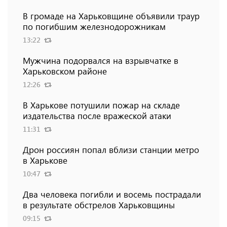
В громаде на Харьковщине объявили траур
по погибшим железнодорожникам
13:22
Мужчина подорвался на взрывчатке в
Харьковском районе
12:26
В Харькове потушили пожар на складе
издательства после вражеской атаки
11:31
Дрон россиян попал вблизи станции метро
в Харькове
10:47
Два человека погибли и восемь пострадали
в результате обстрелов Харьковщины
09:15