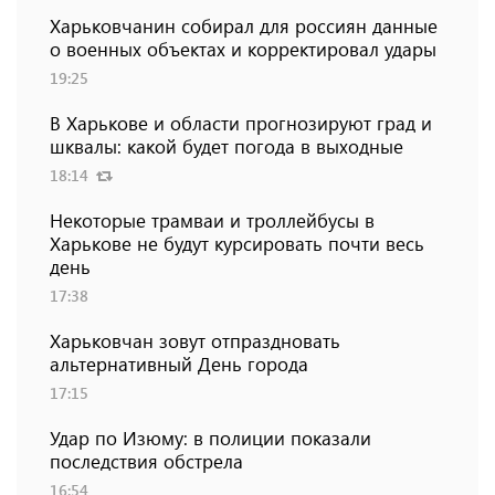
Харьковчанин собирал для россиян данные
о военных объектах и ​​корректировал удары
19:25
В Харькове и области прогнозируют град и
шквалы: какой будет погода в выходные
18:14
Некоторые трамваи и троллейбусы в
Харькове не будут курсировать почти весь
день
17:38
Харьковчан зовут отпраздновать
альтернативный День города
17:15
Удар по Изюму: в полиции показали
последствия обстрела
16:54