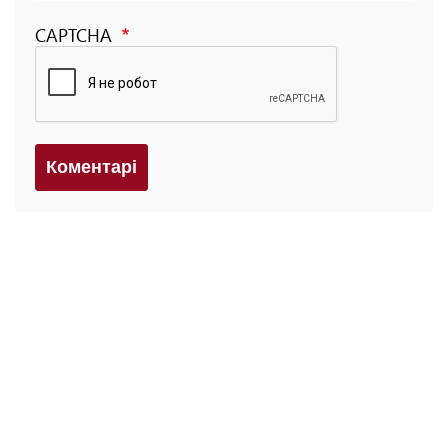
CAPTCHA
Коментарi