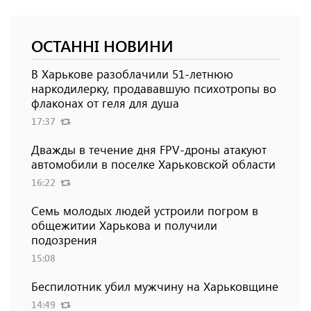
ОСТАННІ НОВИНИ
В Харькове разоблачили 51-летнюю
наркодилерку, продававшую психотропы во
флаконах от геля для душа
17:37
Дважды в течение дня FPV-дроны атакуют
автомобили в поселке Харьковской области
16:22
Семь молодых людей устроили погром в
общежитии Харькова и получили
подозрения
15:08
Беспилотник убил мужчину на Харьковщине
14:49