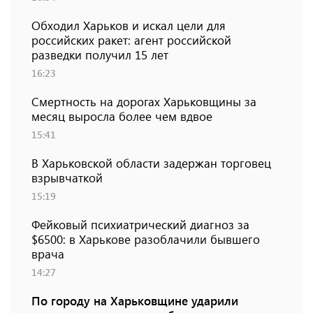
Обходил Харьков и искал цели для
российских ракет: агент российской
разведки получил 15 лет
16:23
Смертность на дорогах Харьковщины за
месяц выросла более чем вдвое
15:41
В Харьковской области задержан торговец
взрывчаткой
15:19
Фейковый психиатрический диагноз за
$6500: в Харькове разоблачили бывшего
врача
14:27
По городу на Харьковщине ударили