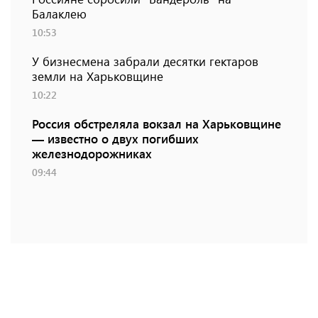
Балаклею
10:53
У бизнесмена забрали десятки гектаров
земли на Харьковщине
10:22
Россия обстреляла вокзал на Харьковщине
— известно о двух погибших
железнодорожниках
09:44