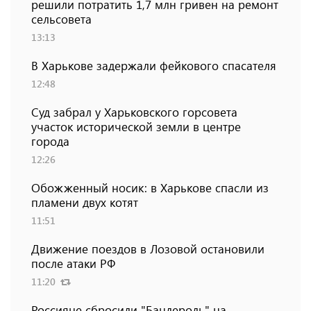
решили потратить 1,7 млн ​​гривен на ремонт
сельсовета
13:13
В Харькове задержали фейкового спасателя
12:48
Суд забрал у Харьковского горсовета
участок исторической земли в центре
города
12:26
Обожженный носик: в Харькове спасли из
пламени двух котят
11:51
Движение поездов в Лозовой остановили
после атаки РФ
11:20
Россияне сбросили "Бандероль" на