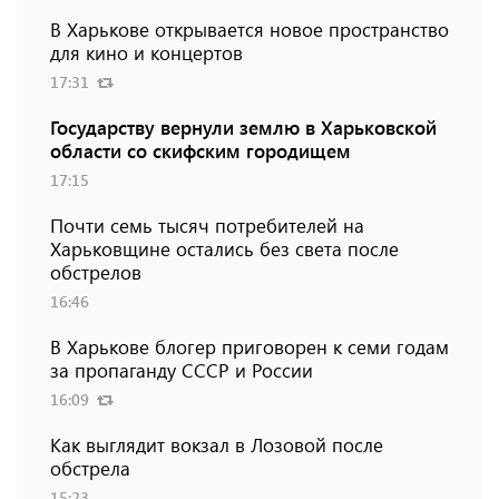
В Харькове открывается новое пространство
для кино и концертов
17:31
Государству вернули землю в Харьковской
области со скифским городищем
17:15
Почти семь тысяч потребителей на
Харьковщине остались без света после
обстрелов
16:46
В Харькове блогер приговорен к семи годам
за пропаганду СССР и России
16:09
Как выглядит вокзал в Лозовой после
обстрела
15:23