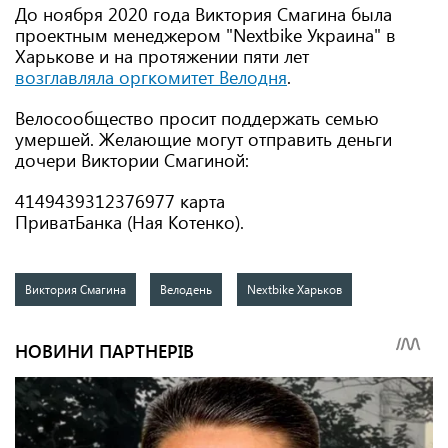
До ноября 2020 года Виктория Смагина была
проектным менеджером "Nextbike Украина" в
Харькове и на протяжении пяти лет
возглавляла оргкомитет Велодня
.
Велосообщество просит поддержать семью
умершей. Желающие могут отправить деньги
дочери Виктории Смагиной:
4149439312376977 карта
ПриватБанка (Ная Котенко).
Виктория Смагина
Велодень
Nextbike Харьков