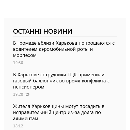
ОСТАННІ НОВИНИ
В громаде вблизи Харькова попрощаются с
водителем аэромобильной роты и
морпехом
19:30
В Харькове сотрудники ТЦК применили
газовый баллончик во время конфликта с
пенсионером
19:20
Жителя Харьковщины могут посадить в
исправительный центр из-за долга по
алиментам
18:12