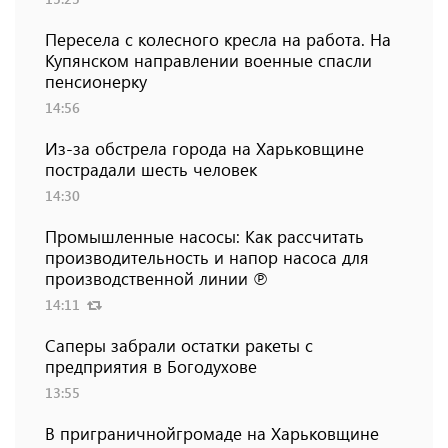
Пересела с колесного кресла на работа. На
Купянском направлении военные спасли
пенсионерку
14:56
Из-за обстрела города на Харьковщине
пострадали шесть человек
14:30
Промышленные насосы: Как рассчитать
производительность и напор насоса для
производственной линии ℗
14:11
Саперы забрали остатки ракеты с
предприятия в Богодухове
13:55
В приграничнойгромаде на Харьковщине