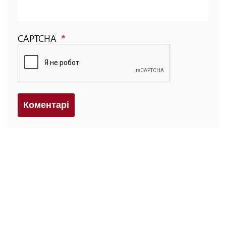
CAPTCHA
Коментарi