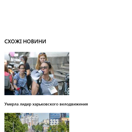
СХОЖІ НОВИНИ
Умерла лидер харьковского велодвижения