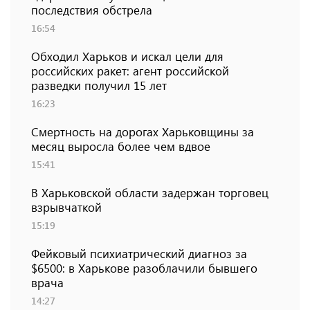
последствия обстрела
16:54
Обходил Харьков и искал цели для
российских ракет: агент российской
разведки получил 15 лет
16:23
Смертность на дорогах Харьковщины за
месяц выросла более чем вдвое
15:41
В Харьковской области задержан торговец
взрывчаткой
15:19
Фейковый психиатрический диагноз за
$6500: в Харькове разоблачили бывшего
врача
14:27