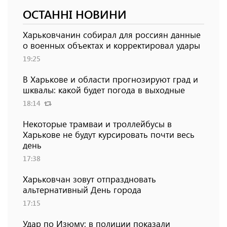
ОСТАННІ НОВИНИ
Харьковчанин собирал для россиян данные
о военных объектах и ​​корректировал удары
19:25
В Харькове и области прогнозируют град и
шквалы: какой будет погода в выходные
18:14
Некоторые трамваи и троллейбусы в
Харькове не будут курсировать почти весь
день
17:38
Харьковчан зовут отпраздновать
альтернативный День города
17:15
Удар по Изюму: в полиции показали