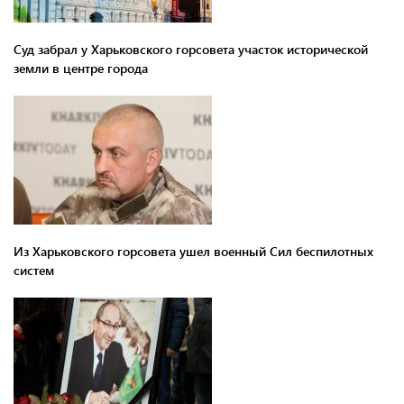
Суд забрал у Харьковского горсовета участок исторической
земли в центре города
Из Харьковского горсовета ушел военный Сил беспилотных
систем