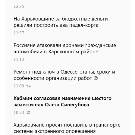
12:25
На Харьковщине за бюджетные деньги
решили построить два падел-корта
11:57
Россияне атаковали дронами гражданские
автомобили в Харьковском районе
11:13
Ремонт под ключ в Одессе: этапы, сроки и
особенности организации работ ℗
11:00
Кабмин согласовал назначение шестого
заместителя Олега Синегубова
10:53
Харьковчане просят поставить в транспорте
системы экстренного оповещения