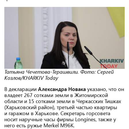
Татьяна Чечетова-Терашвили. Фото: Сергей
Козлов/KHARKIV Today
В декларации
Александра Новака
указано, что он
владеет 267 сотками земли в Житомирской
области и 15 сотками земли в Черкасских Тишках
(Харьковский район), третьей частью квартиры
и гаражом в Харькове. Секретарь горсовета
носит наручные часы фирмы Longines, также у
него есть ружье Merkel M96K.