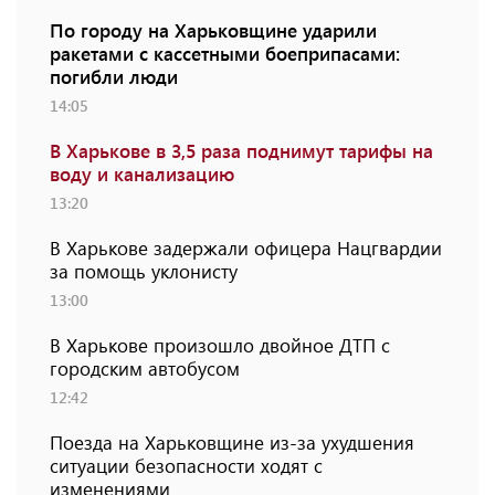
По городу на Харьковщине ударили
ракетами с кассетными боеприпасами:
погибли люди
14:05
В Харькове в 3,5 раза поднимут тарифы на
воду и канализацию
13:20
В Харькове задержали офицера Нацгвардии
за помощь уклонисту
13:00
В Харькове произошло двойное ДТП с
городским автобусом
12:42
Поезда на Харьковщине из-за ухудшения
ситуации безопасности ходят с
изменениями