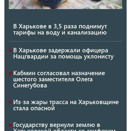
В Харькове в 3,5 раза поднимут
тарифы на воду и канализацию
В Харькове задержали офицера
Нацгвардии за помощь уклонисту
Кабмин согласовал назначение
шестого заместителя Олега
Синегубова
Из-за жары трасса на Харьковщине
стала опасной
Государству вернули землю в
Харьковской области со скифским