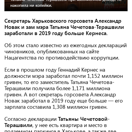
накопила ни копейки.
Секретарь Харьковского горсовета Александр
Новак и зам мэра Татьяна Чечетова-Терашвили
заработали в 2019 году больше Кернеса.
Об этом стало известно из ежегодных деклараций
чиновников, опубликованных на сайте
Нацагентства по противодействию коррупции.
Если в прошлом году Геннадий Кернес на
должности мэра заработал почти 1,152 миллион
гривен, то его заместитель Татьяна Чечетова-
Терашвили получила более 1,171 миллиона
гривен. А вот секретарь горсовета Александр
Новак заработал в 2019 году еще больше — его
зарплата составила 1,308 миллион гривен.
Согласно декларации
Татьяны Чечетовой-
Терашвили
, у нее есть квартира и место в
подземном паркинге в Харькове, а также две