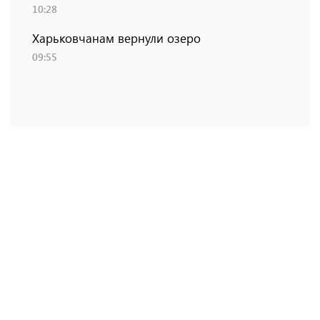
10:28
Харьковчанам вернули озеро
09:55