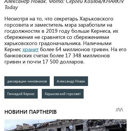
Александр Новак. Фото: Сергей Козлов/KHARKIV
Today
Несмотря на то, что секретарь Харьковского
горсовета и заместитель мэра заработали на
госдолжностях в 2019 году больше Кернеса, их
сбережения не сравнятся со сбережениями
харьковского градоначальника. Наличными
Кернес
хранит
более 64 миллионов гривен. На его
банковских счетах более 17 348 миллионов
гривен и почти 17 500 долларов.
декларации чиновников
Александр Новак
Геннадий Кернес
Харьковский горсовет