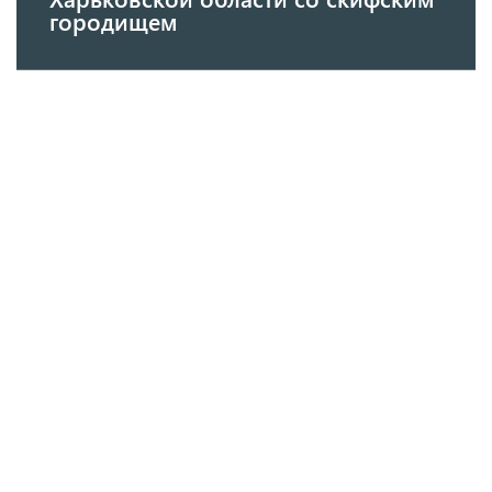
городищем