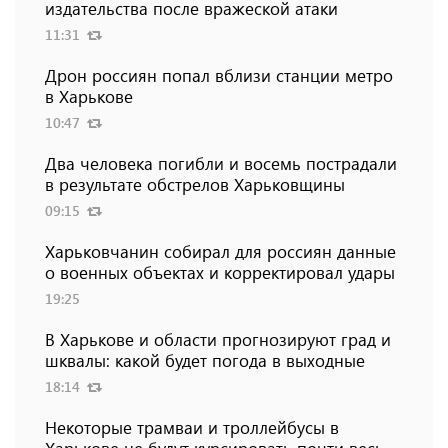
издательства после вражеской атаки
11:31
Дрон россиян попал вблизи станции метро
в Харькове
10:47
Два человека погибли и восемь пострадали
в результате обстрелов Харьковщины
09:15
Харьковчанин собирал для россиян данные
о военных объектах и ​​корректировал удары
19:25
В Харькове и области прогнозируют град и
шквалы: какой будет погода в выходные
18:14
Некоторые трамваи и троллейбусы в