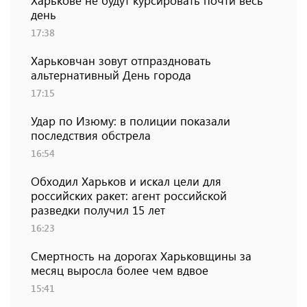
Харькове не будут курсировать почти весь
день
17:38
Харьковчан зовут отпраздновать
альтернативный День города
17:15
Удар по Изюму: в полиции показали
последствия обстрела
16:54
Обходил Харьков и искал цели для
российских ракет: агент российской
разведки получил 15 лет
16:23
Смертность на дорогах Харьковщины за
месяц выросла более чем вдвое
15:41