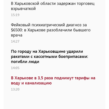
В Харьковской области задержан торговец
взрывчаткой
15:19
Фейковый психиатрический диагноз за
$6500: в Харькове разоблачили бывшего
врача
14:27
По городу на Харьковщине ударили
ракетами с кассетными боеприпасами:
погибли люди
14:05
В Харькове в 3,5 раза поднимут тарифы на
воду и канализацию
13:20