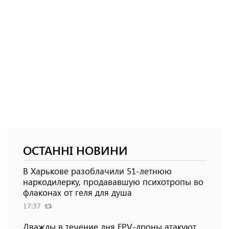
ОСТАННІ НОВИНИ
В Харькове разоблачили 51-летнюю
наркодилерку, продававшую психотропы во
флаконах от геля для душа
17:37
Дважды в течение дня FPV-дроны атакуют