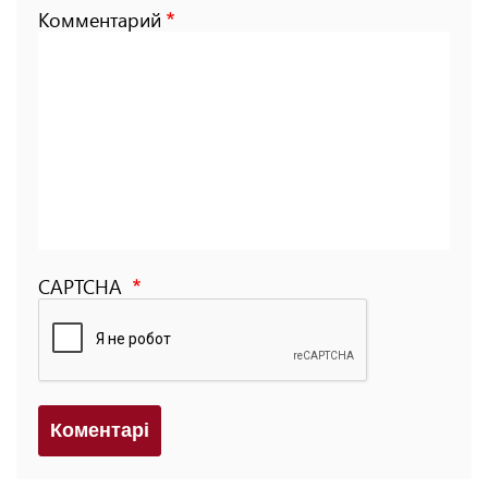
Комментарий
CAPTCHA
Коментарi