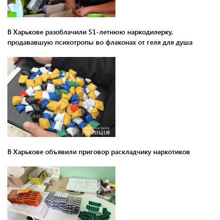
В Харькове разоблачили 51-летнюю наркодилерку,
продававшую психотропы во флаконах от геля для душа
В Харькове объявили приговор раскладчику наркотиков