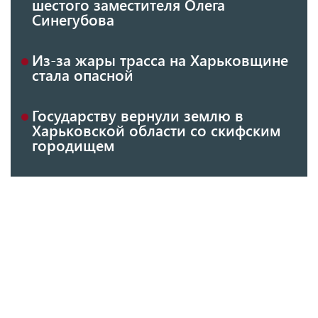
шестого заместителя Олега
Синегубова
Из-за жары трасса на Харьковщине
стала опасной
Государству вернули землю в
Харьковской области со скифским
городищем