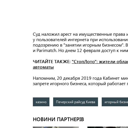
Суд наложил арест на имущественные права 
у пользователей интернета при использован
подозрению в "занятии игорным бизнесом". В б
и Parimatch. Но днем 12 февраля доступ к ни
ЧИТАЙТЕ ТАКЖЕ:
"СтопЛото": жители обла
автоматы
Напомним, 20 декабря 2019 года Кабинет ми
запрете игорного бизнеса, который работает
казино
Печерский райсуд Киева
игорный бизн