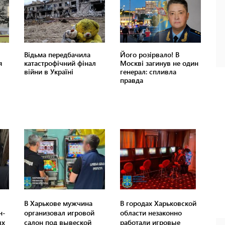
В Харькове мужчина
В городах Харьковской
н-
организовал игровой
области незаконно
ых
салон под вывеской
работали игровые