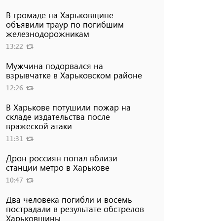
В громаде на Харьковщине
объявили траур по погибшим
железнодорожникам
13:22
Мужчина подорвался на
взрывчатке в Харьковском районе
12:26
В Харькове потушили пожар на
складе издательства после
вражеской атаки
11:31
Дрон россиян попал вблизи
станции метро в Харькове
10:47
Два человека погибли и восемь
пострадали в результате обстрелов
Харьковщины