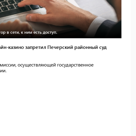
р в сети, к ним есть доступ.
айн-казино запретил Печерский районный суд
миссии, осуществляющей государственное
ии.