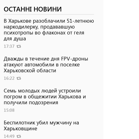
ОСТАННІ НОВИНИ
В Харькове разоблачили 51-летнюю
наркодилерку, продававшую
психотропы во флаконах от геля
для душа
17:37
Дважды в течение дня FPV-дроны
атакуют автомобили в поселке
Харьковской области
16:22
Семь молодых людей устроили
погром в общежитии Харькова и
получили подозрения
15:08
Беспилотник убил мужчину на
Харьковщине
14:49