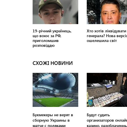
СХОЖІ НОВИНИ
Букмекеры не верят в
Будут судить
сборную Украины в
организаторов онлай
матче с поляками
казино, разоблаченн