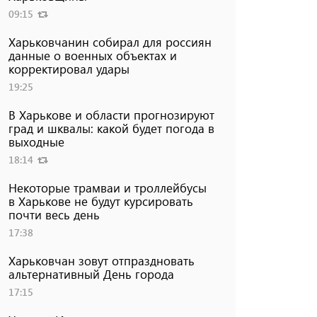
09:15
Харьковчанин собирал для россиян
данные о военных объектах и ​​
корректировал удары
19:25
В Харькове и области прогнозируют
град и шквалы: какой будет погода в
выходные
18:14
Некоторые трамваи и троллейбусы
в Харькове не будут курсировать
почти весь день
17:38
Харьковчан зовут отпраздновать
альтернативный День города
17:15