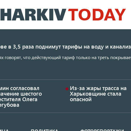
Перейти
к
основному
содержанию
ве в 3,5 раза поднимут тарифы на воду и канал
ях говорят, что действующий тариф только на треть покрывае
мин согласовал
Из-за жары трасса на
начение шестого
Харьковщине стала
стителя Олега
опасной
егубова