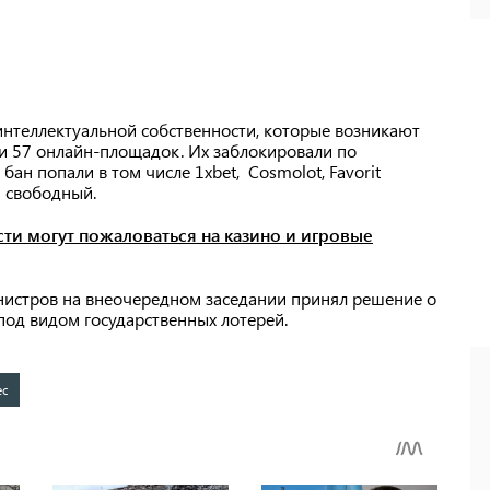
интеллектуальной собственности, которые возникают
ии 57 онлайн-площадок. Их заблокировали по
ан попали в том числе 1xbet, Cosmolot, Favorit
м свободный.
сти могут пожаловаться на казино и игровые
нистров на внеочередном заседании принял решение о
 под видом государственных лотерей.
ес