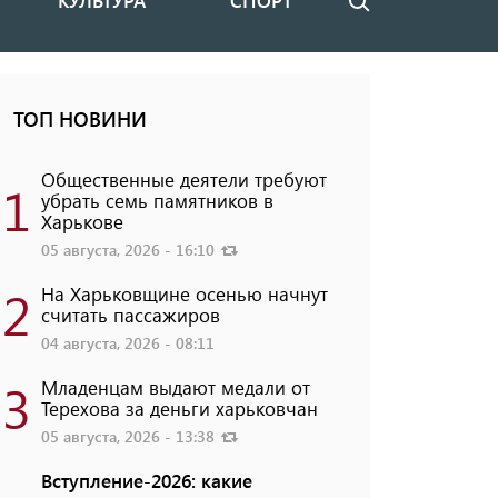
КУЛЬТУРА
СПОРТ
Поиск
ТОП НОВИНИ
Общественные деятели требуют
1
убрать семь памятников в
Харькове
05 августа, 2026 - 16:10
2
На Харьковщине осенью начнут
считать пассажиров
04 августа, 2026 - 08:11
3
Младенцам выдают медали от
Терехова за деньги харьковчан
05 августа, 2026 - 13:38
Вступление-2026: какие