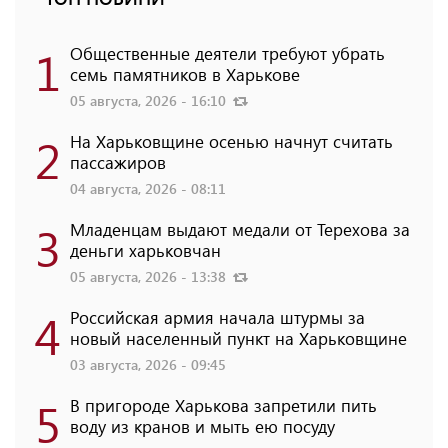
1
Общественные деятели требуют убрать
семь памятников в Харькове
05 августа, 2026 - 16:10
2
На Харьковщине осенью начнут считать
пассажиров
04 августа, 2026 - 08:11
3
Младенцам выдают медали от Терехова за
деньги харьковчан
05 августа, 2026 - 13:38
4
Российская армия начала штурмы за
новый населенный пункт на Харьковщине
03 августа, 2026 - 09:45
5
В пригороде Харькова запретили пить
воду из кранов и мыть ею посуду