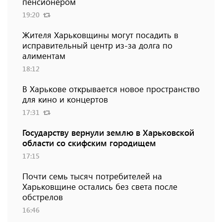
пенсионером
19:20
Жителя Харьковщины могут посадить в
исправительный центр из-за долга по
алиментам
18:12
В Харькове открывается новое пространство
для кино и концертов
17:31
Государству вернули землю в Харьковской
области со скифским городищем
17:15
Почти семь тысяч потребителей на
Харьковщине остались без света после
обстрелов
16:46