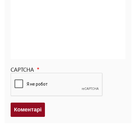
CAPTCHA
Коментарi