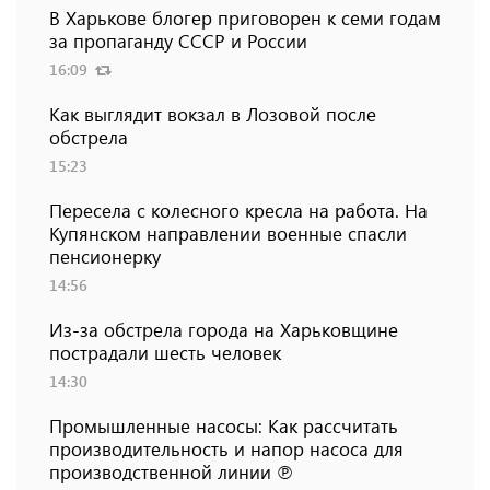
В Харькове блогер приговорен к семи годам
за пропаганду СССР и России
16:09
Как выглядит вокзал в Лозовой после
обстрела
15:23
Пересела с колесного кресла на работа. На
Купянском направлении военные спасли
пенсионерку
14:56
Из-за обстрела города на Харьковщине
пострадали шесть человек
14:30
Промышленные насосы: Как рассчитать
производительность и напор насоса для
производственной линии ℗