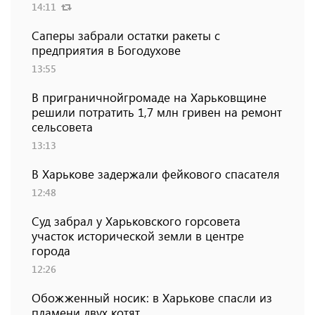
14:11
Саперы забрали остатки ракеты с
предприятия в Богодухове
13:55
В приграничнойгромаде на Харьковщине
решили потратить 1,7 млн ​​гривен на ремонт
сельсовета
13:13
В Харькове задержали фейкового спасателя
12:48
Суд забрал у Харьковского горсовета
участок исторической земли в центре
города
12:26
Обожженный носик: в Харькове спасли из
пламени двух котят