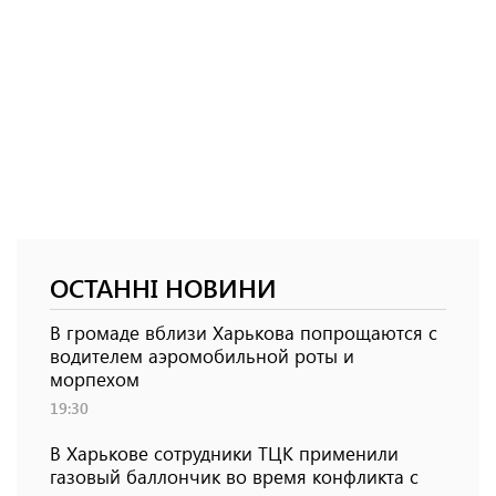
ОСТАННІ НОВИНИ
В громаде вблизи Харькова попрощаются с
водителем аэромобильной роты и
морпехом
19:30
В Харькове сотрудники ТЦК применили
газовый баллончик во время конфликта с