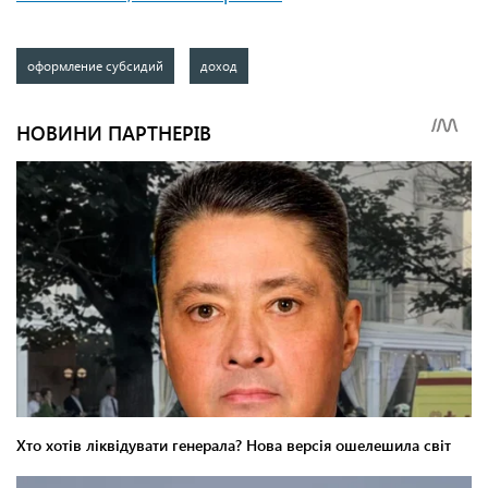
оформление субсидий
доход