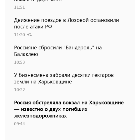
11:51
Движение поездов в Лозовой остановили
после атаки РФ
11:20
Россияне сбросили "Бандероль" на
Балаклею
10:53
У бизнесмена забрали десятки гектаров
земли на Харьковщине
10:22
Россия обстреляла вокзал на Харьковщине
— известно о двух погибших
железнодорожниках
09:44