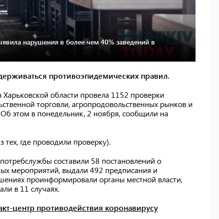
явила нарушения в более чем 40% заведений в
идерживаться противоэпидемических правил.
 Харьковской области провела 1152 проверки
ьственной торговли, агропродовольственных рынков и
 Об этом в понедельник, 2 ноября, сообщили на
 тех, где проводили проверку).
дпотребслужбы составили 58 постановлений о
ых мероприятий, выдали 492 предписания и
ушениях проинформировали органы местной власти,
и в 11 случаях.
такт-центр противодействия коронавирусу