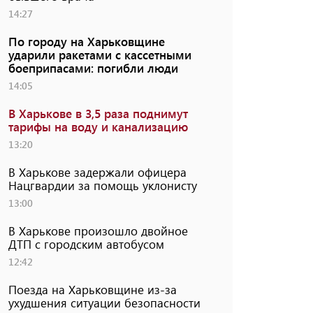
14:27
По городу на Харьковщине
ударили ракетами с кассетными
боеприпасами: погибли люди
14:05
В Харькове в 3,5 раза поднимут
тарифы на воду и канализацию
13:20
В Харькове задержали офицера
Нацгвардии за помощь уклонисту
13:00
В Харькове произошло двойное
ДТП с городским автобусом
12:42
Поезда на Харьковщине из-за
ухудшения ситуации безопасности