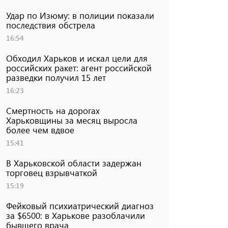
Удар по Изюму: в полиции показали
последствия обстрела
16:54
Обходил Харьков и искал цели для
российских ракет: агент российской
разведки получил 15 лет
16:23
Смертность на дорогах
Харьковщины за месяц выросла
более чем вдвое
15:41
В Харьковской области задержан
торговец взрывчаткой
15:19
Фейковый психиатрический диагноз
за $6500: в Харькове разоблачили
бывшего врача