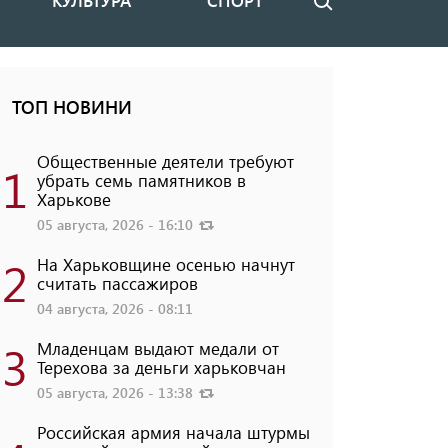
КУЛЬТУРА
СПОРТ
Поиск
ТОП НОВИНИ
Общественные деятели требуют
1
убрать семь памятников в
Харькове
05 августа, 2026 - 16:10
2
На Харьковщине осенью начнут
считать пассажиров
04 августа, 2026 - 08:11
3
Младенцам выдают медали от
Терехова за деньги харьковчан
05 августа, 2026 - 13:38
Российская армия начала штурмы