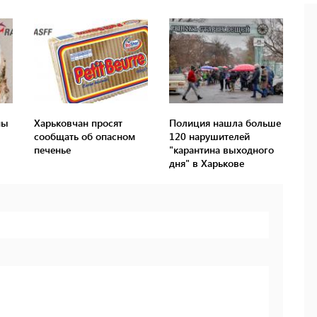
ны
Харьковчан просят
Полиция нашла больше
сообщать об опасном
120 нарушителей
печенье
"карантина выходного
дня" в Харькове