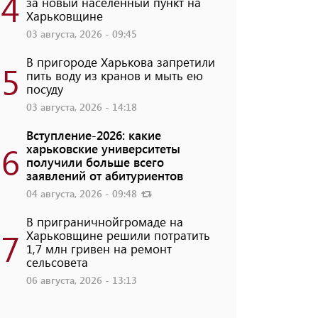
4
за новый населенный пункт на
Харьковщине
03 августа, 2026 - 09:45
В пригороде Харькова запретили
5
пить воду из кранов и мыть ею
посуду
03 августа, 2026 - 14:18
Вступление-2026: какие
6
харьковские университеты
получили больше всего
заявлений от абитуриентов
04 августа, 2026 - 09:48
В приграничнойгромаде на
7
Харьковщине решили потратить
1,7 млн ​​гривен на ремонт
сельсовета
06 августа, 2026 - 13:13