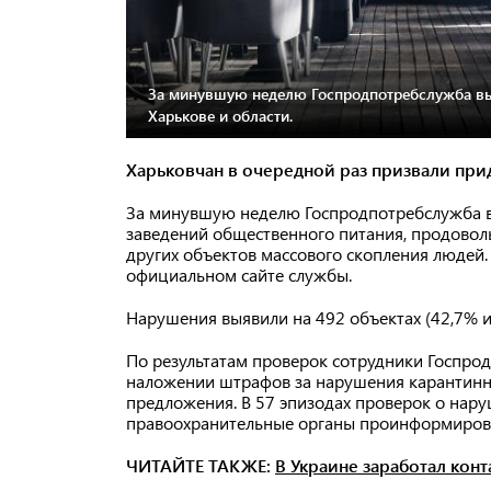
За минувшую неделю Госпродпотребслужба вы
Харькове и области.
Харьковчан в очередной раз призвали пр
За минувшую неделю Госпродпотребслужба в
заведений общественного питания, продовол
других объектов массового скопления людей.
официальном сайте службы.
Нарушения выявили на 492 объектах (42,7% из
По результатам проверок сотрудники Госпро
наложении штрафов за нарушения карантинн
предложения. В 57 эпизодах проверок о нар
правоохранительные органы проинформировал
ЧИТАЙТЕ ТАКЖЕ:
В Украине заработал кон