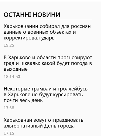
ОСТАННІ НОВИНИ
Харьковчанин собирал для россиян
данные о военных объектах и ​​
корректировал удары
19:25
В Харькове и области прогнозируют
град и шквалы: какой будет погода в
выходные
18:14
Некоторые трамваи и троллейбусы
в Харькове не будут курсировать
почти весь день
17:38
Харьковчан зовут отпраздновать
альтернативный День города
17:15