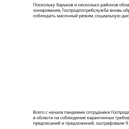
Поскольку Харьков и несколько районов обла
зонирования, Госпродпотребслужба вновь об
соблюдать масочный режим, социальную дист
Всего с начала пандемии сотрудники Госпро
в области на соблюдение карантинных требов
предписаний и предложений, оштрафовали 91