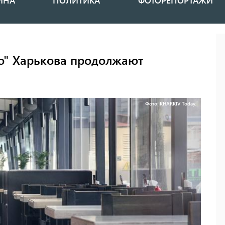
ИНА
ПОЛИТИКА
ФОТОРЕПОРТАЖИ
го" Харькова продолжают
а
Фото: KHARKIV Today.