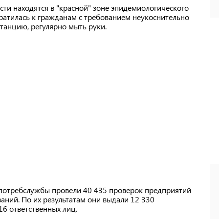
сти находятся в "красной" зоне эпидемиологического
ратилась к гражданам с требованием неукоснительно
анцию, регулярно мыть руки.
дпотребслужбы провели 40 435 проверок предприятий
аний. По их результатам они выдали 12 330
6 ответственных лиц.