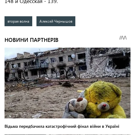
148 и Одесская - 139.
вторая волна
Алексей Чернышов