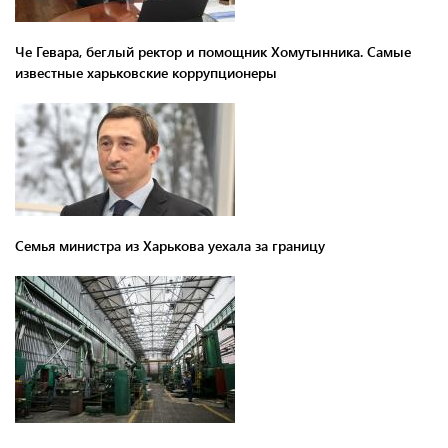
Че Гевара, беглый ректор и помощник Хомутынника. Самые
известные харьковские коррупционеры
Семья министра из Харькова уехала за границу