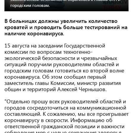
городским головам.
В больницах должны увеличить количество
кроватей и проводить больше тестирований на
наличие коронавируса.
15 августа на заседании Государственной
комиссии по вопросам техногенно-
экологической безопасности и чрезвычайных
ситуаций поручили руководителям областей и
городским головам готовиться ко второй волне
коронавируса. Об этом сообщил первый
заместитель главы Комиссии, министр развития
общин и территорий Алексей Чернышов.
"Отдельно прошу всех руководителей областей и
городов сосредоточиться на коммуникационной
составляющей. К сожалению, мы все проигрывает
коронавирусу в скорости. Информацию об
ответственной гражданской позиции и важности
соблюдения мер с целью сохранения здоровья