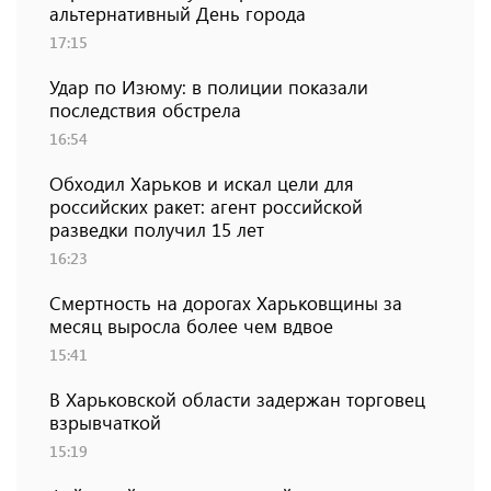
альтернативный День города
17:15
Удар по Изюму: в полиции показали
последствия обстрела
16:54
Обходил Харьков и искал цели для
российских ракет: агент российской
разведки получил 15 лет
16:23
Смертность на дорогах Харьковщины за
месяц выросла более чем вдвое
15:41
В Харьковской области задержан торговец
взрывчаткой
15:19