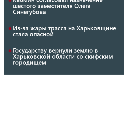
шестого заместителя Олега
Синегубова
Из-за жары трасса на Харьковщине
стала опасной
Государству вернули землю в
Харьковской области со скифским
городищем