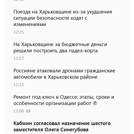
Поезда на Харьковщине из-за ухудшения
ситуации безопасности ходят с
изменениями
12:25
На Харьковщине за бюджетные деньги
решили построить два падел-корта
11:57
Россияне атаковали дронами гражданские
автомобили в Харьковском районе
11:13
Ремонт под ключ в Одессе: этапы, сроки и
особенности организации работ ℗
11:00
Кабмин согласовал назначение шестого
заместителя Олега Синегубова