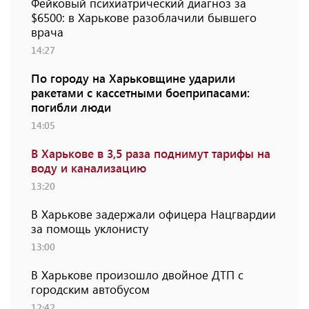
Фейковый психиатрический диагноз за
$6500: в Харькове разоблачили бывшего
врача
14:27
По городу на Харьковщине ударили
ракетами с кассетными боеприпасами:
погибли люди
14:05
В Харькове в 3,5 раза поднимут тарифы на
воду и канализацию
13:20
В Харькове задержали офицера Нацгвардии
за помощь уклонисту
13:00
В Харькове произошло двойное ДТП с
городским автобусом
12:42