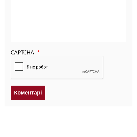
CAPTCHA
Коментарi