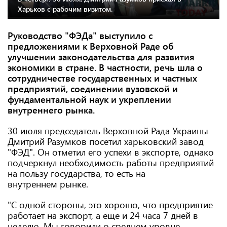
Харьков с рабочим визитом.
Руководство "ФЭДа" выступило с
предложениями к Верховной Раде об
улучшении законодательства для развития
экономики в стране. В частности, речь шла о
сотрудничестве государственных и частных
предприятий, соединении вузовской и
фундаментальной наук и укреплении
внутреннего рынка.
30 июля председатель Верховной Рада Украины
Дмитрий Разумков посетил харьковский завод
"ФЭД". Он отметил его успехи в экспорте, однако
подчеркнул необходимость работы предприятий
на пользу государства, то есть на
внутреннем рынке.
"С одной стороны, это хорошо, что предприятие
работает на экспорт, а еще и 24 часа 7 дней в
неделю. Мы говорили о среднем уровне