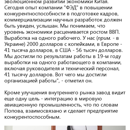
эволюционном развитии экономики Китая.
Сегодня опыт компании "ФЭД" в повышении
конкурентноспособности в подготовке кадров,
коммерциализации научных разработок должен
быть увиден, услышан. Мы понимаем, что
уровень экономики расценивается ростом ВВП.
Выработка на одного рабочего. У нас (
прим.
- в
Украине) 2000 долларов с копейками, в Европе -
41 тысяча долларов, в США - 56 тысяч долларов.
Мы достигли по результатам работы в 19-м году
выработки на одного работающего в компании,
включая руководителя и технический персонал,
41 тысячу долларов. Вот чего мы достигли
организацией работы", - отметил он.
Кроме улучшения внутреннего рынка завод видит
еще одну цель - интеграцию в мировую
авиационную промышленность, что по словам
Попова, взаимосвязано и сделает предприятие
конкурентоспособным.