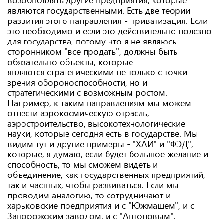
возобновлять другие предприятия, которые
являются государственными. Есть две теории
развития этого направления - приватизация. Если
это необходимо и если это действительно полезно
для государства, потому что я не являюсь
сторонником "все продать", должны быть
обязательно объекты, которые
являются стратегическими не только с точки
зрения обороноспособности, но и
стратегическими с возможным ростом.
Например, к таким направлениям мы можем
отнести аэрокосмическую отрасль,
аэростроительство, высокотехнологические
науки, которые сегодня есть в государстве. Мы
видим тут и другие примеры - "ХАИ" и "ФЭД",
которые, я думаю, если будет большое желание и
способность, то мы сможем видеть и
объединение, как государственных предприятий,
так и частных, чтобы развиваться. Если мы
проводим аналогию, то сотрудничают и
харьковские предприятия и с "Южмашем", и с
Запорожским заводом, и с "Антоновым",