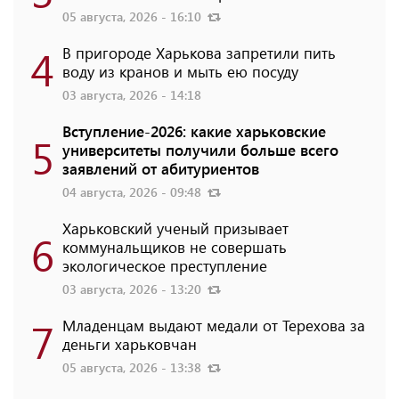
05 августа, 2026 - 16:10
4
В пригороде Харькова запретили пить
воду из кранов и мыть ею посуду
03 августа, 2026 - 14:18
Вступление-2026: какие харьковские
5
университеты получили больше всего
заявлений от абитуриентов
04 августа, 2026 - 09:48
Харьковский ученый призывает
6
коммунальщиков не совершать
экологическое преступление
03 августа, 2026 - 13:20
7
Младенцам выдают медали от Терехова за
деньги харьковчан
05 августа, 2026 - 13:38