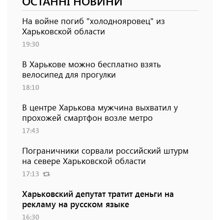
ОСТАННІ НОВИНИ
На войне погиб "холоднояровец" из
Харьковской области
19:30
В Харькове можно бесплатно взять
велосипед для прогулки
18:10
В центре Харькова мужчина выхватил у
прохожей смартфон возле метро
17:43
Пограничники сорвали российский штурм
на севере Харьковской области
17:13
Харьковский депутат тратит деньги на
рекламу на русском языке
16:30