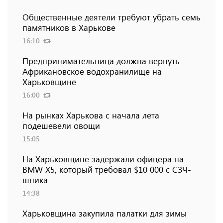
Общественные деятели требуют убрать семь
памятников в Харькове
16:10
Предпринимательница должна вернуть
Африкановское водохранилище на
Харьковщине
16:00
На рынках Харькова с начала лета
подешевели овощи
15:05
На Харьковщине задержали офицера на
BMW Х5, который требовал $10 000 с СЗЧ-
шника
14:38
Харьковщина закупила палатки для зимы