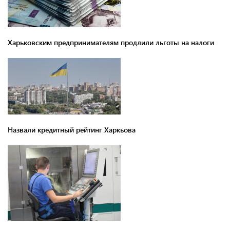
Харьковским предпринимателям продлили льготы на налоги
Назвали кредитный рейтинг Харкьова