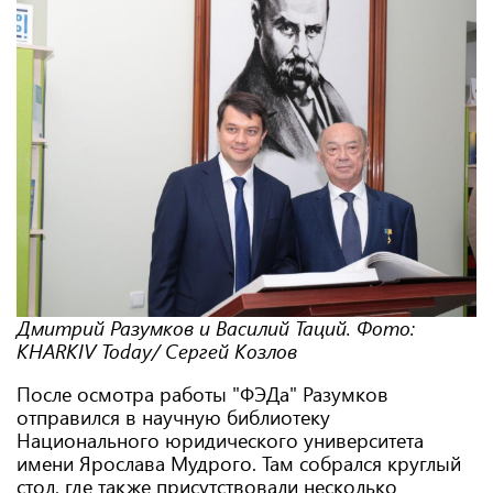
Дмитрий Разумков и Василий Таций. Фото:
KHARKIV Today/ Сергей Козлов
После осмотра работы "ФЭДа" Разумков
отправился в научную библиотеку
Национального юридического университета
имени Ярослава Мудрого. Там собрался круглый
стол, где также присутствовали несколько