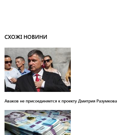
СХОЖІ НОВИНИ
Аваков не присоединяется к проекту Дмитрия Разумкова