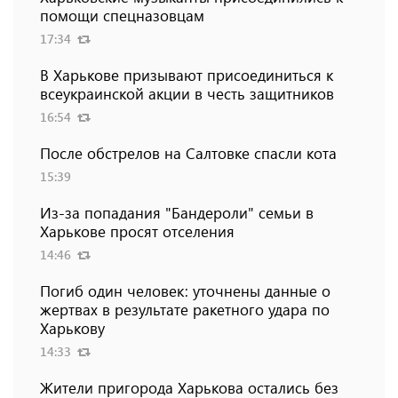
помощи спецназовцам
17:34
В Харькове призывают присоединиться к
всеукраинской акции в честь защитников
16:54
После обстрелов на Салтовке спасли кота
15:39
Из-за попадания "Бандероли" семьи в
Харькове просят отселения
14:46
Погиб один человек: уточнены данные о
жертвах в результате ракетного удара по
Харькову
14:33
Жители пригорода Харькова остались без