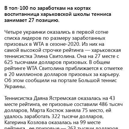
В топ-100 по заработкам на кортах
воспитанница харьковской школы тенниса
занимает 27 позицию.
Четыре украинки оказались в первой сотне
списка лидеров по размеру заработанных
призовых в WTA в сезоне-2020. Из них на
самой высокой строчке рейтинга — харьковская
теннисистка Элина Свитолина. Она на 27 месте с
625 тысячами долларов призовых. В общем
рейтинге WTA Свитолина приближается к отметке
в 20 миллионов долларов призовых за карьеру.
Об этом сообщили на портале Большой теннис
Украины.
Теннисистка Даяна Ястремская оказалась на 43
месте рейтинга, ее призовые составили 486 тысяч
долларов, Марта Костюк заняла 75 место, ей
удалось заработать 322 тысячи долларов,
Катерина Козлова оказалась на 99 месте
рейтинга, ее призовые — 263 тысячи долларов.