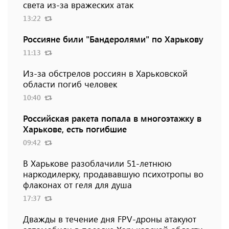
света из-за вражеских атак
13:22
Россияне били "Бандеролями" по Харькову
11:13
Из-за обстрелов россиян в Харьковской
области погиб человек
10:40
Российская ракета попала в многоэтажку в
Харькове, есть погибшие
09:42
В Харькове разоблачили 51-летнюю
наркодилерку, продававшую психотропы во
флаконах от геля для душа
17:37
Дважды в течение дня FPV-дроны атакуют