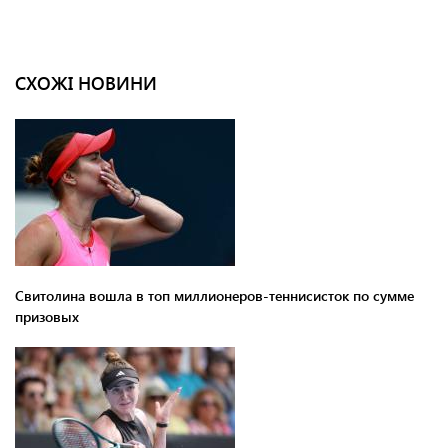
СХОЖІ НОВИНИ
Свитолина вошла в топ миллионеров-теннисисток по сумме
призовых