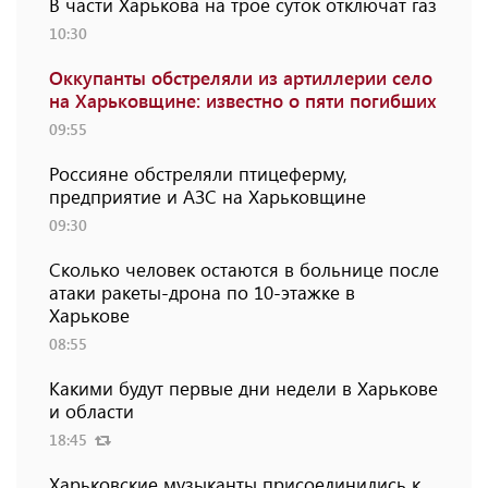
В части Харькова на трое суток отключат газ
10:30
Оккупанты обстреляли из артиллерии село
на Харьковщине: известно о пяти погибших
09:55
Россияне обстреляли птицеферму,
предприятие и АЗС на Харьковщине
09:30
Сколько человек остаются в больнице после
атаки ракеты-дрона по 10-этажке в
Харькове
08:55
Какими будут первые дни недели в Харькове
и области
18:45
Харьковские музыканты присоединились к