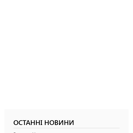
ОСТАННІ НОВИНИ