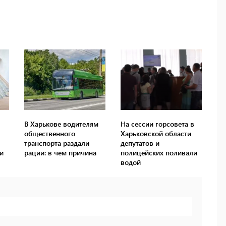
В Харькове водителям
На сессии горсовета в
общественного
Харьковской области
транспорта раздали
депутатов и
и
рации: в чем причина
полицейских поливали
водой