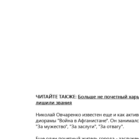
ЧИТАЙТЕ ТАКЖЕ:
Больше не почетный хар
лишили звания
Николай Овчаренко известен еще и как актив
диорамы "Война в Афганистане". Он занималс
"За мужество", "За заслуги", "За отвагу".
Еще один почетный житель города - заслуже