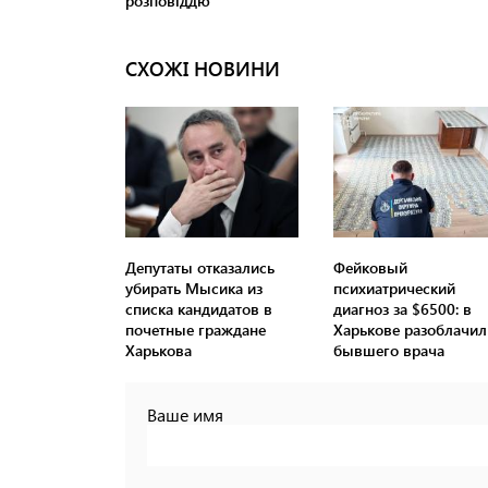
СХОЖІ НОВИНИ
Депутаты отказались
Фейковый
убирать Мысика из
психиатрический
списка кандидатов в
диагноз за $6500: в
почетные граждане
Харькове разоблачил
Харькова
бывшего врача
Ваше имя