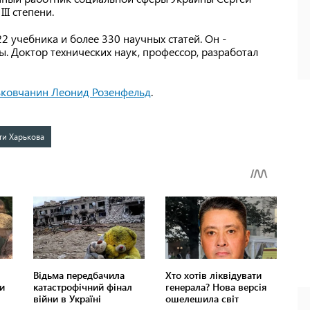
II степени.
 учебника и более 330 научных статей. Он -
ы. Доктор технических наук, профессор, разработал
ьковчанин Леонид Розенфельд
.
ти Харькова