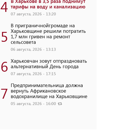
4
В Харькове в 3,5 раза поднимут
тарифы на воду и канализацию
07 августа, 2026 - 13:20
В приграничнойгромаде на
5
Харьковщине решили потратить
1,7 млн ​​гривен на ремонт
сельсовета
06 августа, 2026 - 13:13
6
Харьковчан зовут отпраздновать
альтернативный День города
07 августа, 2026 - 17:15
Предпринимательница должна
7
вернуть Африкановское
водохранилище на Харьковщине
05 августа, 2026 - 16:00