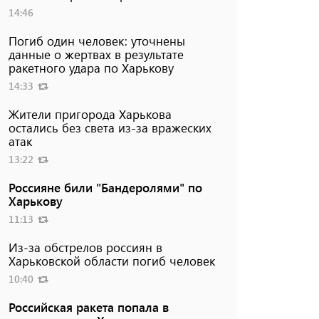
14:46
Погиб один человек: уточнены
данные о жертвах в результате
ракетного удара по Харькову
14:33
Жители пригорода Харькова
остались без света из-за вражеских
атак
13:22
Россияне били "Бандеролями" по
Харькову
11:13
Из-за обстрелов россиян в
Харьковской области погиб человек
10:40
Российская ракета попала в