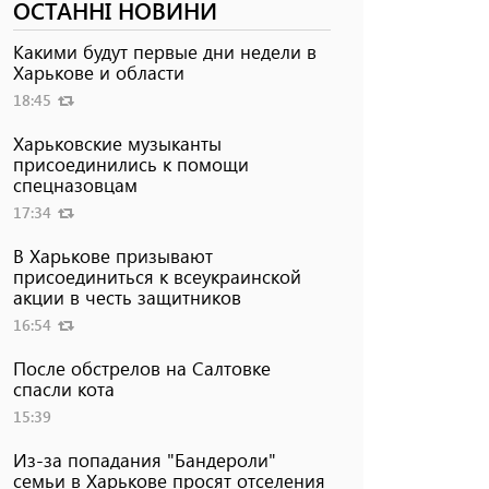
ОСТАННІ НОВИНИ
Какими будут первые дни недели в
Харькове и области
18:45
Харьковские музыканты
присоединились к помощи
спецназовцам
17:34
В Харькове призывают
присоединиться к всеукраинской
акции в честь защитников
16:54
После обстрелов на Салтовке
спасли кота
15:39
Из-за попадания "Бандероли"
семьи в Харькове просят отселения