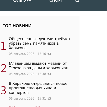
КУЛЬТУРА
СПОРТ
Поиск
ТОП НОВИНИ
Общественные деятели требуют
1
убрать семь памятников в
Харькове
05 августа, 2026 - 16:10
2
Младенцам выдают медали от
Терехова за деньги харьковчан
05 августа, 2026 - 13:38
В Харькове открывается новое
3
пространство для кино и
концертов
06 августа, 2026 - 17:31