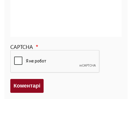
CAPTCHA
Коментарi