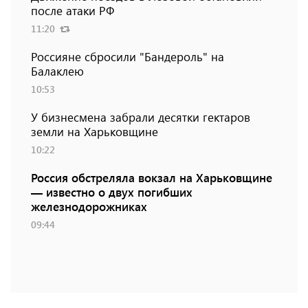
после атаки РФ
11:20
Россияне сбросили "Бандероль" на
Балаклею
10:53
У бизнесмена забрали десятки гектаров
земли на Харьковщине
10:22
Россия обстреляла вокзал на Харьковщине
— известно о двух погибших
железнодорожниках
09:44