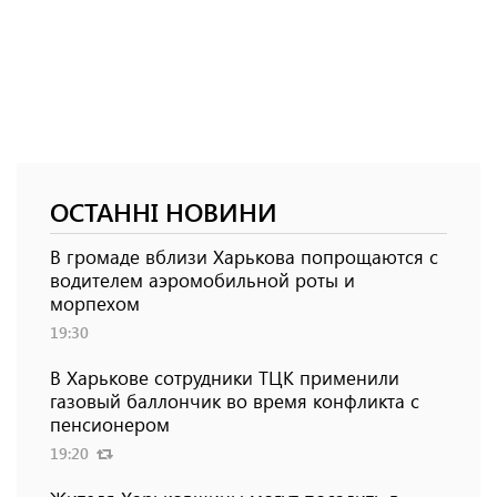
ОСТАННІ НОВИНИ
В громаде вблизи Харькова попрощаются с
водителем аэромобильной роты и
морпехом
19:30
В Харькове сотрудники ТЦК применили
газовый баллончик во время конфликта с
пенсионером
19:20