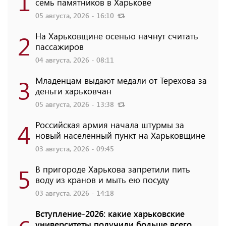
1
семь памятников в Харькове
05 августа, 2026 - 16:10
2
На Харьковщине осенью начнут считать
пассажиров
04 августа, 2026 - 08:11
3
Младенцам выдают медали от Терехова за
деньги харьковчан
05 августа, 2026 - 13:38
4
Российская армия начала штурмы за
новый населенный пункт на Харьковщине
03 августа, 2026 - 09:45
5
В пригороде Харькова запретили пить
воду из кранов и мыть ею посуду
03 августа, 2026 - 14:18
Вступление-2026: какие харьковские
университеты получили больше всего