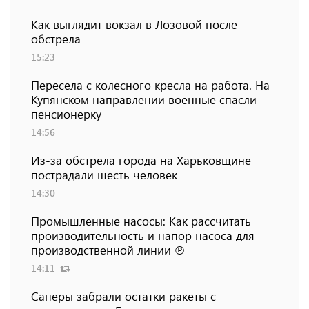
Как выглядит вокзал в Лозовой после
обстрела
15:23
Пересела с колесного кресла на работа. На
Купянском направлении военные спасли
пенсионерку
14:56
Из-за обстрела города на Харьковщине
пострадали шесть человек
14:30
Промышленные насосы: Как рассчитать
производительность и напор насоса для
производственной линии ℗
14:11
Саперы забрали остатки ракеты с