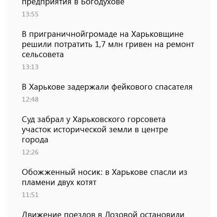
предприятия в Богодухове
13:55
В приграничнойгромаде на Харьковщине
решили потратить 1,7 млн ​​гривен на ремонт
сельсовета
13:13
В Харькове задержали фейкового спасателя
12:48
Суд забрал у Харьковского горсовета
участок исторической земли в центре
города
12:26
Обожженный носик: в Харькове спасли из
пламени двух котят
11:51
Движение поездов в Лозовой остановили