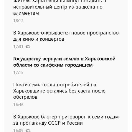
Жителя Харьковщины могут посадить в
исправительный центр из-за долга по
алиментам
18:12
В Харькове открывается новое пространство
для кино и концертов
17:31
Государству вернули землю в Харьковской
области со скифским городищем
17:15
Почти семь тысяч потребителей на
Харьковщине остались без света после
обстрелов
16:46
В Харькове блогер приговорен к семи годам
за пропаганду СССР и России
16:09