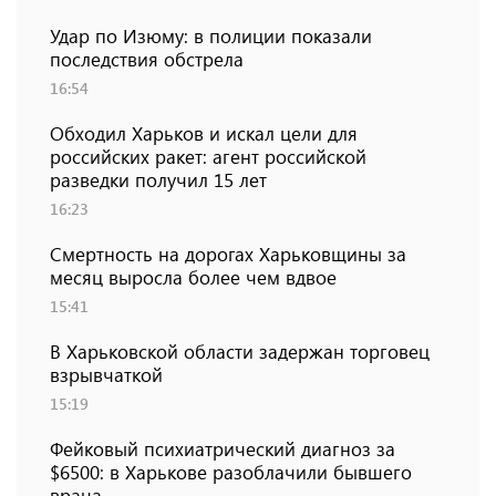
Удар по Изюму: в полиции показали
последствия обстрела
16:54
Обходил Харьков и искал цели для
российских ракет: агент российской
разведки получил 15 лет
16:23
Смертность на дорогах Харьковщины за
месяц выросла более чем вдвое
15:41
В Харьковской области задержан торговец
взрывчаткой
15:19
Фейковый психиатрический диагноз за
$6500: в Харькове разоблачили бывшего
врача