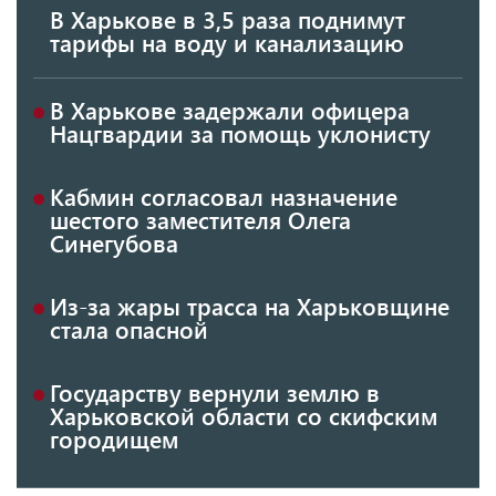
В Харькове в 3,5 раза поднимут
тарифы на воду и канализацию
В Харькове задержали офицера
Нацгвардии за помощь уклонисту
Кабмин согласовал назначение
шестого заместителя Олега
Синегубова
Из-за жары трасса на Харьковщине
стала опасной
Государству вернули землю в
Харьковской области со скифским
городищем