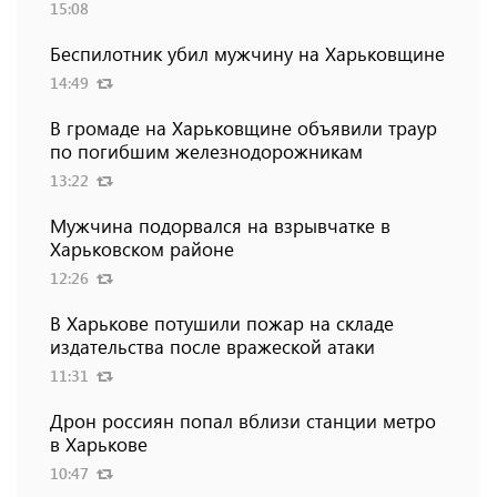
15:08
Беспилотник убил мужчину на Харьковщине
14:49
В громаде на Харьковщине объявили траур
по погибшим железнодорожникам
13:22
Мужчина подорвался на взрывчатке в
Харьковском районе
12:26
В Харькове потушили пожар на складе
издательства после вражеской атаки
11:31
Дрон россиян попал вблизи станции метро
в Харькове
10:47