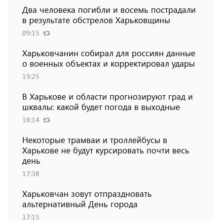
Два человека погибли и восемь пострадали
в результате обстрелов Харьковщины
09:15
Харьковчанин собирал для россиян данные
о военных объектах и ​​корректировал удары
19:25
В Харькове и области прогнозируют град и
шквалы: какой будет погода в выходные
18:14
Некоторые трамваи и троллейбусы в
Харькове не будут курсировать почти весь
день
17:38
Харьковчан зовут отпраздновать
альтернативный День города
17:15