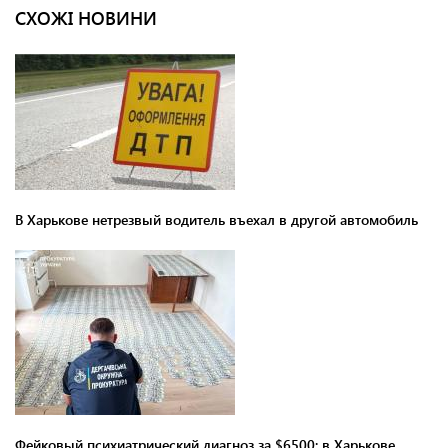
СХОЖІ НОВИНИ
В Харькове нетрезвый водитель въехал в другой автомобиль
Фейковый психиатрический диагноз за $6500: в Харькове