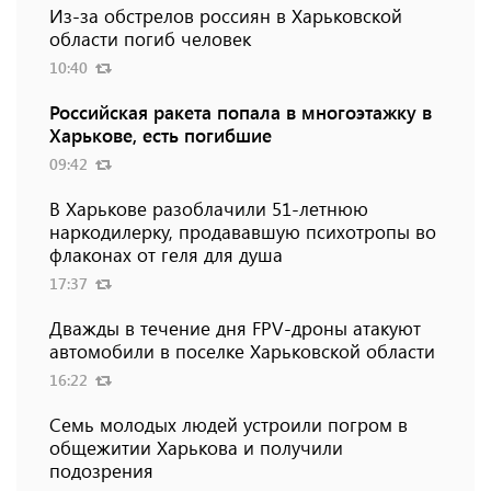
Из-за обстрелов россиян в Харьковской
области погиб человек
10:40
Российская ракета попала в многоэтажку в
Харькове, есть погибшие
09:42
В Харькове разоблачили 51-летнюю
наркодилерку, продававшую психотропы во
флаконах от геля для душа
17:37
Дважды в течение дня FPV-дроны атакуют
автомобили в поселке Харьковской области
16:22
Семь молодых людей устроили погром в
общежитии Харькова и получили
подозрения