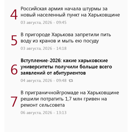
4
Российская армия начала штурмы за
новый населенный пункт на Харьковщине
03 августа, 2026 - 09:45
5
В пригороде Харькова запретили пить
воду из кранов и мыть ею посуду
03 августа, 2026 - 14:18
Вступление-2026: какие харьковские
6
университеты получили больше всего
заявлений от абитуриентов
04 августа, 2026 - 09:48
В приграничнойгромаде на Харьковщине
7
решили потратить 1,7 млн ​​гривен на
ремонт сельсовета
06 августа, 2026 - 13:13