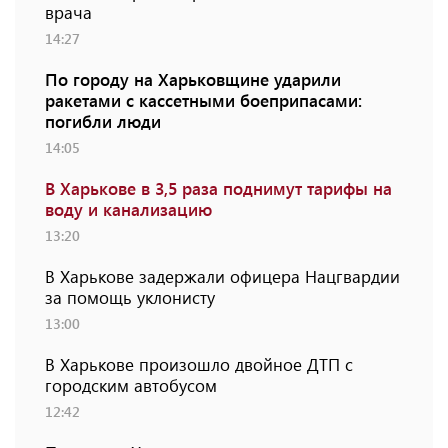
врача
14:27
По городу на Харьковщине ударили
ракетами с кассетными боеприпасами:
погибли люди
14:05
В Харькове в 3,5 раза поднимут тарифы на
воду и канализацию
13:20
В Харькове задержали офицера Нацгвардии
за помощь уклонисту
13:00
В Харькове произошло двойное ДТП с
городским автобусом
12:42