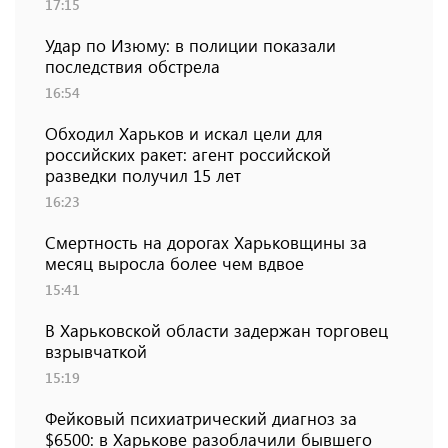
17:15
Удар по Изюму: в полиции показали
последствия обстрела
16:54
Обходил Харьков и искал цели для
российских ракет: агент российской
разведки получил 15 лет
16:23
Смертность на дорогах Харьковщины за
месяц выросла более чем вдвое
15:41
В Харьковской области задержан торговец
взрывчаткой
15:19
Фейковый психиатрический диагноз за
$6500: в Харькове разоблачили бывшего