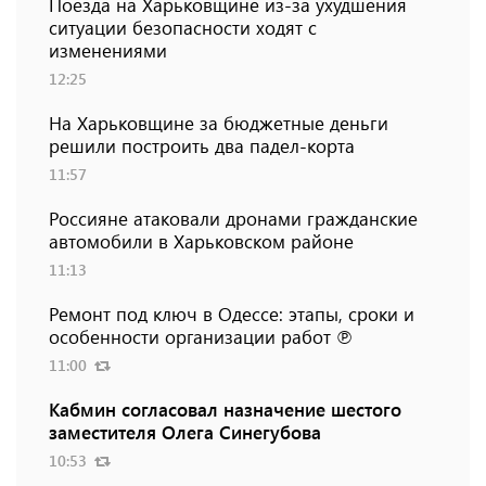
Поезда на Харьковщине из-за ухудшения
ситуации безопасности ходят с
изменениями
12:25
На Харьковщине за бюджетные деньги
решили построить два падел-корта
11:57
Россияне атаковали дронами гражданские
автомобили в Харьковском районе
11:13
Ремонт под ключ в Одессе: этапы, сроки и
особенности организации работ ℗
11:00
Кабмин согласовал назначение шестого
заместителя Олега Синегубова
10:53