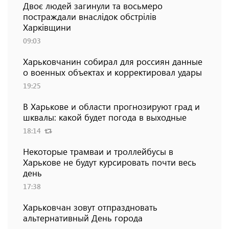
Двоє людей загинули та восьмеро
постраждали внаслідок обстрілів
Харківщини
09:03
Харьковчанин собирал для россиян данные
о военных объектах и ​​корректировал удары
19:25
В Харькове и области прогнозируют град и
шквалы: какой будет погода в выходные
18:14
Некоторые трамваи и троллейбусы в
Харькове не будут курсировать почти весь
день
17:38
Харьковчан зовут отпраздновать
альтернативный День города