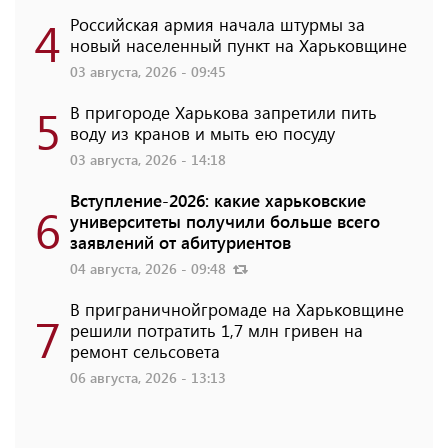
4
Российская армия начала штурмы за
новый населенный пункт на Харьковщине
03 августа, 2026 - 09:45
5
В пригороде Харькова запретили пить
воду из кранов и мыть ею посуду
03 августа, 2026 - 14:18
Вступление-2026: какие харьковские
6
университеты получили больше всего
заявлений от абитуриентов
04 августа, 2026 - 09:48
В приграничнойгромаде на Харьковщине
7
решили потратить 1,7 млн ​​гривен на
ремонт сельсовета
06 августа, 2026 - 13:13