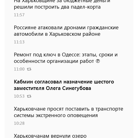
На Харьковщине за бюджетные деньги
решили построить два падел-корта
11:57
Россияне атаковали дронами гражданские
автомобили в Харьковском районе
11:13
Ремонт под ключ в Одессе: этапы, сроки и
особенности организации работ ℗
11:00
Кабмин согласовал назначение шестого
заместителя Олега Синегубова
10:53
Харьковчане просят поставить в транспорте
системы экстренного оповещения
10:28
Харьковчанам вернули озеро