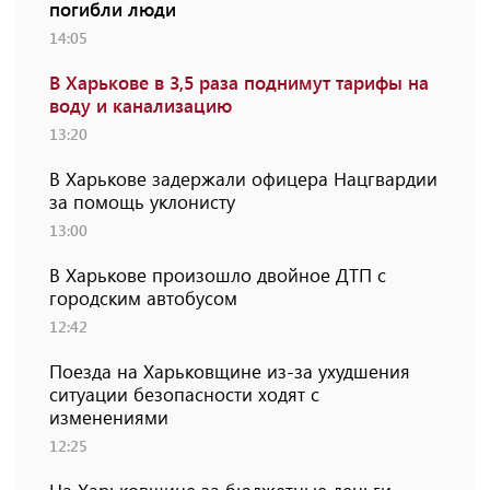
погибли люди
14:05
В Харькове в 3,5 раза поднимут тарифы на
воду и канализацию
13:20
В Харькове задержали офицера Нацгвардии
за помощь уклонисту
13:00
В Харькове произошло двойное ДТП с
городским автобусом
12:42
Поезда на Харьковщине из-за ухудшения
ситуации безопасности ходят с
изменениями
12:25