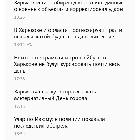
Харьковчанин собирал для россиян данные
о военных объектах и ​​корректировал удары
19:25
В Харькове и области прогнозируют град и
шквалы: какой будет погода в выходные
18:14
Некоторые трамваи и троллейбусы в
Харькове не будут курсировать почти весь
день
17:38
Харьковчан зовут отпраздновать
альтернативный День города
17:15
Удар по Изюму: в полиции показали
последствия обстрела
16:54