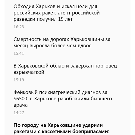
Обходил Харьков и искал цели для
российских ракет: агент российской
разведки получил 15 лет
16:23
Смертность на дорогах Харьковщины за
месяц выросла более чем вдвое
15:41
В Харьковской области задержан торговец
взрывчаткой
15:19
Фейковый психиатрический диагноз за
$6500: в Харькове разоблачили бывшего
врача
14:27
По городу на Харьковщине ударили
ракетами с кассетными боеприпасами: