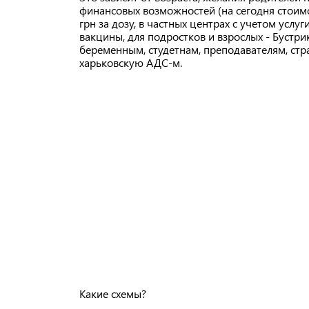
финансовых возможностей (на сегодня стоим
грн за дозу, в частных центрах с учетом усл
вакцины, для подростков и взрослых - Бустр
беременным, студетнам, преподавателям, с
харьковскую АДС-м.
Какие схемы?