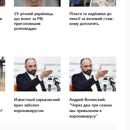
Известный харьковский
Андрей Волянский:
врач заболел
"Через два-три сезона
е?
коронавирусом
мы привыкнем к
коронавирусу"