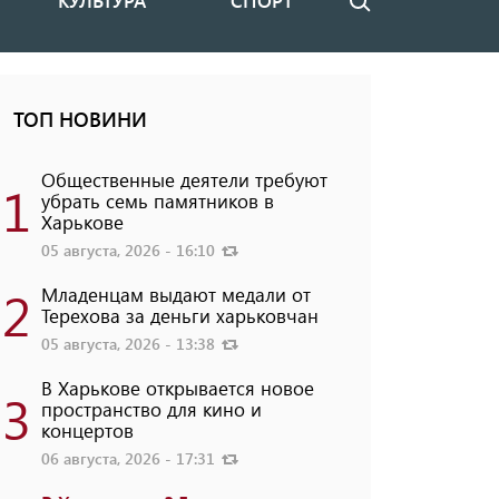
КУЛЬТУРА
СПОРТ
Поиск
ТОП НОВИНИ
Общественные деятели требуют
1
убрать семь памятников в
Харькове
05 августа, 2026 - 16:10
2
Младенцам выдают медали от
Терехова за деньги харьковчан
05 августа, 2026 - 13:38
В Харькове открывается новое
3
пространство для кино и
концертов
06 августа, 2026 - 17:31