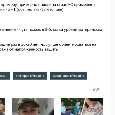
 К примеру, примерно половина стран ЕС применяют
на - 2+1 (обычно 3-5-12 месяцев).
мнение - чуть позже, в 3-5, когда уровни материнских
ющие раз в 10-20 лет, но лучше ориентироваться на
ображают напряженность защиты.
нский
дифтерия в Украине
вакцинация в Украине