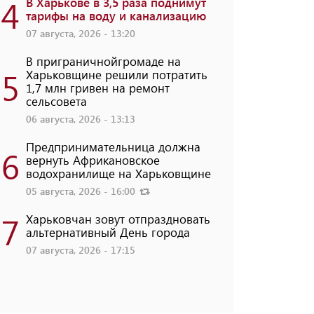
4
В Харькове в 3,5 раза поднимут
тарифы на воду и канализацию
07 августа, 2026 - 13:20
В приграничнойгромаде на
5
Харьковщине решили потратить
1,7 млн ​​гривен на ремонт
сельсовета
06 августа, 2026 - 13:13
Предпринимательница должна
6
вернуть Африкановское
водохранилище на Харьковщине
05 августа, 2026 - 16:00
7
Харьковчан зовут отпраздновать
альтернативный День города
07 августа, 2026 - 17:15