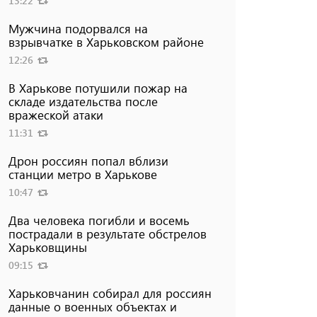
13:22
Мужчина подорвался на
взрывчатке в Харьковском районе
12:26
В Харькове потушили пожар на
складе издательства после
вражеской атаки
11:31
Дрон россиян попал вблизи
станции метро в Харькове
10:47
Два человека погибли и восемь
пострадали в результате обстрелов
Харьковщины
09:15
Харьковчанин собирал для россиян
данные о военных объектах и ​​