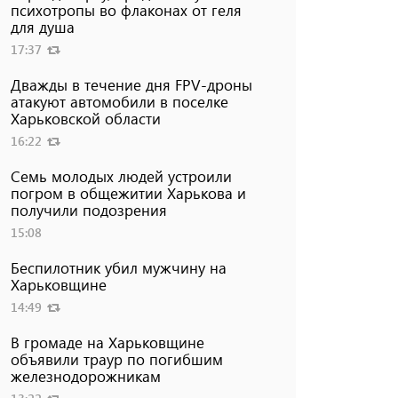
психотропы во флаконах от геля
для душа
17:37
Дважды в течение дня FPV-дроны
атакуют автомобили в поселке
Харьковской области
16:22
Семь молодых людей устроили
погром в общежитии Харькова и
получили подозрения
15:08
Беспилотник убил мужчину на
Харьковщине
14:49
В громаде на Харьковщине
объявили траур по погибшим
железнодорожникам