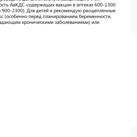
ость АаКДС-содержащих вакцин в аптеках 600-1300
уги 900-2300). Для детей я рекомендую расщепленные
икс (особенно перед планированием беременности,
традающим хроническими заболеваниями) или