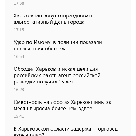
17:38
Харьковчан зовут отпраздновать
альтернативный День города
17:15
Удар по Изюму: в полиции показали
последствия обстрела
16:54
Обходил Харьков и искал цели для
российских ракет: агент российской
разведки получил 15 лет
16:23
Смертность на дорогах Харьковщины за
месяц выросла более чем вдвое
15:41
В Харьковской области задержан торговец
взрывчаткой