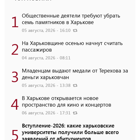
1
Общественные деятели требуют убрать
семь памятников в Харькове
05 августа, 2026 - 16:10
2
На Харьковщине осенью начнут считать
пассажиров
04 августа, 2026 - 08:11
3
Младенцам выдают медали от Терехова за
деньги харьковчан
05 августа, 2026 - 13:38
4
В Харькове открывается новое
пространство для кино и концертов
06 августа, 2026 - 17:31
Вступление-2026: какие харьковские
5
университеты получили больше всего
заявлений от абитуриентов