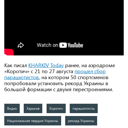
Как писал
KHARKIV Today
ранее, на аэродроме
«Коротич» с 21 по 27 августа
прошел сбор
парашютистов
, на котором 50 спортсменов
попробовали установить рекорд Украины в
большой формации с двумя перестроениями.
Видео
Харьков
Коротич
парашютисты
Национальная гвардия Украины
рекорд Украины