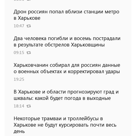
Дрон россиян попал вблизи станции метро
в Харькове
10:47
Два человека погибли и восемь пострадали
в результате обстрелов Харьковщины
09:15
Харьковчанин собирал для россиян данные
о военных объектах и ​​корректировал удары
19:25
В Харькове и области прогнозируют град и
шквалы: какой будет погода в выходные
18:14
Некоторые трамваи и троллейбусы в
Харькове не будут курсировать почти весь
день