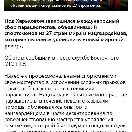
объединивший спортсменов из 27 стран мира.
Под Харьковом завершился международный
сбор парашютистов, объединивший
спортсменов из 27 стран мира и нацгвардейцев,
которые пытались установить новый мировой
рекорд.
Об этом сообщили в пресс-службе Восточного
ОТО НГУ.
«Вместе с профессиональными спортсменами
свое мастерство в исполнении сложных прыжков
с высоты 5 тысяч метров оттачивали
парашютисты Нацгвардии. Опытные иностранные
парашютисты в течение недели оказывали
помощь, обменивались опытом с
нацгвардейцами в части десантирования по
совершенствованию мастерства управления
самолетом, который был задуман специально для
сложных полетов во всех климатических условиях