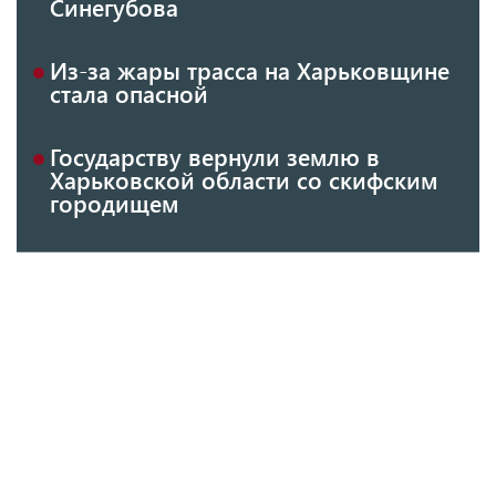
Синегубова
Из-за жары трасса на Харьковщине
стала опасной
Государству вернули землю в
Харьковской области со скифским
городищем