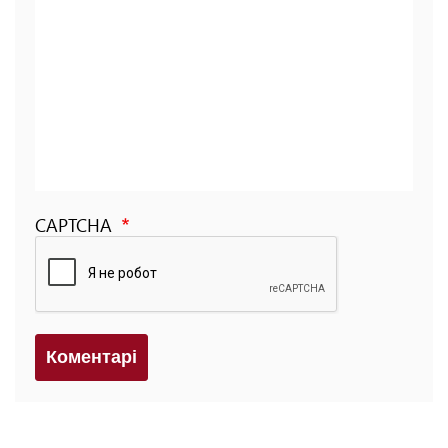
CAPTCHA
Коментарi