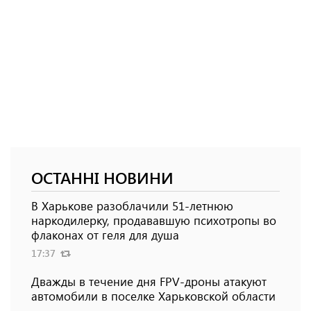
ОСТАННІ НОВИНИ
В Харькове разоблачили 51-летнюю
наркодилерку, продававшую психотропы во
флаконах от геля для душа
17:37
Дважды в течение дня FPV-дроны атакуют
автомобили в поселке Харьковской области