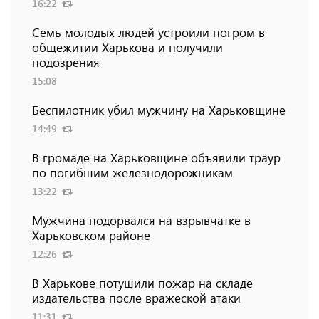
16:22
Семь молодых людей устроили погром в
общежитии Харькова и получили
подозрения
15:08
Беспилотник убил мужчину на Харьковщине
14:49
В громаде на Харьковщине объявили траур
по погибшим железнодорожникам
13:22
Мужчина подорвался на взрывчатке в
Харьковском районе
12:26
В Харькове потушили пожар на складе
издательства после вражеской атаки
11:31