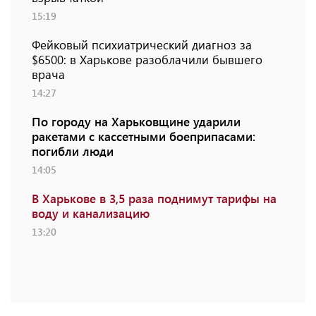
15:19
Фейковый психиатрический диагноз за
$6500: в Харькове разоблачили бывшего
врача
14:27
По городу на Харьковщине ударили
ракетами с кассетными боеприпасами:
погибли люди
14:05
В Харькове в 3,5 раза поднимут тарифы на
воду и канализацию
13:20