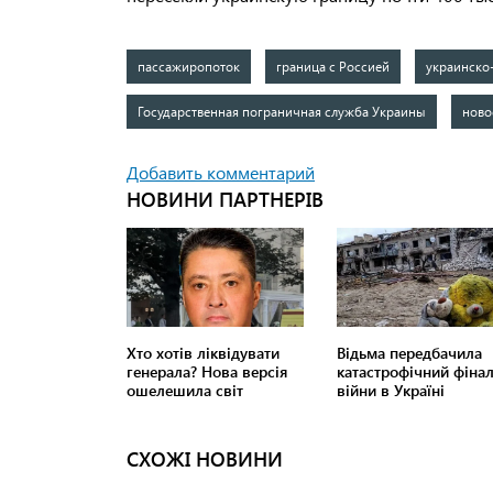
пассажиропоток
граница с Россией
украинско
Государственная пограничная служба Украины
ново
Добавить комментарий
СХОЖІ НОВИНИ