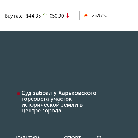
Buy rate:
$44.35
€50.90
25.97°C
up
down
Суд забрал у Харьковского
горсовета участок
исторической земли в
центре города