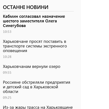
ОСТАННІ НОВИНИ
Кабмин согласовал назначение
шестого заместителя Олега
Синегубова
10:53
Харьковчане просят поставить в
транспорте системы экстренного
оповещения
10:28
Харьковчанам вернули озеро
09:55
Россияне обстреляли предприятия
и детский сад в Харьковской
области
09:25
Из-за жары трасса на Харьковщине