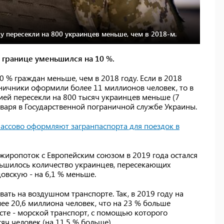
у пересекли на 800 украинцев меньше, чем в 2018-м.
границе уменьшился на 10 %.
10 % граждан меньше, чем в 2018 году. Если в 2018
ничники оформили более 11 миллионов человек, то в
сией пересекли на 800 тысяч украинцев меньше (7
варя в Государственной пограничной службе Украины.
массово оформляют загранпаспорта для поездок в
ажиропоток с Европейским союзом в 2019 года остался
еньшилось количество украинцев, пересекающих
довскую - на 6,1 % меньше.
ать на воздушном транспорте. Так, в 2019 году на
ее 20,6 миллиона человек, что на 23 % больше
сте - морской транспорт, с помощью которого
яч человек (на 11,5 % больше).