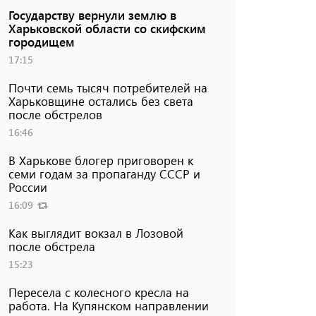
Государству вернули землю в
Харьковской области со скифским
городищем
17:15
Почти семь тысяч потребителей на
Харьковщине остались без света
после обстрелов
16:46
В Харькове блогер приговорен к
семи годам за пропаганду СССР и
России
16:09
Как выглядит вокзал в Лозовой
после обстрела
15:23
Пересела с колесного кресла на
работа. На Купянском направлении