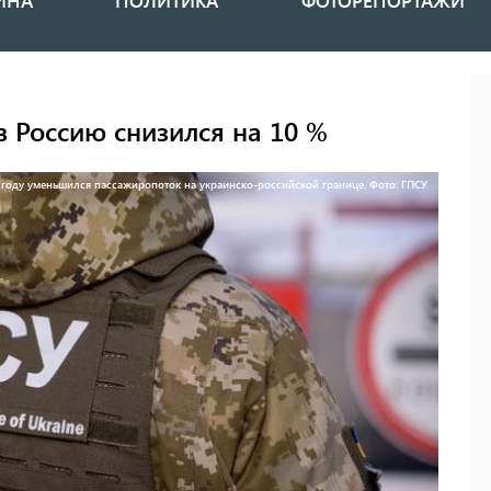
ИНА
ПОЛИТИКА
ФОТОРЕПОРТАЖИ
 Россию снизился на 10 %
 году уменьшился пассажиропоток на украинско-российской границе. Фото: ГПСУ