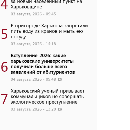
4
за новый населенный пункт на
Харьковщине
03 августа, 2026 - 09:45
В пригороде Харькова запретили
5
пить воду из кранов и мыть ею
посуду
03 августа, 2026 - 14:18
Вступление-2026: какие
6
харьковские университеты
получили больше всего
заявлений от абитуриентов
04 августа, 2026 - 09:48
Харьковский ученый призывает
7
коммунальщиков не совершать
экологическое преступление
03 августа, 2026 - 13:20