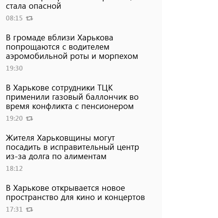
стала опасной
08:15
В громаде вблизи Харькова
попрощаются с водителем
аэромобильной роты и морпехом
19:30
В Харькове сотрудники ТЦК
применили газовый баллончик во
время конфликта с пенсионером
19:20
Жителя Харьковщины могут
посадить в исправительный центр
из-за долга по алиментам
18:12
В Харькове открывается новое
пространство для кино и концертов
17:31