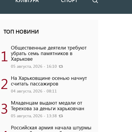
КУЛЬТУРА
СПОРТ
Поиск
ТОП НОВИНИ
Общественные деятели требуют
1
убрать семь памятников в
Харькове
05 августа, 2026 - 16:10
2
На Харьковщине осенью начнут
считать пассажиров
04 августа, 2026 - 08:11
3
Младенцам выдают медали от
Терехова за деньги харьковчан
05 августа, 2026 - 13:38
Российская армия начала штурмы