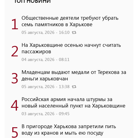
ТОП НОВИНИ
1
Общественные деятели требуют убрать
семь памятников в Харькове
05 августа, 2026 - 16:10
2
На Харьковщине осенью начнут считать
пассажиров
04 августа, 2026 - 08:11
3
Младенцам выдают медали от Терехова за
деньги харьковчан
05 августа, 2026 - 13:38
4
Российская армия начала штурмы за
новый населенный пункт на Харьковщине
03 августа, 2026 - 09:45
5
В пригороде Харькова запретили пить
воду из кранов и мыть ею посуду