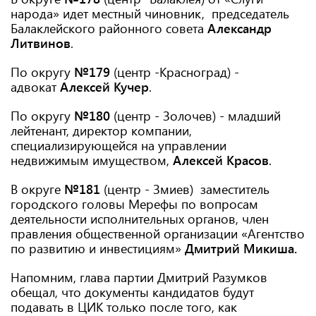
народа» идет местный чиновник, председатель
Балаклейского районного совета
Александр
Литвинов
.
По округу
№179
(центр -Красноград) -
адвокат
Алексей Кучер
.
По округу
№180
(центр - Золочев) - младший
лейтенант, директор компании,
специализирующейся на управлении
недвижимым имуществом,
Алексей Красов
.
В округе
№181
(центр - Змиев) заместитель
городского головы Мерефы по вопросам
деятельности исполнительных органов, член
правления общественной организации «Агентство
по развитию и инвестициям»
Дмитрий Микиша.
Напомним, глава партии Дмитрий Разумков
обещал, что документы кандидатов будут
подавать в ЦИК только после того, как