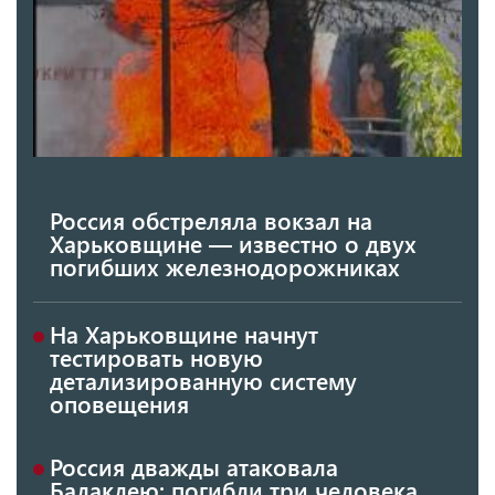
Россия обстреляла вокзал на
Харьковщине — известно о двух
погибших железнодорожниках
На Харьковщине начнут
тестировать новую
детализированную систему
оповещения
Россия дважды атаковала
Балаклею: погибли три человека