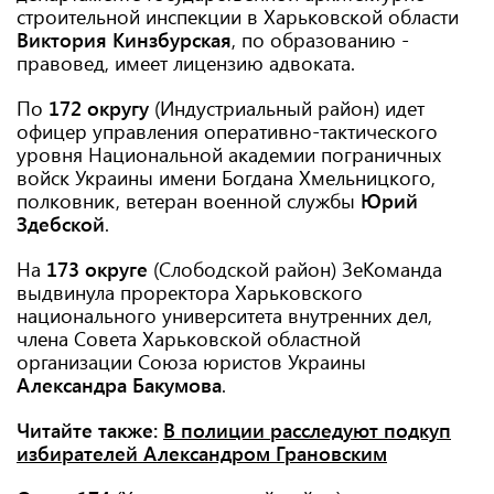
строительной инспекции в Харьковской области
Виктория Кинзбурская
, по образованию -
правовед, имеет лицензию адвоката.
По
172 округу
(Индустриальный район) идет
офицер управления оперативно-тактического
уровня Национальной академии пограничных
войск Украины имени Богдана Хмельницкого,
полковник, ветеран военной службы
Юрий
Здебской
.
На
173 округе
(Слободской район) ЗеКоманда
выдвинула проректора Харьковского
национального университета внутренних дел,
члена Совета Харьковской областной
организации Союза юристов Украины
Александра Бакумова
.
Читайте также:
В полиции расследуют подкуп
избирателей Александром Грановским