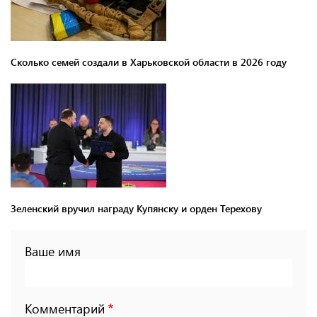
Сколько семей создали в Харьковской области в 2026 году
Зеленский вручил награду Купянску и орден Терехову
Ваше имя
Комментарий