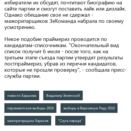
избиратели их обсудят, почтитают биографию на
сайте партии и смогут поставить лайк или дизлайк.
Однако обещание свое не сдержал -
мажоритарщиков ЗеКоманда набрала по своему
усмотрению.
Некое подобие праймериз проводится по
кандидатам-списочникам. "Окончательный вид
список получит 6 июля - после того, как на
третьем этапе съезда партии утвердят результаты
постпраймериз, убрав из перечня кандидатов,
которые не прошли проверку", - сообщала пресс-
служба партии.
новости Харькова
Владимир Зеленский
парламентские выборы 2019
выборы в Верховную Раду 2019
мажоритарщики Харьков
"Слуга народа"