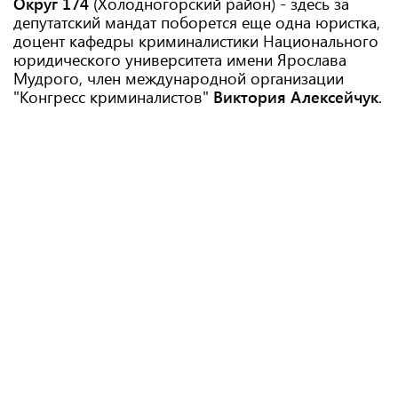
Округ 174
(Холодногорский район) - здесь за
депутатский мандат поборется еще одна юристка,
доцент кафедры криминалистики Национального
юридического университета имени Ярослава
Мудрого, член международной организации
"Конгресс криминалистов"
Виктория Алексейчук
.