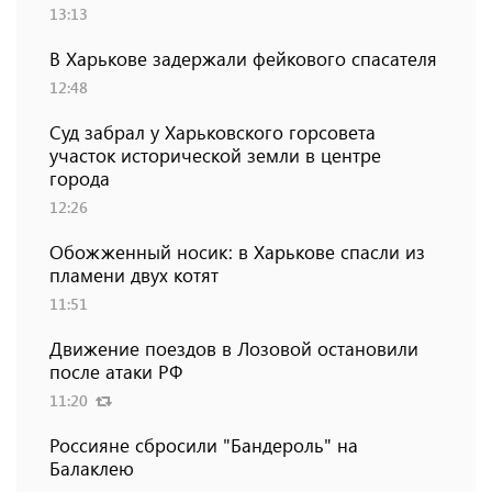
13:13
В Харькове задержали фейкового спасателя
12:48
Суд забрал у Харьковского горсовета
участок исторической земли в центре
города
12:26
Обожженный носик: в Харькове спасли из
пламени двух котят
11:51
Движение поездов в Лозовой остановили
после атаки РФ
11:20
Россияне сбросили "Бандероль" на
Балаклею