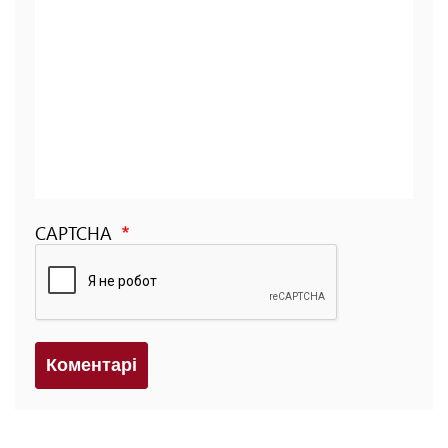
CAPTCHA
Коментарi