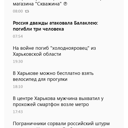
магазина "Скважина" ℗
08:00
Россия дважды атаковала Балаклею:
погибли три человека
07:54
На войне погиб "холоднояровец" из
Харьковской области
19:30
В Харькове можно бесплатно взять
велосипед для прогулки
18:10
В центре Харькова мужчина выхватил у
прохожей смартфон возле метро
17:43
Пограничники сорвали российский штурм