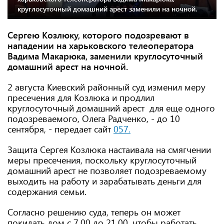
круглосуточный домашний арест заменили на ночной.
Сергею Козлюку, которого подозревают в
нападении на харьковского телеоператора
Вадима Макарюка, заменили круглосуточный
домашний арест на ночной.
2 августа Киевский районный суд изменил меру
пресечения для Козлюка и продлил
круглосуточный домашний арест для еще одного
подозреваемого, Олега Радченко, - до 10
сентября, - передает сайт
057.
Защита Сергея Козлюка настаивала на смягчении
меры пресечения, поскольку круглосуточный
домашний арест не позволяет подозреваемому
выходить на работу и зарабатывать деньги для
содержания семьи.
Согласно решению суда, теперь он может
покидать дом с 7.00 до 21.00, чтобы работать.