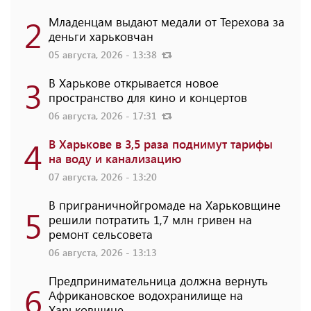
2
Младенцам выдают медали от Терехова за
деньги харьковчан
05 августа, 2026 - 13:38
3
В Харькове открывается новое
пространство для кино и концертов
06 августа, 2026 - 17:31
4
В Харькове в 3,5 раза поднимут тарифы
на воду и канализацию
07 августа, 2026 - 13:20
В приграничнойгромаде на Харьковщине
5
решили потратить 1,7 млн ​​гривен на
ремонт сельсовета
06 августа, 2026 - 13:13
Предпринимательница должна вернуть
6
Африкановское водохранилище на
Харьковщине