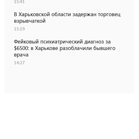
15:41
В Харьковской области задержан торговец
взрывчаткой
15:19
Фейковый психиатрический диагноз за
$6500: в Харькове разоблачили бывшего
врача
14:27