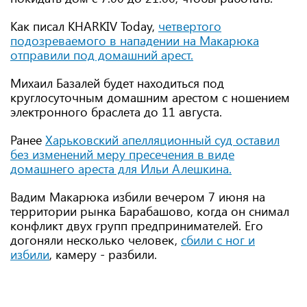
Как писал KHARKIV Today,
четвертого
подозреваемого в нападении на Макарюка
отправили под домашний арест.
Михаил Базалей будет находиться под
круглосуточным домашним арестом с ношением
электронного браслета до 11 августа.
Ранее
Харьковский апелляционный суд оставил
без изменений меру пресечения в виде
домашнего ареста для Ильи Алешкина.
Вадим Макарюка избили вечером 7 июня на
территории рынка Барабашово, когда он снимал
конфликт двух групп предпринимателей. Его
догоняли несколько человек,
сбили с ног и
избили
, камеру - разбили.