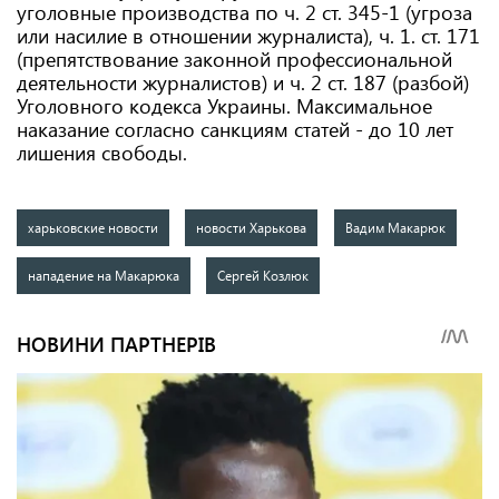
уголовные производства по ч. 2 ст. 345-1 (угроза
или насилие в отношении журналиста), ч. 1. ст. 171
(препятствование законной профессиональной
деятельности журналистов) и ч. 2 ст. 187 (разбой)
Уголовного кодекса Украины. Максимальное
наказание согласно санкциям статей - до 10 лет
лишения свободы.
харьковские новости
новости Харькова
Вадим Макарюк
нападение на Макарюка
Сергей Козлюк