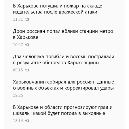
В Харькове потушили пожар на складе
издательства после вражеской атаки
11:31
Дрон россиян попал вблизи станции метро
в Харькове
10:47
Два человека погибли и восемь пострадали
в результате обстрелов Харьковщины
09:15
Харьковчанин собирал для россиян данные
о военных объектах и ​​корректировал удары
19:25
В Харькове и области прогнозируют град и
шквалы: какой будет погода в выходные
18:14