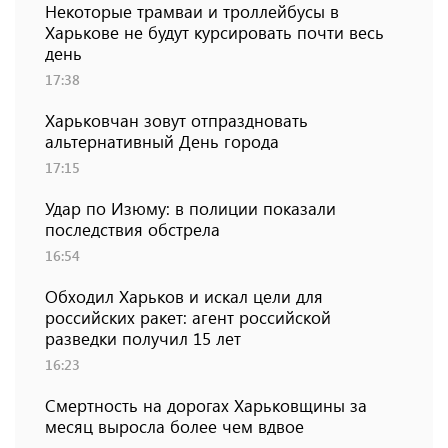
Некоторые трамваи и троллейбусы в
Харькове не будут курсировать почти весь
день
17:38
Харьковчан зовут отпраздновать
альтернативный День города
17:15
Удар по Изюму: в полиции показали
последствия обстрела
16:54
Обходил Харьков и искал цели для
российских ракет: агент российской
разведки получил 15 лет
16:23
Смертность на дорогах Харьковщины за
месяц выросла более чем вдвое