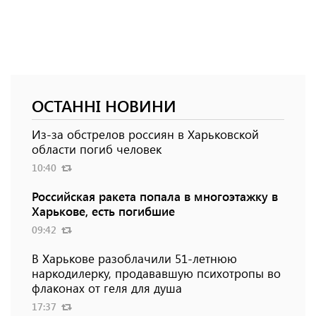
ОСТАННІ НОВИНИ
Из-за обстрелов россиян в Харьковской
области погиб человек
10:40
Российская ракета попала в многоэтажку в
Харькове, есть погибшие
09:42
В Харькове разоблачили 51-летнюю
наркодилерку, продававшую психотропы во
флаконах от геля для душа
17:37