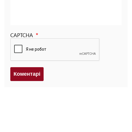
CAPTCHA
Коментарi