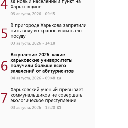
4
за новый населенный пункт на
Харьковщине
03 августа, 2026 - 09:45
В пригороде Харькова запретили
5
пить воду из кранов и мыть ею
посуду
03 августа, 2026 - 14:18
Вступление-2026: какие
6
харьковские университеты
получили больше всего
заявлений от абитуриентов
04 августа, 2026 - 09:48
Харьковский ученый призывает
7
коммунальщиков не совершать
экологическое преступление
03 августа, 2026 - 13:20