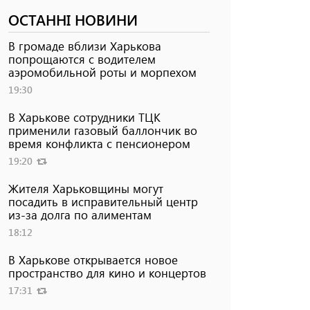
ОСТАННІ НОВИНИ
В громаде вблизи Харькова
попрощаются с водителем
аэромобильной роты и морпехом
19:30
В Харькове сотрудники ТЦК
применили газовый баллончик во
время конфликта с пенсионером
19:20
Жителя Харьковщины могут
посадить в исправительный центр
из-за долга по алиментам
18:12
В Харькове открывается новое
пространство для кино и концертов
17:31