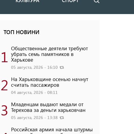
КУЛЬТУРА
СПОРТ
Поиск
ТОП НОВИНИ
Общественные деятели требуют
1
убрать семь памятников в
Харькове
05 августа, 2026 - 16:10
2
На Харьковщине осенью начнут
считать пассажиров
04 августа, 2026 - 08:11
3
Младенцам выдают медали от
Терехова за деньги харьковчан
05 августа, 2026 - 13:38
Российская армия начала штурмы