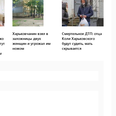
Харьковчанин взял в
Смертельное ДТП: отца
ко
заложницы двух
Коли Харьковского
гут
женщин и угрожал им
будут судить, мать
ножом
скрывается
м