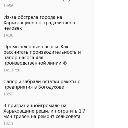
14:56
Из-за обстрела города на
Харьковщине пострадали шесть
человек
14:30
Промышленные насосы: Как
рассчитать производительность и
напор насоса для
производственной линии ℗
14:11
Саперы забрали остатки ракеты с
предприятия в Богодухове
13:55
В приграничнойгромаде на
Харьковщине решили потратить 1,7
млн ​​гривен на ремонт сельсовета
13:13