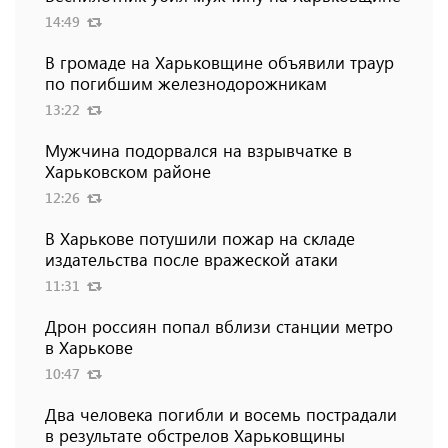
14:49
В громаде на Харьковщине объявили траур
по погибшим железнодорожникам
13:22
Мужчина подорвался на взрывчатке в
Харьковском районе
12:26
В Харькове потушили пожар на складе
издательства после вражеской атаки
11:31
Дрон россиян попал вблизи станции метро
в Харькове
10:47
Два человека погибли и восемь пострадали
в результате обстрелов Харьковщины