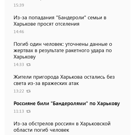
15:39
Из-за попадания "Бандероли" семьи в
Харькове просят отселения
14:46
Погиб один человек: уточнены данные о
жертвах в результате ракетного удара по
Харькову
14:33
Жители пригорода Харькова остались без
света из-за вражеских атак
13:22
Россияне били "Бандеролями" по Харькову
11:13
Из-за обстрелов россиян в Харьковской
области погиб человек