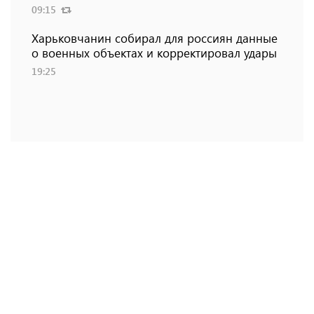
09:15
Харьковчанин собирал для россиян данные
о военных объектах и ​​корректировал удары
19:25