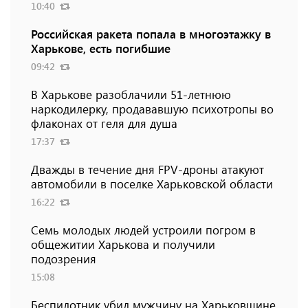
10:40
Российская ракета попала в многоэтажку в
Харькове, есть погибшие
09:42
В Харькове разоблачили 51-летнюю
наркодилерку, продававшую психотропы во
флаконах от геля для душа
17:37
Дважды в течение дня FPV-дроны атакуют
автомобили в поселке Харьковской области
16:22
Семь молодых людей устроили погром в
общежитии Харькова и получили
подозрения
15:08
Беспилотник убил мужчину на Харьковщине