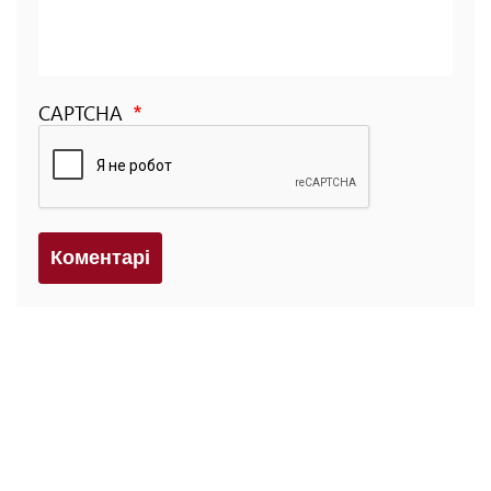
CAPTCHA
Коментарi