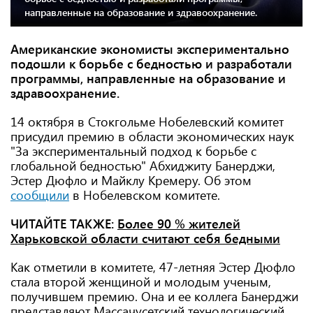
направленные на образование и здравоохранение.
Американские экономисты экспериментально
подошли к борьбе с бедностью и разработали
программы, направленные на образование и
здравоохранение.
14 октября в Стокгольме Нобелевский комитет
присудил премию в области экономических наук
"За экспериментальный подход к борьбе с
глобальной бедностью" Абхиджиту Банерджи,
Эстер Дюфло и Майклу Кремеру. Об этом
сообщили
в Нобелевском комитете.
ЧИТАЙТЕ ТАКЖЕ:
Более 90 % жителей
Харьковской области считают себя бедными
Как отметили в комитете, 47-летняя Эстер Дюфло
стала второй женщиной и молодым ученым,
получившем премию. Она и ее коллега Банерджи
представляют Массачусетский технологический