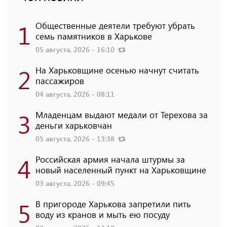
1
Общественные деятели требуют убрать
семь памятников в Харькове
05 августа, 2026 - 16:10
2
На Харьковщине осенью начнут считать
пассажиров
04 августа, 2026 - 08:11
3
Младенцам выдают медали от Терехова за
деньги харьковчан
05 августа, 2026 - 13:38
4
Российская армия начала штурмы за
новый населенный пункт на Харьковщине
03 августа, 2026 - 09:45
5
В пригороде Харькова запретили пить
воду из кранов и мыть ею посуду