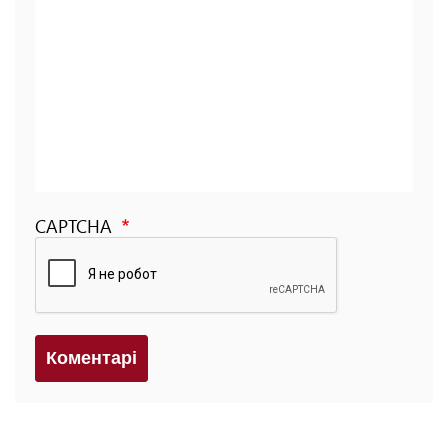
CAPTCHA
Коментарi