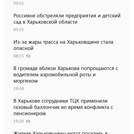
09:55
Россияне обстреляли предприятия и детский
сад в Харьковской области
09:25
Из-за жары трасса на Харьковщине стала
опасной
08:15
В громаде вблизи Харькова попрощаются с
водителем аэромобильной роты и
морпехом
19:30
В Харькове сотрудники ТЦК применили
газовый баллончик во время конфликта с
пенсионером
19:20
Жителя Харьковщины могут посадить в