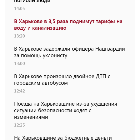
погибли люди
14:05
В Харькове в 3,5 раза поднимут тарифы на
воду и канализацию
13:20
В Харькове задержали офицера Нацгвардии
за помощь уклонисту
13:00
В Харькове произошло двойное ДТП с
городским автобусом
12:42
Поезда на Харьковщине из-за ухудшения
ситуации безопасности ходят с
изменениями
12:25
На Харьковщине за бюджетные деньги