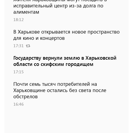
исправительный центр из-за долга по
алиментам
18:12
В Харькове открывается новое пространство
для кино и концертов
17:31
Государству вернули землю в Харьковской
области со скифским городищем
17:15
Почти семь тысяч потребителей на
Харьковщине остались без света после
обстрелов
16:46