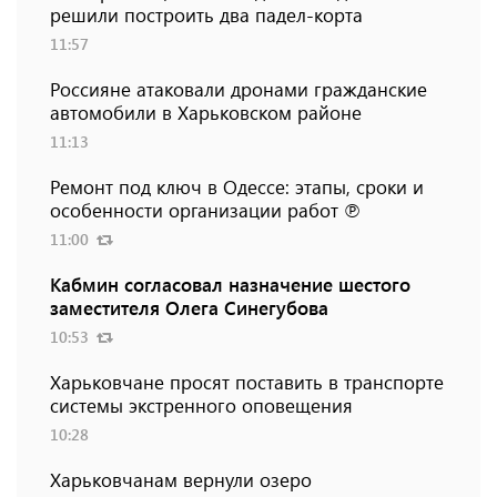
решили построить два падел-корта
11:57
Россияне атаковали дронами гражданские
автомобили в Харьковском районе
11:13
Ремонт под ключ в Одессе: этапы, сроки и
особенности организации работ ℗
11:00
Кабмин согласовал назначение шестого
заместителя Олега Синегубова
10:53
Харьковчане просят поставить в транспорте
системы экстренного оповещения
10:28
Харьковчанам вернули озеро