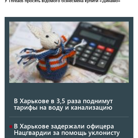
В Харькове в 3,5 раза поднимут
тарифы на воду и канализацию
В Харькове задержали офицера
Нацгвардии за помощь уклонисту