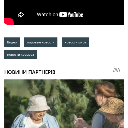
Видео
мировые новости
новости мира
новости космоса