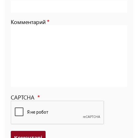
Комментарий
CAPTCHA
Коментарi