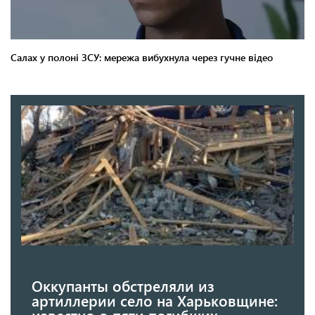
Оккупанты обстреляли из
артиллерии село на Харьковщине:
известно о пяти погибших