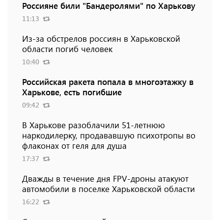
Россияне били "Бандеролями" по Харькову
11:13
Из-за обстрелов россиян в Харьковской
области погиб человек
10:40
Российская ракета попала в многоэтажку в
Харькове, есть погибшие
09:42
В Харькове разоблачили 51-летнюю
наркодилерку, продававшую психотропы во
флаконах от геля для душа
17:37
Дважды в течение дня FPV-дроны атакуют
автомобили в поселке Харьковской области
16:22