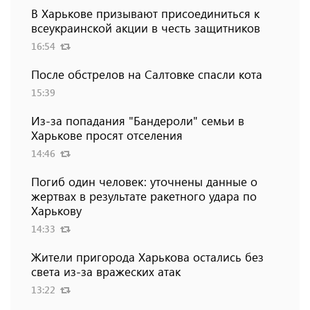
В Харькове призывают присоединиться к
всеукраинской акции в честь защитников
16:54
После обстрелов на Салтовке спасли кота
15:39
Из-за попадания "Бандероли" семьи в
Харькове просят отселения
14:46
Погиб один человек: уточнены данные о
жертвах в результате ракетного удара по
Харькову
14:33
Жители пригорода Харькова остались без
света из-за вражеских атак
13:22