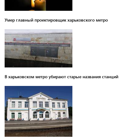
Умер главный проектировщик харьковского метро
В харьковском метро убирают старые названия станций