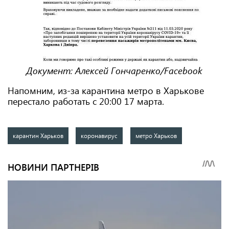
Документ: Алексей Гончаренко/Facebook
Напомним, из-за карантина метро в Харькове
перестало работать с 20:00 17 марта.
карантин Харьков
коронавирус
метро Харьков