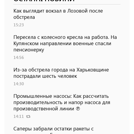
Как выглядит вокзал в Лозовой после
обстрела
15:23
Пересела с колесного кресла на работа. На
Купянском направлении военные спасли
пенсионерку
14:56
Из-за обстрела города на Харьковщине
пострадали шесть человек
14:30
Промышленные насосы: Как рассчитать
производительность и напор насоса для
производственной линии ℗
14:11
Саперы забрали остатки ракеты с