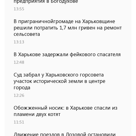
предприятия в Богодухове
13:55
В приграничнойгромаде на Харьковщине
решили потратить 1,7 млн ​​гривен на ремонт
сельсовета
13:13
В Харькове задержали фейкового спасателя
12:48
Суд забрал у Харьковского горсовета
участок исторической земли в центре
города
12:26
Обожженный носик: в Харькове спасли из
пламени двух котят
11:51
Движение поездов в Лозовой остановили