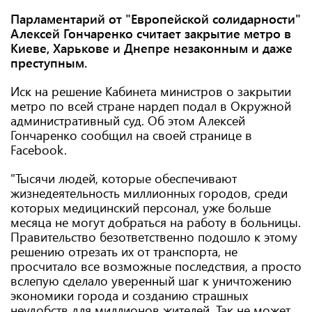
Парламентарий от "Европейской солидарности"
Алексей Гончаренко считает закрытие метро в
Киеве, Харькове и Днепре незаконным и даже
преступным.
Иск на решение Кабинета министров о закрытии
метро по всей стране нардеп подал в Окружной
административный суд. Об этом Алексей
Гончаренко сообщил на своей странице в
Facebook.
"Тысячи людей, которые обеспечивают
жизнедеятельность миллионных городов, среди
которых медицинский персонал, уже больше
месяца не могут добраться на работу в больницы.
Правительство безответственно подошло к этому
решению отрезать их от транспорта, не
просчитало все возможные последствия, а просто
вслепую сделало уверенный шаг к уничтожению
экономики города и созданию страшных
неудобств для миллионов жителей. Так не может