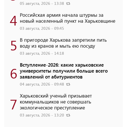
05 августа, 2026 - 13:38
4
Российская армия начала штурмы за
новый населенный пункт на Харьковщине
03 августа, 2026 - 09:45
5
В пригороде Харькова запретили пить
воду из кранов и мыть ею посуду
03 августа, 2026 - 14:18
Вступление-2026: какие харьковские
6
университеты получили больше всего
заявлений от абитуриентов
04 августа, 2026 - 09:48
Харьковский ученый призывает
7
коммунальщиков не совершать
экологическое преступление
03 августа, 2026 - 13:20