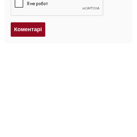
Коментарi