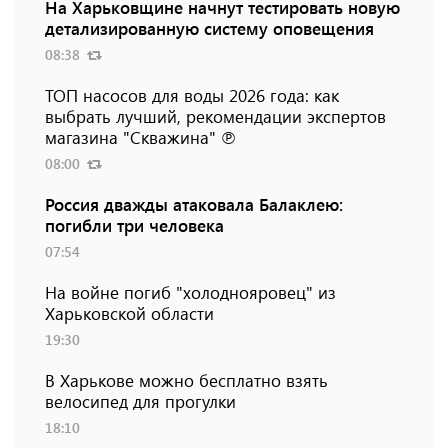
На Харьковщине начнут тестировать новую
детализированную систему оповещения
08:38
ТОП насосов для воды 2026 года: как
выбрать лучший, рекомендации экспертов
магазина "Скважина" ℗
08:00
Россия дважды атаковала Балаклею:
погибли три человека
07:54
На войне погиб "холоднояровец" из
Харьковской области
19:30
В Харькове можно бесплатно взять
велосипед для прогулки
18:10