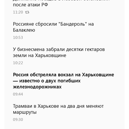
после атаки РФ
11:20
Россияне сбросили "Бандероль" на
Балаклею
10:53
У бизнесмена забрали десятки гектаров
земли на Харьковщине
10:22
Россия обстреляла вокзал на Харьковщине
— известно о двух погибших
железнодорожниках
09:44
Трамваи в Харькове на два дня меняют
маршруты
09:30