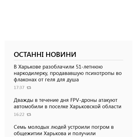
ОСТАННІ НОВИНИ
В Харькове разоблачили 51-летнюю
наркодилерку, продававшую психотропы во
флаконах от геля для душа
17:37
Дважды в течение дня FPV-дроны атакуют
автомобили в поселке Харьковской области
16:22
Семь молодых людей устроили погром в
общежитии Харькова и получили