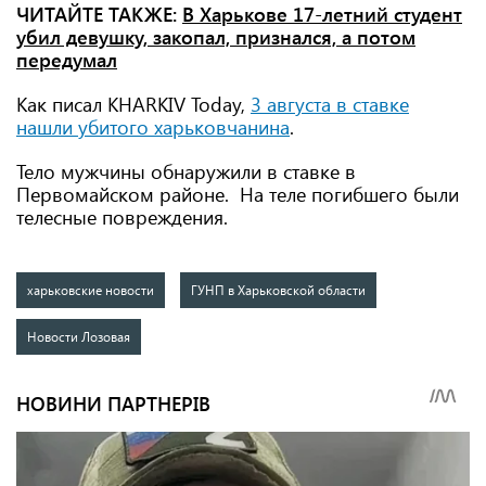
ЧИТАЙТЕ ТАКЖЕ:
В Харькове 17-летний студент
убил девушку, закопал, признался, а потом
передумал
Как писал KHARKIV Today,
3 августа в ставке
нашли убитого харьковчанина
.
Тело мужчины обнаружили в ставке в
Первомайском районе. На теле погибшего были
телесные повреждения.
харьковские новости
ГУНП в Харьковской области
Новости Лозовая