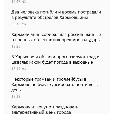
10:47
Два человека погибли и восемь пострадали
в результате обстрелов Харьковщины
09:15
Харьковчанин собирал для россиян данные
о военных объектах и ​​корректировал удары
19:25
В Харькове и области прогнозируют град и
шквалы: какой будет погода в выходные
18:14
Некоторые трамваи и троллейбусы в
Харькове не будут курсировать почти весь
день
17:38
Харьковчан зовут отпраздновать
альтернативный День города