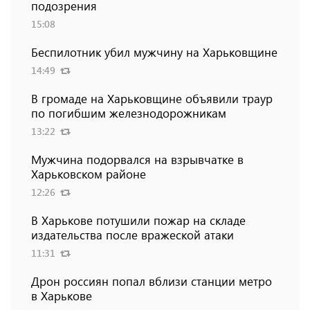
подозрения
15:08
Беспилотник убил мужчину на Харьковщине
14:49
В громаде на Харьковщине объявили траур
по погибшим железнодорожникам
13:22
Мужчина подорвался на взрывчатке в
Харьковском районе
12:26
В Харькове потушили пожар на складе
издательства после вражеской атаки
11:31
Дрон россиян попал вблизи станции метро
в Харькове