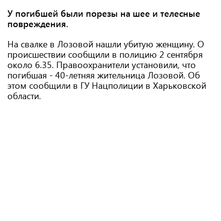
У погибшей были порезы на шее и телесные
повреждения.
На свалке в Лозовой нашли убитую женщину. О
происшествии сообщили в полицию 2 сентября
около 6.35. Правоохранители установили, что
погибшая - 40-летняя жительница Лозовой. Об
этом сообщили в ГУ Нацполиции в Харьковской
области.