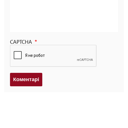
CAPTCHA
Коментарi