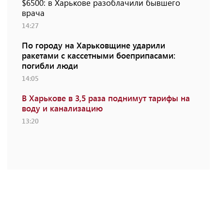
$6500: в Харькове разоблачили бывшего
врача
14:27
По городу на Харьковщине ударили
ракетами с кассетными боеприпасами:
погибли люди
14:05
В Харькове в 3,5 раза поднимут тарифы на
воду и канализацию
13:20