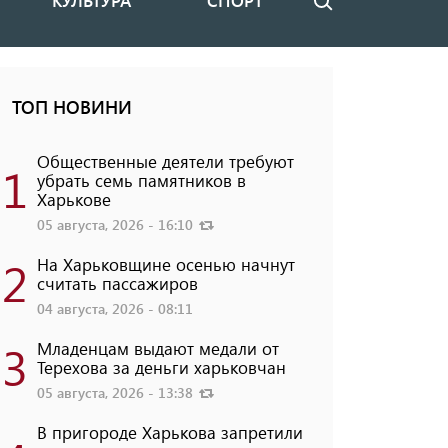
КУЛЬТУРА
СПОРТ
Поиск
ТОП НОВИНИ
Общественные деятели требуют
1
убрать семь памятников в
Харькове
05 августа, 2026 - 16:10
2
На Харьковщине осенью начнут
считать пассажиров
04 августа, 2026 - 08:11
3
Младенцам выдают медали от
Терехова за деньги харьковчан
05 августа, 2026 - 13:38
В пригороде Харькова запретили