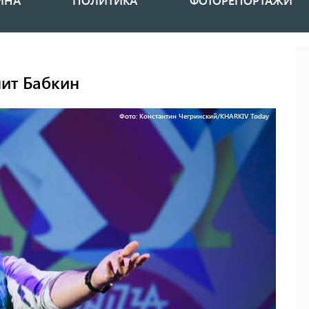
ИНА
ПОЛИТИКА
ФОТОРЕПОРТАЖИ
ит Бабкин
Фото: Константин Чегринский/KHARKIV Today