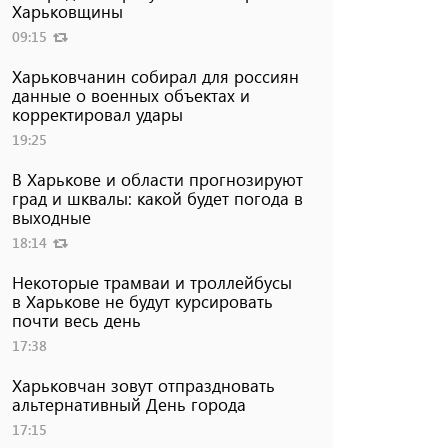
Харьковщины
09:15
Харьковчанин собирал для россиян
данные о военных объектах и ​​
корректировал удары
19:25
В Харькове и области прогнозируют
град и шквалы: какой будет погода в
выходные
18:14
Некоторые трамваи и троллейбусы
в Харькове не будут курсировать
почти весь день
17:38
Харьковчан зовут отпраздновать
альтернативный День города
17:15