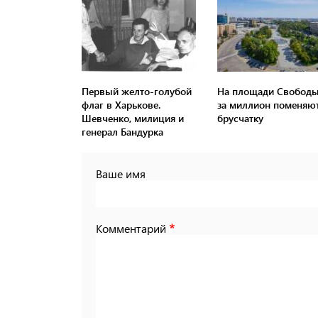
Первый желто-голубой
На площади Свобод
флаг в Харькове.
за миллион поменяю
Шевченко, милиция и
брусчатку
генерал Бандурка
Ваше имя
Комментарий