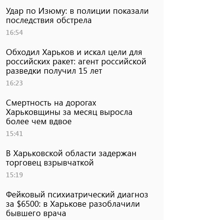
Удар по Изюму: в полиции показали
последствия обстрела
16:54
Обходил Харьков и искал цели для
российских ракет: агент российской
разведки получил 15 лет
16:23
Смертность на дорогах
Харьковщины за месяц выросла
более чем вдвое
15:41
В Харьковской области задержан
торговец взрывчаткой
15:19
Фейковый психиатрический диагноз
за $6500: в Харькове разоблачили
бывшего врача