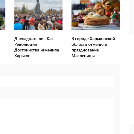
ы
Двенадцать лет. Как
В городе Харьковской
т
Революция
области отменили
Достоинства изменила
празднование
Харьков
Масленицы