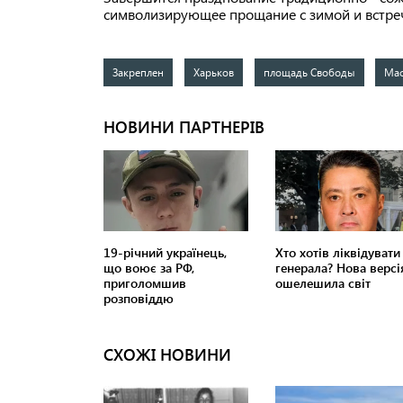
символизирующее прощание с зимой и встреч
Закреплен
Харьков
площадь Свободы
Ма
СХОЖІ НОВИНИ