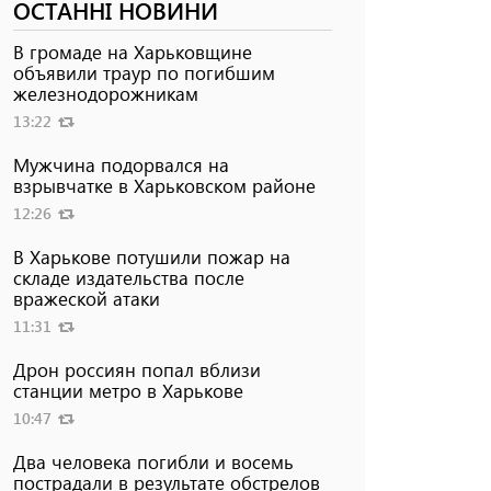
ОСТАННІ НОВИНИ
В громаде на Харьковщине
объявили траур по погибшим
железнодорожникам
13:22
Мужчина подорвался на
взрывчатке в Харьковском районе
12:26
В Харькове потушили пожар на
складе издательства после
вражеской атаки
11:31
Дрон россиян попал вблизи
станции метро в Харькове
10:47
Два человека погибли и восемь
пострадали в результате обстрелов