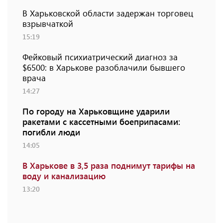
В Харьковской области задержан торговец
взрывчаткой
15:19
Фейковый психиатрический диагноз за
$6500: в Харькове разоблачили бывшего
врача
14:27
По городу на Харьковщине ударили
ракетами с кассетными боеприпасами:
погибли люди
14:05
В Харькове в 3,5 раза поднимут тарифы на
воду и канализацию
13:20