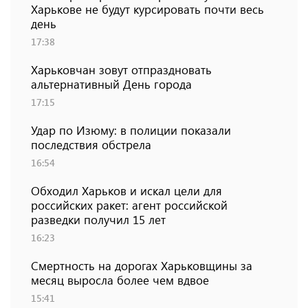
Харькове не будут курсировать почти весь
день
17:38
Харьковчан зовут отпраздновать
альтернативный День города
17:15
Удар по Изюму: в полиции показали
последствия обстрела
16:54
Обходил Харьков и искал цели для
российских ракет: агент российской
разведки получил 15 лет
16:23
Смертность на дорогах Харьковщины за
месяц выросла более чем вдвое
15:41