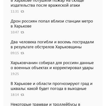
издательства после вражеской атаки
11:31
Дрон россиян попал вблизи станции метро
в Харькове
10:47
Два человека погибли и восемь пострадали
в результате обстрелов Харьковщины
09:15
Харьковчанин собирал для россиян данные
о военных объектах и ​​корректировал удары
19:25
В Харькове и области прогнозируют град и
шквалы: какой будет погода в выходные
18:14
Некоторые трамваи и троллейбусы в