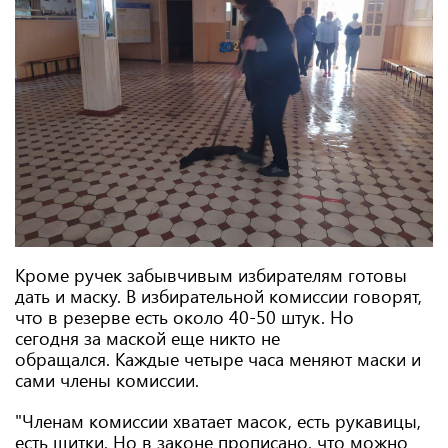
Кроме ручек забывчивым избирателям готовы
дать и маску. В избирательной комиссии говорят,
что в резерве есть около 40-50 штук. Но
сегодня за маской еще никто не
обращался. Каждые четыре часа меняют маски и
сами члены комиссии.
"Членам комиссии хватает масок, есть рукавицы,
есть щитки. Но в законе прописано, что можно