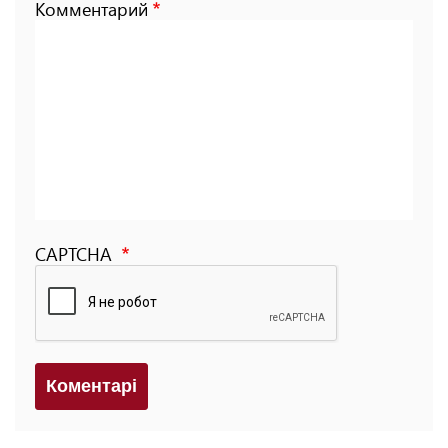
Комментарий
CAPTCHA
Коментарi