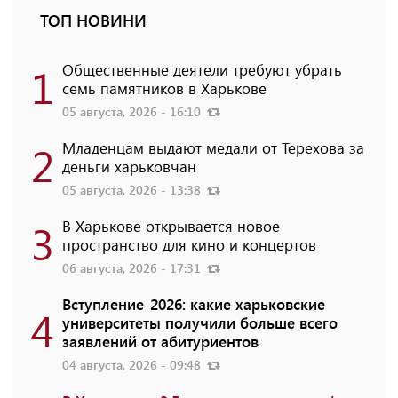
ТОП НОВИНИ
1
Общественные деятели требуют убрать
семь памятников в Харькове
05 августа, 2026 - 16:10
2
Младенцам выдают медали от Терехова за
деньги харьковчан
05 августа, 2026 - 13:38
3
В Харькове открывается новое
пространство для кино и концертов
06 августа, 2026 - 17:31
Вступление-2026: какие харьковские
4
университеты получили больше всего
заявлений от абитуриентов
04 августа, 2026 - 09:48