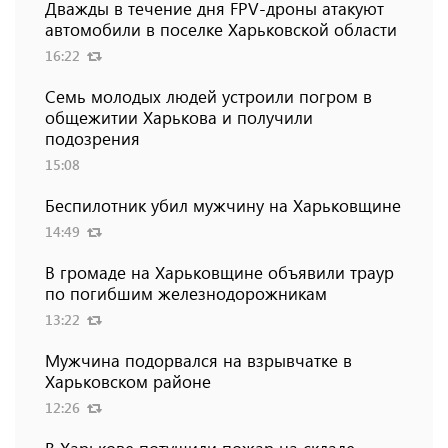
Дважды в течение дня FPV-дроны атакуют
автомобили в поселке Харьковской области
16:22
Семь молодых людей устроили погром в
общежитии Харькова и получили
подозрения
15:08
Беспилотник убил мужчину на Харьковщине
14:49
В громаде на Харьковщине объявили траур
по погибшим железнодорожникам
13:22
Мужчина подорвался на взрывчатке в
Харьковском районе
12:26
В Харькове потушили пожар на складе