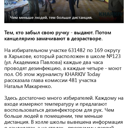
Чем меньше людей, тем больше дистанция.
Тем, кто забыл свою ручку - выдают. Потом
канцелярию замачивают в дезрастворе.
На избирательном участке 631482 по 169 округу
в Харькове, который расположен в школе №123
(ул. Академика Павлова) каждые два часа
проводят дезинфекцию, а каждые четыре - моют
пол. Об этом журналисту KHARKIV Today
рассказала глава комиссии 481 участка
Наталья Макаренко.
Здесь достаточно много избирателей. Каждому на
входе измеряют температуру и предлагают
воспользоваться дезинфектором для рук. Чем
больше людей в помещении, тем меньше
дистанция. В холле школы вывешена информация
о кандидатах, а на столах - программы партий.