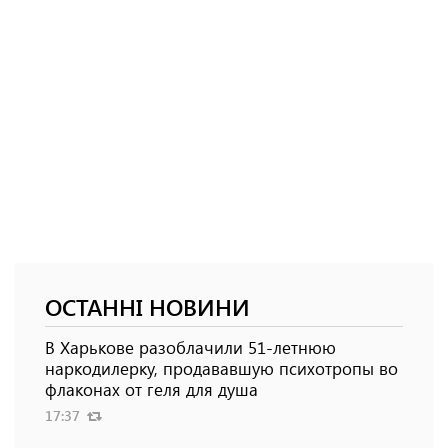
ОСТАННІ НОВИНИ
В Харькове разоблачили 51-летнюю
наркодилерку, продававшую психотропы во
флаконах от геля для душа
17:37