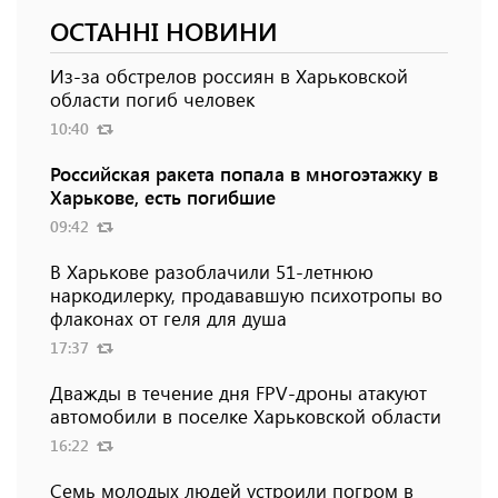
ОСТАННІ НОВИНИ
Из-за обстрелов россиян в Харьковской
области погиб человек
10:40
Российская ракета попала в многоэтажку в
Харькове, есть погибшие
09:42
В Харькове разоблачили 51-летнюю
наркодилерку, продававшую психотропы во
флаконах от геля для душа
17:37
Дважды в течение дня FPV-дроны атакуют
автомобили в поселке Харьковской области
16:22
Семь молодых людей устроили погром в