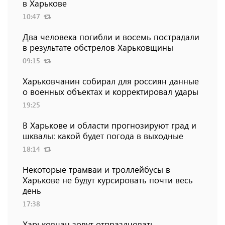
в Харькове
10:47
Два человека погибли и восемь пострадали
в результате обстрелов Харьковщины
09:15
Харьковчанин собирал для россиян данные
о военных объектах и ​​корректировал удары
19:25
В Харькове и области прогнозируют град и
шквалы: какой будет погода в выходные
18:14
Некоторые трамваи и троллейбусы в
Харькове не будут курсировать почти весь
день
17:38
Харьковчан зовут отпраздновать