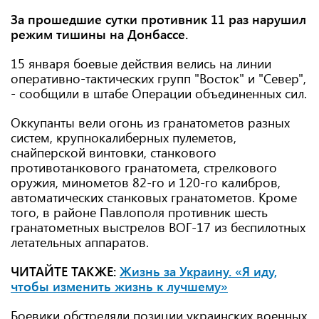
За прошедшие сутки противник 11 раз нарушил
режим тишины на Донбассе.
15 января боевые действия велись на линии
оперативно-тактических групп "Восток" и "Север",
- сообщили в штабе Операции объединенных сил.
Оккупанты вели огонь из гранатометов разных
систем, крупнокалиберных пулеметов,
снайперской винтовки, станкового
противотанкового гранатомета, стрелкового
оружия, минометов 82-го и 120-го калибров,
автоматических станковых гранатометов. Кроме
того, в районе Павлополя противник шесть
гранатометных выстрелов ВОГ-17 из беспилотных
летательных аппаратов.
ЧИТАЙТЕ ТАКЖЕ:
Жизнь за Украину. «Я иду,
чтобы изменить жизнь к лучшему»
Боевики обстреляли позиции украинских военных