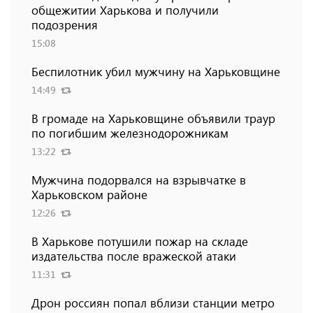
общежитии Харькова и получили
подозрения
15:08
Беспилотник убил мужчину на Харьковщине
14:49
В громаде на Харьковщине объявили траур
по погибшим железнодорожникам
13:22
Мужчина подорвался на взрывчатке в
Харьковском районе
12:26
В Харькове потушили пожар на складе
издательства после вражеской атаки
11:31
Дрон россиян попал вблизи станции метро