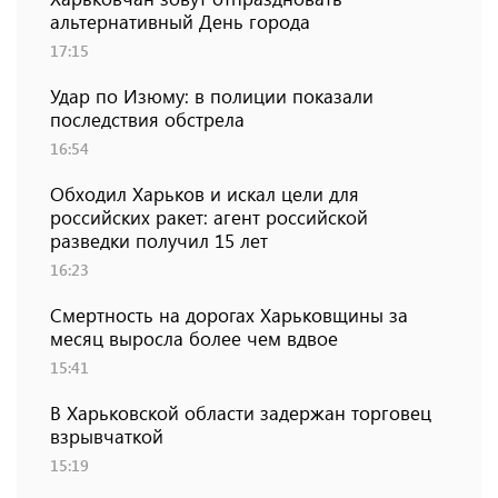
альтернативный День города
17:15
Удар по Изюму: в полиции показали
последствия обстрела
16:54
Обходил Харьков и искал цели для
российских ракет: агент российской
разведки получил 15 лет
16:23
Смертность на дорогах Харьковщины за
месяц выросла более чем вдвое
15:41
В Харьковской области задержан торговец
взрывчаткой
15:19