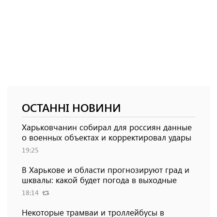
ОСТАННІ НОВИНИ
Харьковчанин собирал для россиян данные
о военных объектах и ​​корректировал удары
19:25
В Харькове и области прогнозируют град и
шквалы: какой будет погода в выходные
18:14
Некоторые трамваи и троллейбусы в