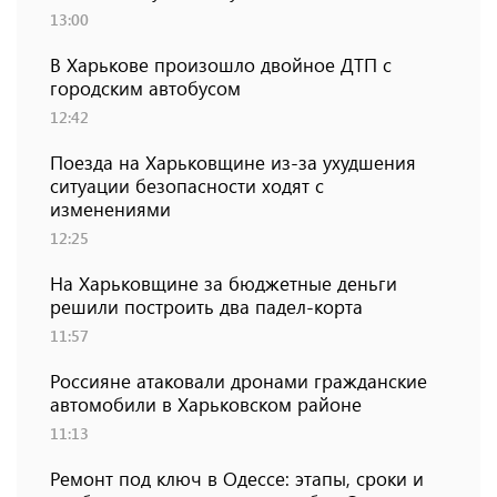
13:00
В Харькове произошло двойное ДТП с
городским автобусом
12:42
Поезда на Харьковщине из-за ухудшения
ситуации безопасности ходят с
изменениями
12:25
На Харьковщине за бюджетные деньги
решили построить два падел-корта
11:57
Россияне атаковали дронами гражданские
автомобили в Харьковском районе
11:13
Ремонт под ключ в Одессе: этапы, сроки и