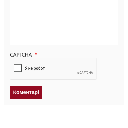
CAPTCHA
Коментарi