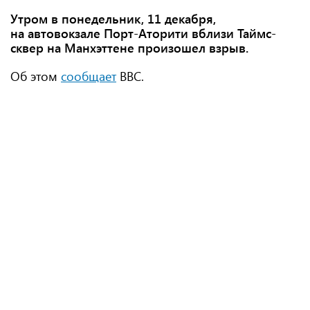
Утром в понедельник, 11 декабря,
на автовокзале Порт-Аторити вблизи Таймс-
сквер на Манхэттене произошел взрыв.
Об этом
сообщает
BBC.