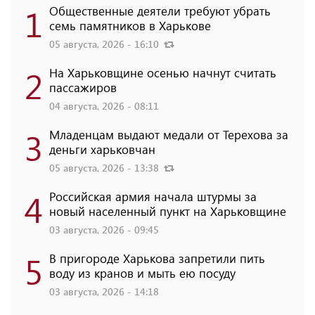
1
Общественные деятели требуют убрать
семь памятников в Харькове
05 августа, 2026 - 16:10
2
На Харьковщине осенью начнут считать
пассажиров
04 августа, 2026 - 08:11
3
Младенцам выдают медали от Терехова за
деньги харьковчан
05 августа, 2026 - 13:38
4
Российская армия начала штурмы за
новый населенный пункт на Харьковщине
03 августа, 2026 - 09:45
5
В пригороде Харькова запретили пить
воду из кранов и мыть ею посуду
03 августа, 2026 - 14:18