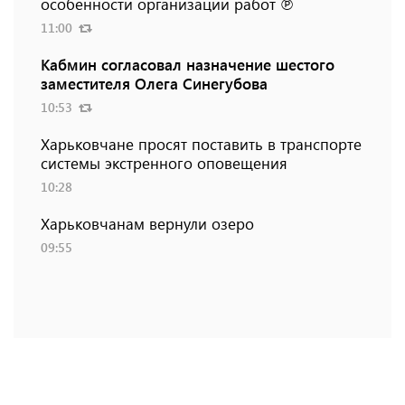
особенности организации работ ℗
11:00
Кабмин согласовал назначение шестого
заместителя Олега Синегубова
10:53
Харьковчане просят поставить в транспорте
системы экстренного оповещения
10:28
Харьковчанам вернули озеро
09:55