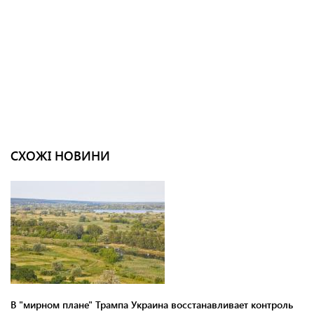
СХОЖІ НОВИНИ
В "мирном плане" Трампа Украина восстанавливает контроль