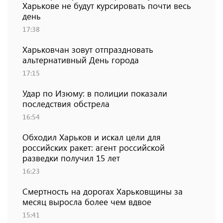
Харькове не будут курсировать почти весь
день
17:38
Харьковчан зовут отпраздновать
альтернативный День города
17:15
Удар по Изюму: в полиции показали
последствия обстрела
16:54
Обходил Харьков и искал цели для
российских ракет: агент российской
разведки получил 15 лет
16:23
Смертность на дорогах Харьковщины за
месяц выросла более чем вдвое
15:41