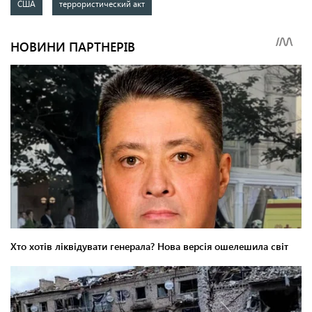
США
террористический акт