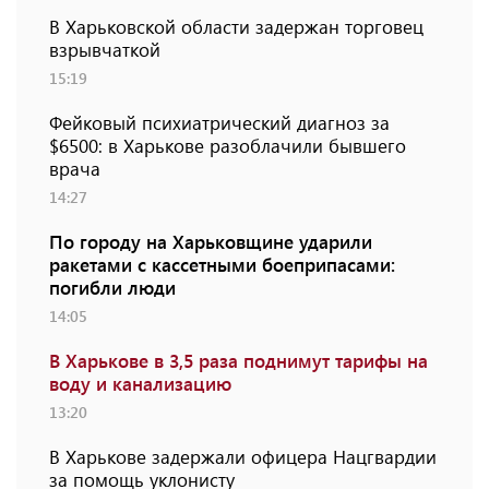
В Харьковской области задержан торговец
взрывчаткой
15:19
Фейковый психиатрический диагноз за
$6500: в Харькове разоблачили бывшего
врача
14:27
По городу на Харьковщине ударили
ракетами с кассетными боеприпасами:
погибли люди
14:05
В Харькове в 3,5 раза поднимут тарифы на
воду и канализацию
13:20
В Харькове задержали офицера Нацгвардии
за помощь уклонисту