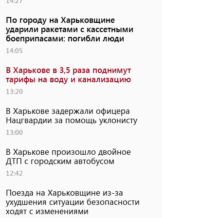
14:27
По городу на Харьковщине
ударили ракетами с кассетными
боеприпасами: погибли люди
14:05
В Харькове в 3,5 раза поднимут
тарифы на воду и канализацию
13:20
В Харькове задержали офицера
Нацгвардии за помощь уклонисту
13:00
В Харькове произошло двойное
ДТП с городским автобусом
12:42
Поезда на Харьковщине из-за
ухудшения ситуации безопасности
ходят с изменениями