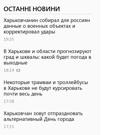
ОСТАННІ НОВИНИ
Харьковчанин собирал для россиян
данные о военных объектах и ​​
корректировал удары
19:25
В Харькове и области прогнозируют
град и шквалы: какой будет погода в
выходные
18:14
Некоторые трамваи и троллейбусы
в Харькове не будут курсировать
почти весь день
17:38
Харьковчан зовут отпраздновать
альтернативный День города
17:15