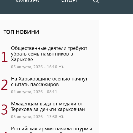
КУЛЬТУРА
СПОРТ
Поиск
ТОП НОВИНИ
Общественные деятели требуют
1
убрать семь памятников в
Харькове
05 августа, 2026 - 16:10
2
На Харьковщине осенью начнут
считать пассажиров
04 августа, 2026 - 08:11
3
Младенцам выдают медали от
Терехова за деньги харьковчан
05 августа, 2026 - 13:38
Российская армия начала штурмы