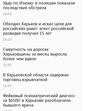
Удар по Изюму: в полиции показали
последствия обстрела
16:54
Обходил Харьков и искал цели для
российских ракет: агент российской
разведки получил 15 лет
16:23
Смертность на дорогах
Харьковщины за месяц выросла
более чем вдвое
15:41
В Харьковской области задержан
торговец взрывчаткой
15:19
Фейковый психиатрический диагноз
за $6500: в Харькове разоблачили
бывшего врача