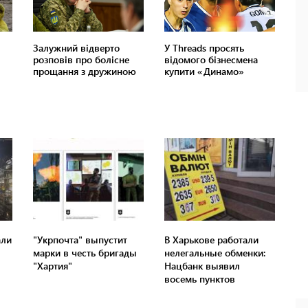
али
"Укрпочта" выпустит
В Харькове работали
марки в честь бригады
нелегальные обменки:
"Хартия"
Нацбанк выявил
восемь пунктов