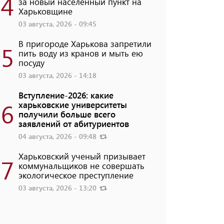
4
за новый населенный пункт на
Харьковщине
03 августа, 2026 - 09:45
В пригороде Харькова запретили
5
пить воду из кранов и мыть ею
посуду
03 августа, 2026 - 14:18
Вступление-2026: какие
6
харьковские университеты
получили больше всего
заявлений от абитуриентов
04 августа, 2026 - 09:48
Харьковский ученый призывает
7
коммунальщиков не совершать
экологическое преступление
03 августа, 2026 - 13:20