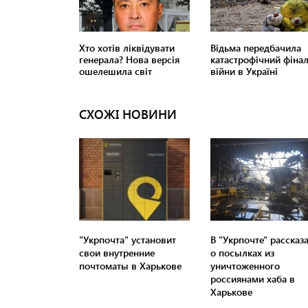
СХОЖІ НОВИНИ
"Укрпочта" установит
В "Укрпочте" рассказ
свои внутренние
о посылках из
почтоматы в Харькове
уничтоженного
россиянами хаба в
Харькове