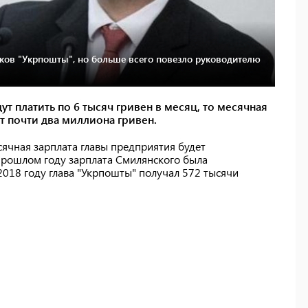
ников "Укрпошты", но больше всего повезло руководителю
т платить по 6 тысяч гривен в месяц, то месячная
ит почти два миллиона гривен.
есячная зарплата главы предприятия будет
 прошлом году зарплата Смилянского была
2018 году глава "Укрпошты" получал 572 тысячи