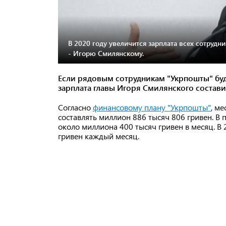
В 2020 году увеличится зарплата всех сотруд
- Игорю Смилянскому.
Если рядовым сотрудникам "Укрпошты" буду
зарплата главы Игоря Смилянского состав
Согласно
финансовому плану "Укрпошты"
, м
составлять миллион 886 тысяч 806 гривен. В
около миллиона 400 тысяч гривен в месяц. В 
гривен каждый месяц.