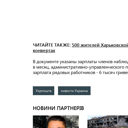
ЧИТАЙТЕ ТАКЖЕ:
500 жителей Харьковской
конвертах
В документе указаны зарплаты членов наблюд
в месяц, административно-управленческого пе
зарплата рядовых работников - 6 тысяч грив
Укрпошта
новости Украина