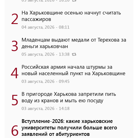
2
На Харьковщине осенью начнут считать
пассажиров
04 августа, 2026 - 08:11
3
Младенцам выдают медали от Терехова за
деньги харьковчан
05 августа, 2026 - 13:38
4
Российская армия начала штурмы за
новый населенный пункт на Харьковщине
03 августа, 2026 - 09:45
5
В пригороде Харькова запретили пить
воду из кранов и мыть ею посуду
03 августа, 2026 - 14:18
Вступление-2026: какие харьковские
6
университеты получили больше всего
заявлений от абитуриентов