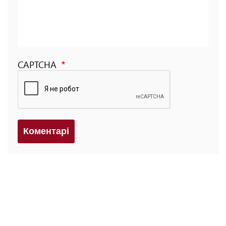
CAPTCHA
Коментарi