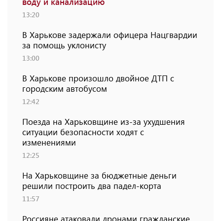
воду и канализацию
13:20
В Харькове задержали офицера Нацгвардии
за помощь уклонисту
13:00
В Харькове произошло двойное ДТП с
городским автобусом
12:42
Поезда на Харьковщине из-за ухудшения
ситуации безопасности ходят с
изменениями
12:25
На Харьковщине за бюджетные деньги
решили построить два падел-корта
11:57
Россияне атаковали дронами гражданские