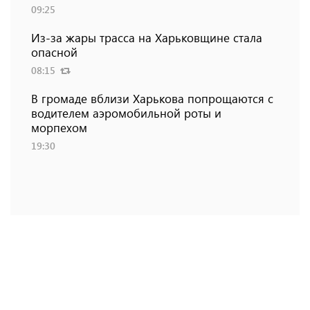
09:25
Из-за жары трасса на Харьковщине стала
опасной
08:15
В громаде вблизи Харькова попрощаются с
водителем аэромобильной роты и
морпехом
19:30