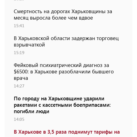
Смертность на дорогах Харьковщины за
месяц выросла более чем вдвое
15:41
В Харьковской области задержан торговец
взрывчаткой
15:19
Фейковый психиатрический диагноз за
$6500: в Харькове разоблачили бывшего
врача
14:27
По городу на Харьковщине ударили
ракетами с кассетными боеприпасами:
погибли люди
14:05
В Харькове в 3,5 раза поднимут тарифы на