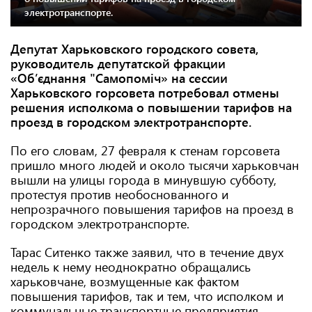
электротранспорте.
Депутат Харьковского городского совета,
руководитель депутатской фракции
«Об’єднання "Самопоміч» на сессии
Харьковского горсовета потребовал отмены
решения исполкома о
повышении тарифов на
проезд в городском электротранспорте.
По его словам, 27 февраля к стенам горсовета
пришло много людей и около тысячи харьковчан
вышли на улицы города в минувшую субботу,
протестуя против необоснованного и
непрозрачного повышения тарифов на проезд в
городском электротранспорте.
Тарас Ситенко также заявил, что в течение двух
недель к нему неоднократно обращались
харьковчане, возмущенные как фактом
повышения тарифов, так и тем, что исполком и
коммунальные транспортные предприятия