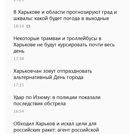
В Харькове и области прогнозируют град и
шквалы: какой будет погода в выходные
18:14
Некоторые трамваи и троллейбусы в
Харькове не будут курсировать почти весь
день
17:38
Харьковчан зовут отпраздновать
альтернативный День города
17:15
Удар по Изюму: в полиции показали
последствия обстрела
16:54
Обходил Харьков и искал цели для
российских ракет: агент российской