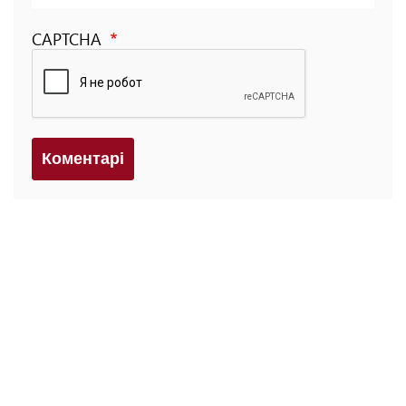
CAPTCHA
Коментарi