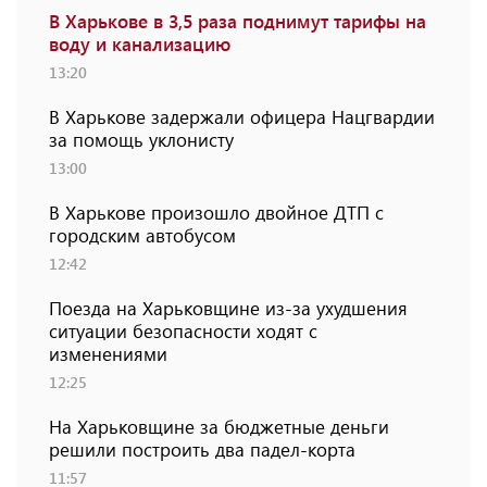
В Харькове в 3,5 раза поднимут тарифы на
воду и канализацию
13:20
В Харькове задержали офицера Нацгвардии
за помощь уклонисту
13:00
В Харькове произошло двойное ДТП с
городским автобусом
12:42
Поезда на Харьковщине из-за ухудшения
ситуации безопасности ходят с
изменениями
12:25
На Харьковщине за бюджетные деньги
решили построить два падел-корта
11:57