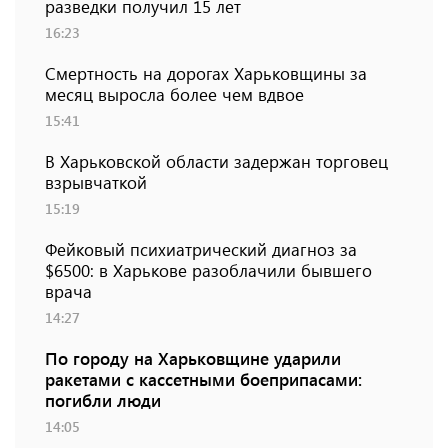
разведки получил 15 лет
16:23
Смертность на дорогах Харьковщины за
месяц выросла более чем вдвое
15:41
В Харьковской области задержан торговец
взрывчаткой
15:19
Фейковый психиатрический диагноз за
$6500: в Харькове разоблачили бывшего
врача
14:27
По городу на Харьковщине ударили
ракетами с кассетными боеприпасами:
погибли люди
14:05