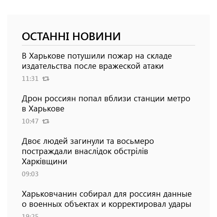
ОСТАННІ НОВИНИ
В Харькове потушили пожар на складе
издательства после вражеской атаки
11:31
Дрон россиян попал вблизи станции метро
в Харькове
10:47
Двоє людей загинули та восьмеро
постраждали внаслідок обстрілів
Харківщини
09:03
Харьковчанин собирал для россиян данные
о военных объектах и ​​корректировал удары
19:25