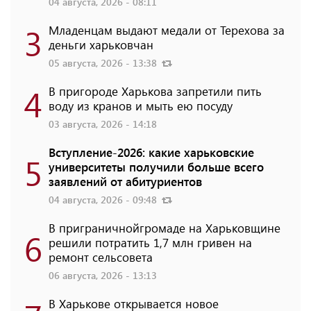
04 августа, 2026 - 08:11
3
Младенцам выдают медали от Терехова за
деньги харьковчан
05 августа, 2026 - 13:38
4
В пригороде Харькова запретили пить
воду из кранов и мыть ею посуду
03 августа, 2026 - 14:18
Вступление-2026: какие харьковские
5
университеты получили больше всего
заявлений от абитуриентов
04 августа, 2026 - 09:48
В приграничнойгромаде на Харьковщине
6
решили потратить 1,7 млн ​​гривен на
ремонт сельсовета
06 августа, 2026 - 13:13
В Харькове открывается новое