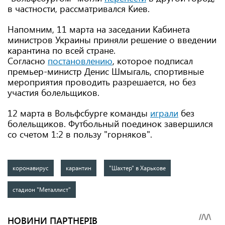
в частности, рассматривался Киев.
Напомним, 11 марта на заседании Кабинета
министров Украины приняли решение о введении
карантина по всей стране.
Согласно
постановлению
, которое подписал
премьер-министр Денис Шмыгаль, спортивные
мероприятия проводить разрешается, но без
участия болельщиков.
12 марта в Вольфсбурге команды
играли
без
болельщиков. Футбольный поединок завершился
со счетом 1:2 в пользу "горняков".
коронавирус
карантин
"Шахтер" в Харькове
стадион "Металлист"